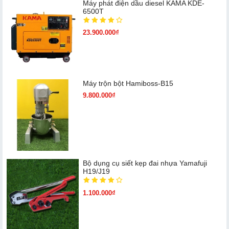
Máy phát điện dầu diesel KAMA KDE-
6500T
23.900.000₫
Máy trộn bột Hamiboss-B15
9.800.000₫
Bộ dụng cụ siết kẹp đai nhựa Yamafuji
H19/J19
1.100.000₫