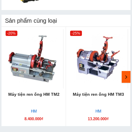
Sản phẩm cùng loại
-20%
-25%
Máy tiện ren ống HM TM2
Máy tiện ren ống HM TM3
HM
HM
8.400.000₫
13.200.000₫