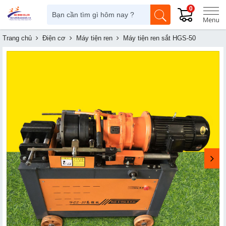
0
Trang chủ
Điện cơ
Máy tiện ren
Máy tiện ren sắt HGS-50