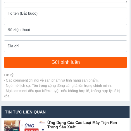
Lưu ý:
- Các comment chỉ nói về sản phẩm và tính năng sản phẩm.
- Ngôn từ lịch sự. Tôn trọng cộng đồng cũng là tôn trọng chính mình.
- Mọi comment đều qua kiểm duyệt, nếu không hợp lệ, không hợp lý sẽ bị
xóa.
TIN TỨC LIÊN QUAN
Ứng Dụng Của Các Loại Máy Tiện Ren
Trong Sản Xuất