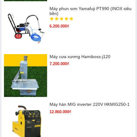
Máy phun sơn Yamafuji PT990 (INOX siêu
bền)
6.200.000₫
Máy cưa xương Hamiboss-j120
7.200.000₫
Máy hàn MIG inverter 220V HKMIG250-1
12.860.000₫