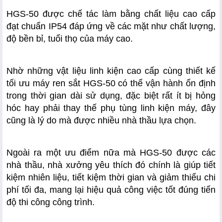
HGS-50 được chế tác làm bằng chất liệu cao cấp 
đạt chuẩn IP54 đáp ứng về các mặt như chất lượng, 
độ bền bỉ, tuổi thọ của máy cao.
Nhờ những vật liệu linh kiện cao cấp cùng thiết kế 
tối ưu máy ren sắt HGS-50 có thể vận hành ổn định 
trong thời gian dài sử dụng, đặc biệt rất ít bị hỏng 
hóc hay phải thay thế phụ tùng linh kiện máy, đây 
cũng là lý do mà được nhiều nhà thầu lựa chọn.
Ngoài ra một ưu điểm nữa mà HGS-50 được các 
nhà thầu, nhà xưởng yêu thích đó chính là giúp tiết 
kiệm nhiên liệu, tiết kiệm thời gian và giảm thiểu chi 
phí tối đa, mang lại hiệu quả công việc tốt đúng tiến 
độ thi công công trình.