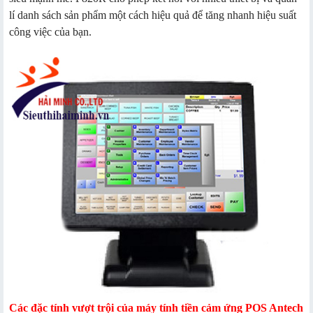
lí danh sách sản phẩm một cách hiệu quả để tăng nhanh hiệu suất
công việc của bạn.
Các đặc tính vượt trội của máy tính tiền cảm ứng POS Antech