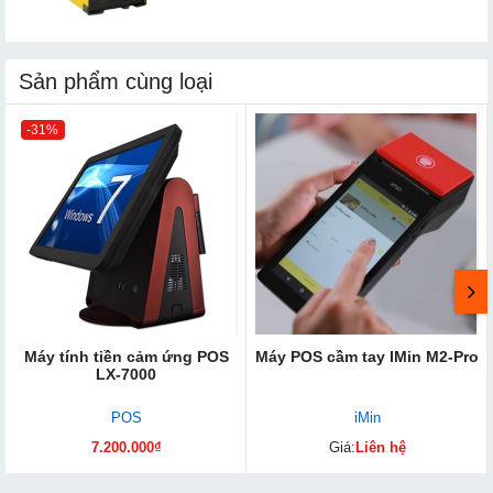
Sản phẩm cùng loại
-31%
Máy tính tiền cảm ứng POS
Máy POS cầm tay IMin M2-Pro
LX-7000
POS
iMin
7.200.000₫
Giá:
Liên hệ