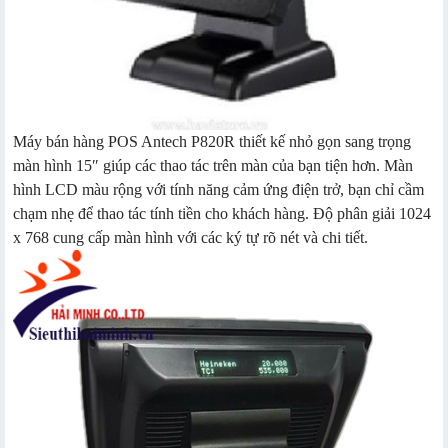
Máy bán hàng POS Antech P820R thiết kế nhỏ gọn sang trọng
màn hình 15″ giúp các thao tác trên màn của bạn tiện hơn. Màn
hình LCD màu rộng với tính năng cảm ứng điện trở, bạn chỉ cầm
chạm nhẹ để thao tác tính tiền cho khách hàng. Độ phân giải 1024
x 768 cung cấp màn hình với các ký tự rõ nét và chi tiết.