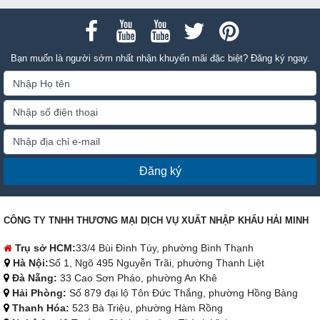
Bạn muốn là người sớm nhất nhận khuyến mãi đặc biệt? Đăng ký ngay.
Đăng ký
CÔNG TY TNHH THƯƠNG MẠI DỊCH VỤ XUẤT NHẬP KHẨU HẢI MINH
Trụ sở HCM:
33/4 Bùi Đình Túy, phường Bình Thạnh
Hà Nội:
Số 1, Ngõ 495 Nguyễn Trãi, phường Thanh Liệt
Đà Nẵng:
33 Cao Sơn Pháo, phường An Khê
Hải Phòng:
Số 879 đại lộ Tôn Đức Thắng, phường Hồng Bàng
Thanh Hóa:
523 Bà Triệu, phường Hàm Rồng