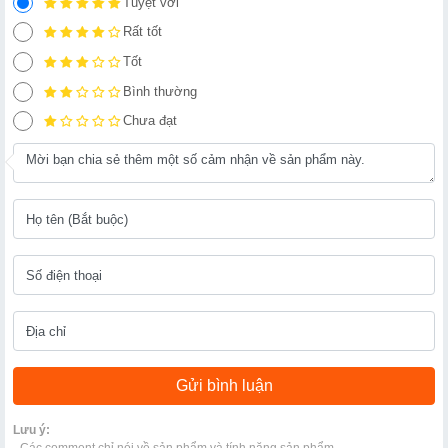
Tuyệt vời
Rất tốt
Tốt
Bình thường
Chưa đạt
Lưu ý: