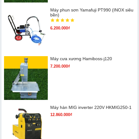
Máy phun sơn Yamafuji PT990 (INOX siêu
bền)
6.200.000₫
Máy cưa xương Hamiboss-j120
7.200.000₫
Máy hàn MIG inverter 220V HKMIG250-1
12.860.000₫