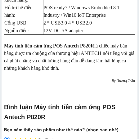
Hỗ trợ hệ điều
POS ready7 / Windows Embedded 8.1
hành:
Industry / Win10 IoT Enterprise
Cổng USB:
2 * USB3.0 4 * USB2.0
Nguồn điện:
12V DC 5A adapter
Máy tính tiền cảm ứng POS Antech P820R
là chiếc máy bán
hàng được ưa chuộng của thương hiệu ANTECH nổi tiếng với giá
cả phải chăng và chất lượng hàng đầu dễ dàng làm hài lòng cả
những khách hàng khó tính.
By Hương Trần
Bình luận Máy tính tiền cảm ứng POS
Antech P820R
Bạn cảm thấy sản phẩm như thế nào? (chọn sao nhé)