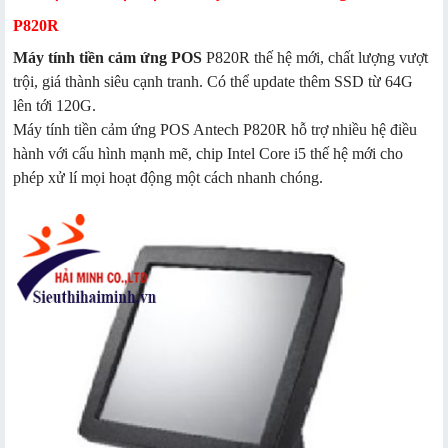
P820R
Máy tính tiền cảm ứng POS
P820R thế hệ mới, chất lượng vượt
trội, giá thành siêu cạnh tranh. Có thể update thêm SSD từ 64G
lên tới 120G.
Máy tính tiền cảm ứng POS Antech P820R hỗ trợ nhiều hệ điều
hành với cấu hình mạnh mẽ, chip Intel Core i5 thế hệ mới cho
phép xử lí mọi hoạt động một cách nhanh chóng.