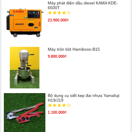
Máy phát điện dầu diesel KAMA KDE-
6500T
23.900.000₫
Máy trộn bột Hamiboss-B15
9.800.000₫
Bộ dụng cụ siết kẹp đai nhựa Yamafuji
H19/J19
1.100.000₫