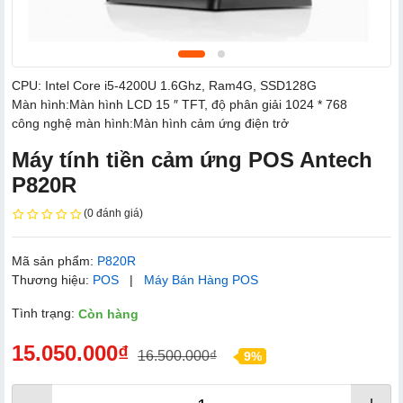
CPU: Intel Core i5-4200U 1.6Ghz, Ram4G, SSD128G
Màn hình:
Màn hình LCD 15 ″ TFT, độ phân giải 1024 * 768
công nghệ màn hình:
Màn hình cảm ứng điện trở
Máy tính tiền cảm ứng POS Antech
P820R
(0 đánh giá)
Mã sản phẩm:
P820R
Thương hiệu:
POS
|
Máy Bán Hàng POS
Tình trạng:
Còn hàng
15.050.000₫
16.500.000₫
9%