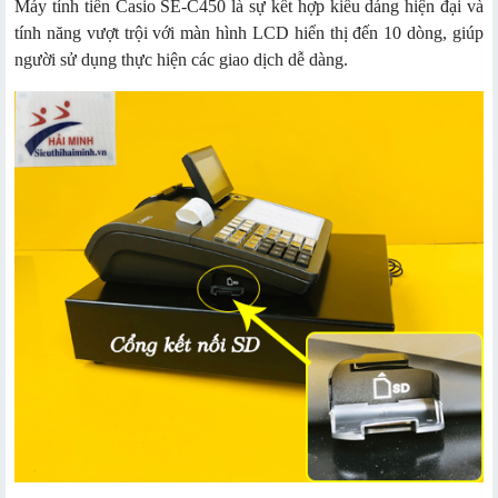
Máy tính tiền Casio SE-C450 là sự kết hợp kiểu dáng hiện đại và
tính năng vượt trội với màn hình LCD hiển thị đến 10 dòng, giúp
người sử dụng thực hiện các giao dịch dễ dàng.