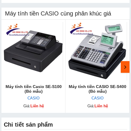
Máy tính tiền CASIO cùng phân khúc giá
Máy tính tiền Casio SE-S100
Máy tính tiền CASIO SE-S400
(Bỏ mẫu)
(Bỏ mẫu)
CASIO
CASIO
Giá:
Liên hệ
Giá:
Liên hệ
Chi tiết sản phẩm