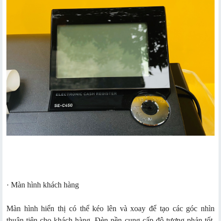
· Màn hình khách hàng
Màn hình hiển thị có thể kéo lên và xoay để tạo các góc nhìn
thuận tiện cho khách hàng. Đèn nền cung cấp độ tương phản tốt,