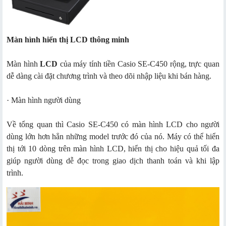
Màn hình hiển thị LCD thông minh
Màn hình
LCD
của máy tính tiền Casio SE-C450 rộng, trực quan
dễ dàng cài đặt chương trình và theo dõi nhập liệu khi bán hàng.
· Màn hình người dùng
Về tổng quan thì Casio SE-C450 có màn hình LCD cho người
dùng lớn hơn hẳn những model trước đó của nó. Máy có thể hiển
thị tới 10 dòng trên màn hình LCD, hiển thị cho hiệu quả tối đa
giúp người dùng dễ đọc trong giao dịch thanh toán và khi lập
trình.