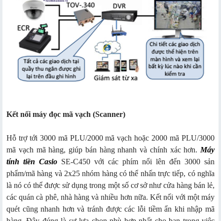
Kết nối máy đọc mã vạch (Scanner)
Hỗ trợ tới 3000 mã PLU/2000 mã vạch hoặc 2000 mã PLU/3000
mã vạch mã hàng, giúp bán hàng nhanh và chính xác hơn.
Máy
tính tiền Casio
SE-C450 với các phím nổi lên đến 3000 sản
phẩm/mã hàng và 2x25 nhóm hàng có thể nhấn trực tiếp, có nghĩa
là nó có thể được sử dụng trong một số cơ sở như cửa hàng bán lẻ,
các quán cà phê, nhà hàng và nhiều hơn nữa. Kết nối với một máy
quét cũng nhanh hơn và tránh được các lỗi tiềm ẩn khi nhập mã
hàng. Đây đúng là sự lựa chọn phù hợp nhất cho bạn trong việc