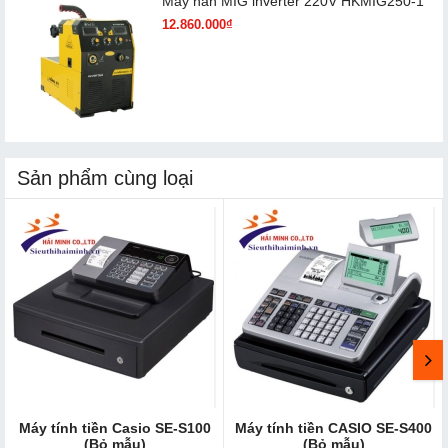
Máy hàn MIG inverter 220V HKMIG250-1
12.860.000₫
Sản phẩm cùng loại
Máy tính tiền Casio SE-S100
Máy tính tiền CASIO SE-S400
(Bỏ mẫu)
(Bỏ mẫu)