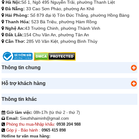
Hà Nội:
Số 1, Ngõ 495 Nguyễn Trãi, phường Thanh Liệt
Đà Nẵng:
33 Cao Sơn Pháo, phường An Khê
Hải Phòng:
Số 879 đại lộ Tôn Đức Thắng, phường Hồng Bàng
Thanh Hóa:
523 Bà Triệu, phường Hàm Rồng
Nghệ An:
43 Trường Chinh, phường Thành Vinh
Đắk Lắk:
154 Chu Văn An, phường Tân An
Cần Thơ:
285 Võ Văn Kiệt, phường Bình Thủy
Thông tin chung
Hỗ trợ khách hàng
Thông tin khác
Giờ làm việc:
08h-17h (từ thứ 2 - thứ 7)
Email:
Sieuthihaiminh@gmail.com
Phòng thu mua-Nhập khẩu:
0938 204 988
Góp ý - Bảo hành :
0965 415 898
Hotline tư vấn mua hàng: