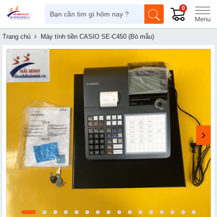
0
Trang chủ
Máy tính tiền CASIO SE-C450 (Bỏ mẫu)