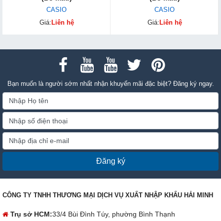
CASIO
CASIO
Giá:
Liên hệ
Giá:
Liên hệ
Bạn muốn là người sớm nhất nhận khuyến mãi đặc biệt? Đăng ký ngay.
Đăng ký
CÔNG TY TNHH THƯƠNG MẠI DỊCH VỤ XUẤT NHẬP KHẨU HẢI MINH
Trụ sở HCM:
33/4 Bùi Đình Túy, phường Bình Thạnh