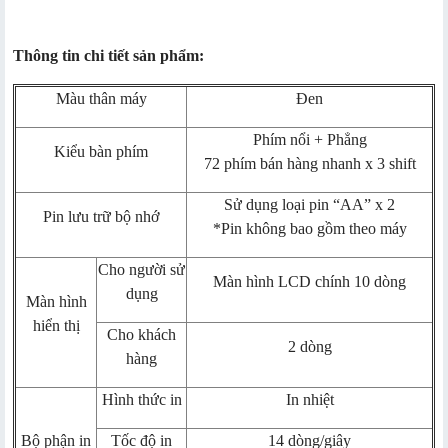
Thông tin chi tiết sản phẩm:
Màu thân máy
Đen
Phím nổi + Phẳng
Kiểu bàn phím
72 phím bán hàng nhanh x 3 shift
Sử dụng loại pin “AA” x 2
Pin lưu trữ bộ nhớ
*Pin không bao gồm theo máy
Cho người sử
Màn hình LCD chính 10 dòng
dụng
Màn hình
hiển thị
Cho khách
2 dòng
hàng
Hình thức in
In nhiệt
Bộ phận in
Tốc độ in
14 dòng/giây