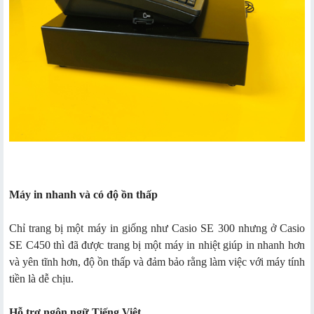
Máy in nhanh và có độ ồn thấp
Chỉ trang bị một máy in giống như Casio SE 300 nhưng ở Casio
SE C450 thì đã được trang bị một máy in nhiệt giúp in nhanh hơn
và yên tĩnh hơn, độ ồn thấp và đảm bảo rằng làm việc với máy tính
tiền là dễ chịu.
Hỗ trợ ngôn ngữ Tiếng Việt