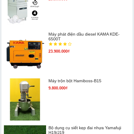
Máy phát điện dầu diesel KAMA KDE-
6500T
23.900.000₫
Máy trộn bột Hamiboss-B15
9.800.000₫
Bộ dụng cụ siết kẹp đai nhựa Yamafuji
H19/J19