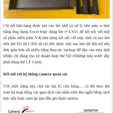
Chi tiết bán hàng được lưu vào thẻ nhớ và xử lý trên máy vi tính
bằng ứng dụng Excel hoặc dùng file (*.CSV) để kết nối với một
số phần mềm khác.Với khả năng kết nối với máy tính và sao lưu
trên thẻ SD thì C450 đã cải tiến được việc sao lưu dữ liệu trở nên
đơn giản hơn rất nhiều bằng thao tác backup dữ liệu vào máy tính
(Hiện chỉ dùng cho kỹ thuật) hoặc thẻ SD (Những máy trước đây
phải dùng thẻ CF Card).
Kết nối với hệ thống camera quan sát
Với chức năng này, chủ các đại lý, cửa hàng,… có thể theo dõi
toàn bộ hoạt động các giao dịch của nhân viên thu ngân bằng cách
trực tiếp hoặc xem lại qua đầu ghi hình camera.