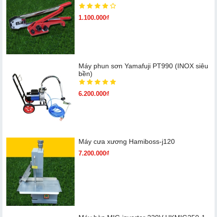
1.100.000₫
Máy phun sơn Yamafuji PT990 (INOX siêu
bền)
6.200.000₫
Máy cưa xương Hamiboss-j120
7.200.000₫