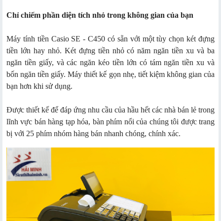
Chỉ chiếm phần diện tích nhỏ trong không gian của bạn
Máy tính tiền Casio SE - C450 có sẵn với một tùy chọn két đựng
tiền lớn hay nhỏ. Két đựng tiền nhỏ có năm ngăn tiền xu và ba
ngăn tiền giấy, và các ngăn kéo tiền lớn có tám ngăn tiền xu và
bốn ngăn tiền giấy. Máy thiết kế gọn nhẹ, tiết kiệm không gian của
bạn hơn khi sử dụng.
Được thiết kế để đáp ứng nhu cầu của hầu hết các nhà bán lẻ trong
lĩnh vực bán hàng tạp hóa, bàn phím nổi của chúng tôi được trang
bị với 25 phím nhóm hàng bán nhanh chóng, chính xác.