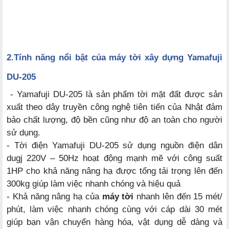
2.
Tính năng nổi bật của máy tời xây dựng Yamafuji
DU-205
- Yamafuji DU-205 là sản phẩm tời mặt đất được sản
xuất theo dây truyền công nghệ tiên tiến của Nhật đảm
bảo chất lượng, độ bền cũng như độ an toàn cho người
sử dụng.
- Tời điện Yamafuji DU-205 sử dụng nguồn điện dân
dugj 220V – 50Hz hoạt động mạnh mẽ với công suất
1HP cho khả năng nâng hạ được tổng tải trọng lên đến
300kg giúp làm việc nhanh chóng và hiệu quả
- Khả năng nâng hạ của
máy tời
nhanh lên đến 15 mét/
phút, làm việc nhanh chóng cùng với cáp dài 30 mét
giúp bạn vận chuyển hàng hóa, vật dụng dễ dàng và