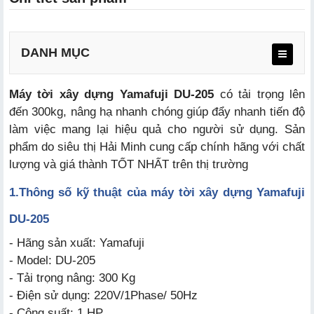
DANH MỤC
Máy tời xây dựng Yamafuji DU-205
có tải trọng lên
đến 300kg, nâng hạ nhanh chóng giúp đẩy nhanh tiến độ
làm việc mang lại hiệu quả cho người sử dụng. Sản
phẩm do siêu thị Hải Minh cung cấp chính hãng với chất
lượng và giá thành TỐT NHẤT trên thị trường
1.
Thông số kỹ thuật của máy tời xây dựng Yamafuji
DU-205
- Hãng sản xuất: Yamafuji
- Model: DU-205
- Tải trọng nâng: 300 Kg
- Điện sử dụng: 220V/1Phase/ 50Hz
- Công suất: 1 HP