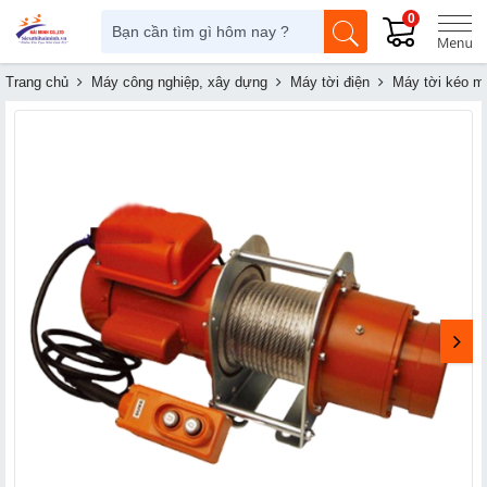
0
Trang chủ
Máy công nghiệp, xây dựng
Máy tời điện
Máy tời kéo mặ