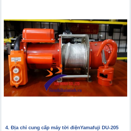
4. Địa chỉ cung cấp máy tời điện
Yamafuji DU-205