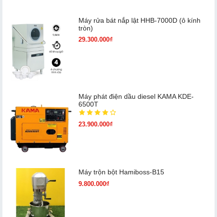
Máy rửa bát nắp lật HHB-7000D (ô kính
tròn)
29.300.000₫
Máy phát điện dầu diesel KAMA KDE-
6500T
23.900.000₫
Máy trộn bột Hamiboss-B15
9.800.000₫