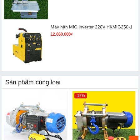
Máy hàn MIG inverter 220V HKMIG250-1
12.860.000₫
Sản phẩm cùng loại
-12%