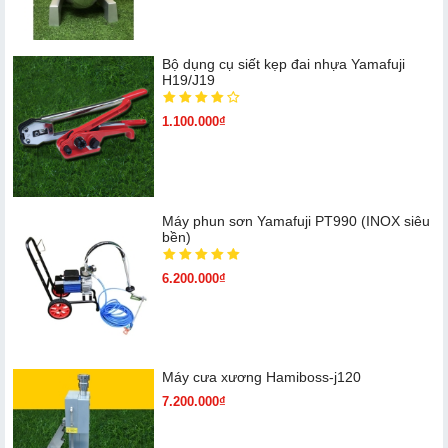
Bộ dụng cụ siết kẹp đai nhựa Yamafuji
H19/J19
1.100.000₫
Máy phun sơn Yamafuji PT990 (INOX siêu
bền)
6.200.000₫
Máy cưa xương Hamiboss-j120
7.200.000₫