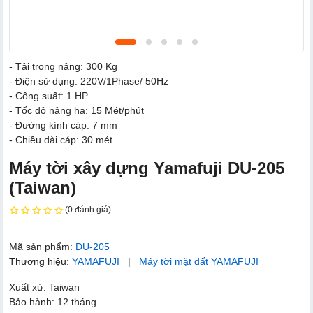
- Tải trọng nâng: 300 Kg
- Điện sử dụng: 220V/1Phase/ 50Hz
- Công suất: 1 HP
- Tốc độ nâng hạ: 15 Mét/phút
- Đường kính cáp: 7 mm
- Chiều dài cáp: 30 mét
Máy tời xây dựng Yamafuji DU-205
(Taiwan)
(0 đánh giá)
Mã sản phẩm:
DU-205
Thương hiệu:
YAMAFUJI
|
Máy tời mặt đất YAMAFUJI
Xuất xứ: Taiwan
Bảo hành: 12 tháng