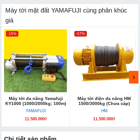
Máy tời mặt đất YAMAFUJI cùng phân khúc
giá
-15%
-57%
Máy tời đa năng Yamafuji
Máy tời điện đa năng HM
KY1000 (1000/2000kg; 100m)
1500/3000kg (Chưa cáp)
YAMAFUJI
HM
11.500.000₫
11.500.000₫
Chi tiết sản phẩm