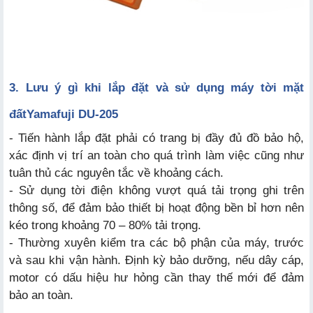
3. Lưu ý gì khi lắp đặt và sử dụng máy tời mặt
đất
Yamafuji DU-205
- Tiến hành lắp đặt phải có trang bị đầy đủ đồ bảo hộ,
xác định vị trí an toàn cho quá trình làm việc cũng như
tuân thủ các nguyên tắc về khoảng cách.
- Sử dụng tời điện không vượt quá tải trọng ghi trên
thông số, để đảm bảo thiết bị hoạt động bền bỉ hơn nên
kéo trong khoảng 70 – 80% tải trọng.
- Thường xuyên kiểm tra các bộ phận của máy, trước
và sau khi vận hành. Định kỳ bảo dưỡng, nếu dây cáp,
motor có dấu hiệu hư hỏng cần thay thế mới để đảm
bảo an toàn.