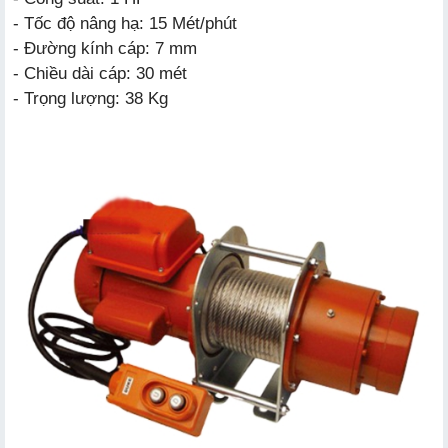
- Tốc độ nâng hạ: 15 Mét/phút
- Đường kính cáp: 7 mm
- Chiều dài cáp: 30 mét
- Trọng lượng: 38 Kg