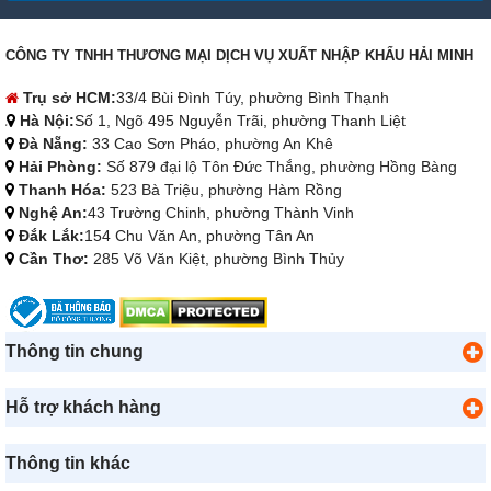
CÔNG TY TNHH THƯƠNG MẠI DỊCH VỤ XUẤT NHẬP KHẨU HẢI MINH
Trụ sở HCM:
33/4 Bùi Đình Túy, phường Bình Thạnh
Hà Nội:
Số 1, Ngõ 495 Nguyễn Trãi, phường Thanh Liệt
Đà Nẵng:
33 Cao Sơn Pháo, phường An Khê
Hải Phòng:
Số 879 đại lộ Tôn Đức Thắng, phường Hồng Bàng
Thanh Hóa:
523 Bà Triệu, phường Hàm Rồng
Nghệ An:
43 Trường Chinh, phường Thành Vinh
Đắk Lắk:
154 Chu Văn An, phường Tân An
Cần Thơ:
285 Võ Văn Kiệt, phường Bình Thủy
Thông tin chung
Hỗ trợ khách hàng
Thông tin khác