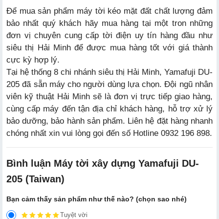
Để mua sản phẩm máy tời kéo mặt đất chất lượng đảm
bảo nhất quý khách hãy mua hàng tại một tron những
đơn vị chuyên cung cấp tời điện uy tín hàng đầu như
siêu thị Hải Minh để được mua hàng tốt với giá thành
cực kỳ hợp lý.
Tại hệ thống 8 chi nhánh siêu thị Hải Minh, Yamafuji DU-
205 đã sẵn máy cho người dùng lựa chọn. Đội ngũ nhân
viên kỹ thuật Hải Minh sẽ là đơn vị trực tiếp giao hàng,
cùng cấp máy đến tận địa chỉ khách hàng, hỗ trợ xử lý
bảo dưỡng, bảo hành sản phẩm. Liên hệ đặt hàng nhanh
chóng nhất xin vui lòng gọi đến số Hotline 0932 196 898.
Bình luận Máy tời xây dựng Yamafuji DU-
205 (Taiwan)
Bạn cảm thấy sản phẩm như thế nào? (chọn sao nhé)
Tuyệt vời