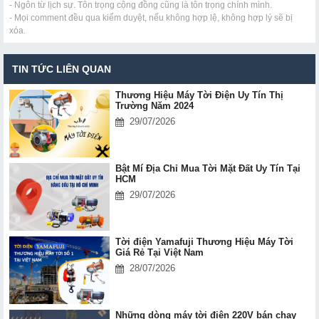
- Ngôn từ lịch sự. Tôn trọng cộng đồng cũng là tôn trọng chính mình.
- Mọi comment đều qua kiểm duyệt, nếu không hợp lệ, không hợp lý sẽ bị
xóa.
TIN TỨC LIÊN QUAN
Thương Hiệu Máy Tời Điện Uy Tín Thị
Trường Năm 2024
29/07/2026
Bật Mí Địa Chỉ Mua Tời Mặt Đất Uy Tín Tại
HCM
29/07/2026
Tời điện Yamafuji Thương Hiệu Máy Tời
Giá Rẻ Tại Việt Nam
28/07/2026
Những dòng máy tời điện 220V bán chạy