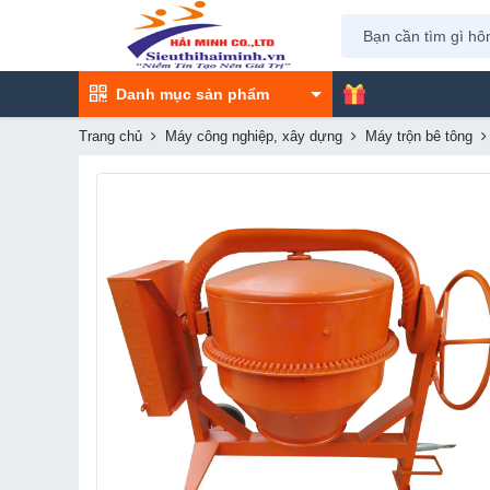
Danh mục sản phẩm
Trang chủ
Máy công nghiệp, xây dựng
Máy trộn bê tông