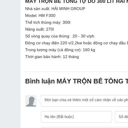
MÁY TRỘN BÊ TÔNG TỰ DO 300 LÍT HẢI 
Nhà sản xuất: HẢI MINH GROUP
Model: HM F300
Thể tích thùng máy: 300l
Năng suất: 270l
Số vòng quay của thùng: 20 - 30 v/ph
Động cơ chạy điện 220 v/2,2kw hoặc động cơ chạy dầu 
Trong lượng máy (cả động cơ): 160 kg
Thời gian bảo hành: 12 tháng
Bình luận MÁY TRỘN BÊ TÔNG T