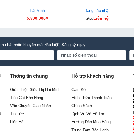
Hải Minh
Đang cập nhật
5.800.000₫
Giá:
Liên hệ
m nhất nhận khuyến mãi đặc biệt? Đăng ký ngay.
Thông tin chung
Hỗ trợ khách hàng
U
Giới Thiệu Siêu Thị Hải Minh
Cam Kết
Tiêu Chí Bán Hàng
Hình Thức Thanh Toán
Vận Chuyển Giao Nhận
Chính Sách
g
Tin Tức
Dịch Vụ Và Hỗ Trợ
Liên Hệ
Hướng Dẫn Mua Hàng
Trung Tâm Bảo Hành