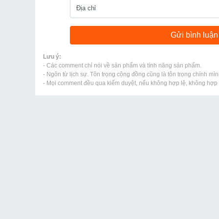
Lưu ý:
- Các comment chỉ nói về sản phẩm và tính năng sản phẩm.
- Ngôn từ lịch sự. Tôn trọng cộng đồng cũng là tôn trọng chính mìn
- Mọi comment đều qua kiểm duyệt, nếu không hợp lệ, không hợp l