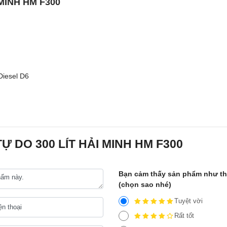
MINH HM F300
Diesel D6
Ự DO 300 LÍT HẢI MINH HM F300
Bạn cảm thấy sản phẩm như t
(chọn sao nhé)
Tuyệt vời
Rất tốt