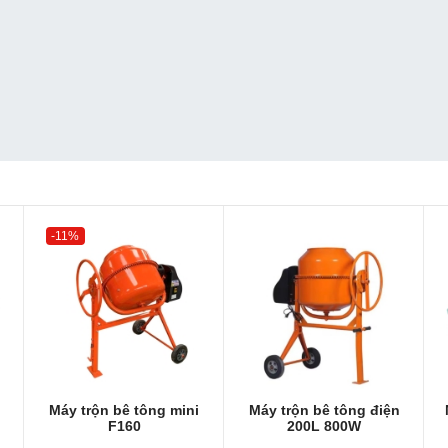
-11%
Máy trộn bê tông mini
Máy trộn bê tông điện
F160
200L 800W