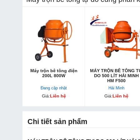
Máy trộn bê tông điện
MÁY TRỘN BÊ TÔNG T
200L 800W
DO 500 LÍT HẢI MINH
HM F500
Đang cập nhật
Hải Minh
Giá:
Liên hệ
Giá:
Liên hệ
Chi tiết sản phẩm