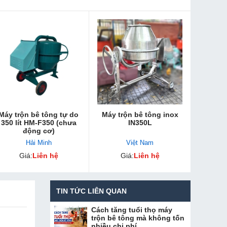
Máy trộn bê tông tự do
Máy trộn bê tông inox
350 lít HM-F350 (chưa
IN350L
động cơ)
Hải Minh
Việt Nam
Giá:
Liên hệ
Giá:
Liên hệ
TIN TỨC LIÊN QUAN
Cách tăng tuổi thọ máy
trộn bê tông mà không tốn
nhiều chi phí