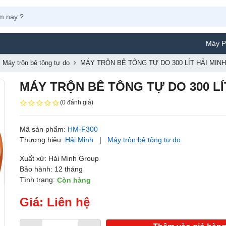
Máy Phun Sơn 
Máy trộn bê tông tự do
MÁY TRỘN BÊ TÔNG TỰ DO 300 LÍT HẢI MINH
MÁY TRỘN BÊ TÔNG TỰ DO 300 LÍ
(0 đánh giá)
Mã sản phẩm:
HM-F300
Thương hiệu:
Hải Minh
|
Máy trộn bê tông tự do
Xuất xứ: Hải Minh Group
Bảo hành: 12 tháng
Tình trạng:
Còn hàng
Giá: Liên hệ