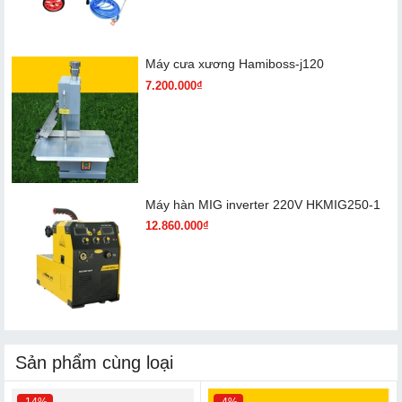
Máy cưa xương Hamiboss-j120
7.200.000₫
Máy hàn MIG inverter 220V HKMIG250-1
12.860.000₫
Sản phẩm cùng loại