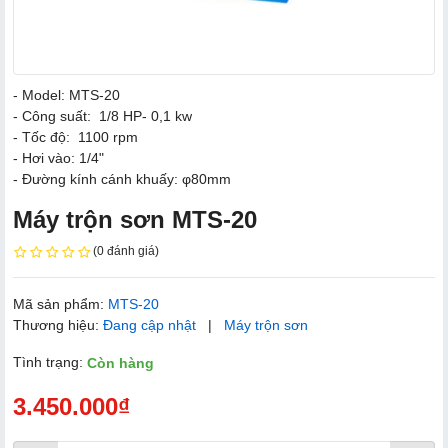
- Model: MTS-20
- Công suất: 1/8 HP- 0,1 kw
- Tốc độ: 1100 rpm
- Hơi vào: 1/4"
- Đường kính cánh khuấy: φ80mm
Máy trộn sơn MTS-20
(0 đánh giá)
Mã sản phẩm:
MTS-20
Thương hiệu:
Đang cập nhật
|
Máy trộn sơn
Tình trạng:
Còn hàng
3.450.000₫