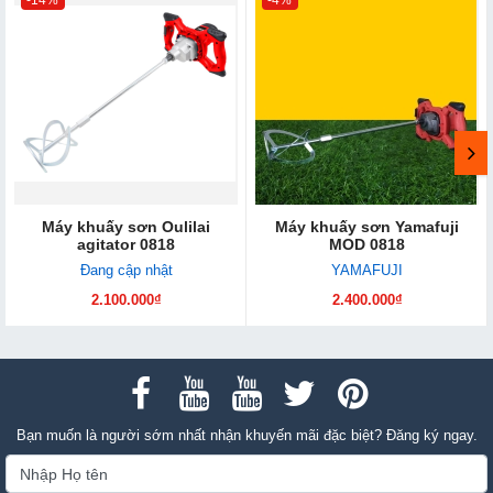
-14%
-4%
Máy khuấy sơn Oulilai
Máy khuấy sơn Yamafuji
agitator 0818
MOD 0818
Đang cập nhật
YAMAFUJI
2.100.000₫
2.400.000₫
Bạn muốn là người sớm nhất nhận khuyến mãi đặc biệt? Đăng ký ngay.