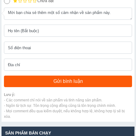
Chưa đạt
Lưu ý:
- Các comment chỉ nói về sản phẩm và tính năng sản phẩm.
- Ngôn từ lịch sự. Tôn trọng cộng đồng cũng là tôn trọng chính mình.
- Mọi comment đều qua kiểm duyệt, nếu không hợp lệ, không hợp lý sẽ bị
xóa.
SẢN PHẨM BÁN CHẠY