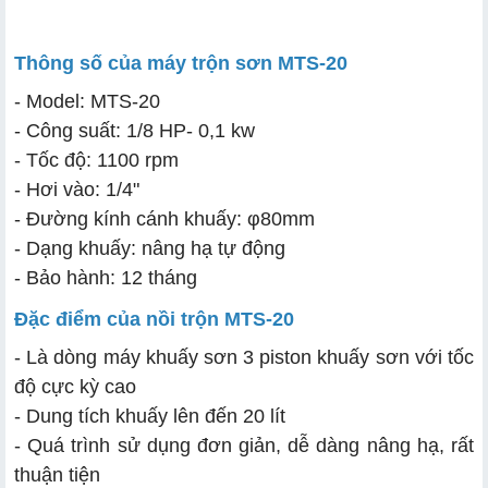
Thông số của máy trộn sơn MTS-20
- Model: MTS-20
- Công suất: 1/8 HP- 0,1 kw
- Tốc độ: 1100 rpm
- Hơi vào: 1/4"
- Đường kính cánh khuấy: φ80mm
- Dạng khuấy: nâng hạ tự động
- Bảo hành: 12 tháng
Đặc điểm của nồi trộn MTS-20
- Là dòng máy khuấy sơn 3 piston khuấy sơn với tốc
độ cực kỳ cao
- Dung tích khuấy lên đến 20 lít
- Quá trình sử dụng đơn giản, dễ dàng nâng hạ, rất
thuận tiện