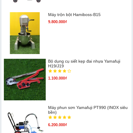
Máy trộn bột Hamiboss-B15
9.800.000₫
Bộ dụng cụ siết kẹp đai nhựa Yamafuji
H19/J19
1.100.000₫
Máy phun sơn Yamafuji PT990 (INOX siêu
bền)
6.200.000₫