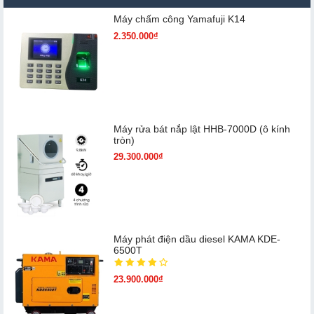
Máy chấm cô​ng Yamafuji K14
2.350.000₫
Máy rửa bát nắp lật HHB-7000D (ô kính
tròn)
29.300.000₫
Máy phát điện dầu diesel KAMA KDE-
6500T
23.900.000₫