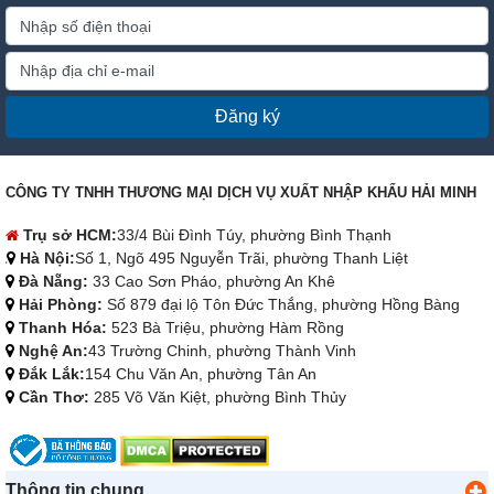
Đăng ký
CÔNG TY TNHH THƯƠNG MẠI DỊCH VỤ XUẤT NHẬP KHẨU HẢI MINH
Trụ sở HCM:
33/4 Bùi Đình Túy, phường Bình Thạnh
Hà Nội:
Số 1, Ngõ 495 Nguyễn Trãi, phường Thanh Liệt
Đà Nẵng:
33 Cao Sơn Pháo, phường An Khê
Hải Phòng:
Số 879 đại lộ Tôn Đức Thắng, phường Hồng Bàng
Thanh Hóa:
523 Bà Triệu, phường Hàm Rồng
Nghệ An:
43 Trường Chinh, phường Thành Vinh
Đắk Lắk:
154 Chu Văn An, phường Tân An
Cần Thơ:
285 Võ Văn Kiệt, phường Bình Thủy
Thông tin chung