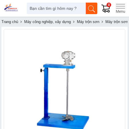
0
Trang chủ
Máy công nghiệp, xây dựng
Máy trộn sơn
Máy trộn sơn