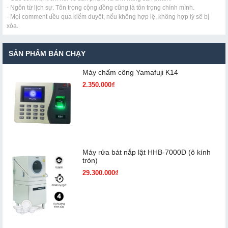
- Ngôn từ lịch sự. Tôn trọng cộng đồng cũng là tôn trọng chính mình.
- Mọi comment đều qua kiểm duyệt, nếu không hợp lệ, không hợp lý sẽ bị
xóa.
SẢN PHẨM BÁN CHẠY
Máy chấm cô​ng Yamafuji K14
2.350.000₫
Máy rửa bát nắp lật HHB-7000D (ô kính
tròn)
29.300.000₫