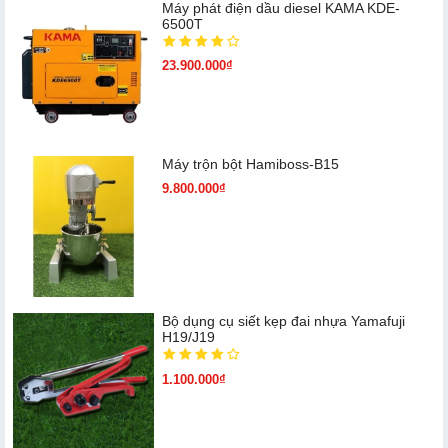
Máy phát điện dầu diesel KAMA KDE-
6500T
23.900.000₫
Máy trộn bột Hamiboss-B15
9.800.000₫
Bộ dụng cụ siết kẹp đai nhựa Yamafuji
H19/J19
1.100.000₫