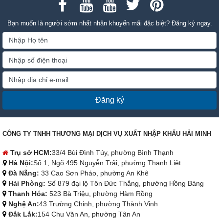
Bạn muốn là người sớm nhất nhận khuyến mãi đặc biệt? Đăng ký ngay.
Đăng ký
CÔNG TY TNHH THƯƠNG MẠI DỊCH VỤ XUẤT NHẬP KHẨU HẢI MINH
Trụ sở HCM:
33/4 Bùi Đình Túy, phường Bình Thạnh
Hà Nội:
Số 1, Ngõ 495 Nguyễn Trãi, phường Thanh Liệt
Đà Nẵng:
33 Cao Sơn Pháo, phường An Khê
Hải Phòng:
Số 879 đại lộ Tôn Đức Thắng, phường Hồng Bàng
Thanh Hóa:
523 Bà Triệu, phường Hàm Rồng
Nghệ An:
43 Trường Chinh, phường Thành Vinh
Đắk Lắk:
154 Chu Văn An, phường Tân An