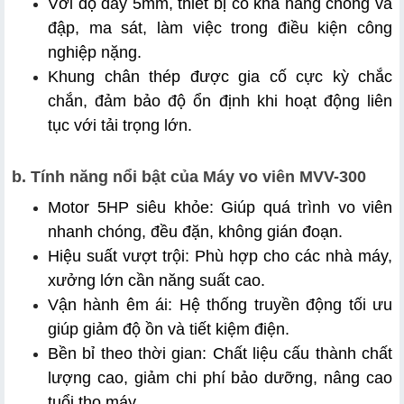
Với độ dày 5mm, thiết bị có khả năng chống va 
đập, ma sát, làm việc trong điều kiện công 
nghiệp nặng. 
Khung chân thép được gia cố cực kỳ chắc 
chắn, đảm bảo độ ổn định khi hoạt động liên 
tục với tải trọng lớn.
b. Tính năng nổi bật của Máy vo viên MVV-300
Motor 5HP siêu khỏe: Giúp quá trình vo viên 
nhanh chóng, đều đặn, không gián đoạn.
Hiệu suất vượt trội: Phù hợp cho các nhà máy, 
xưởng lớn cần năng suất cao.
Vận hành êm ái: Hệ thống truyền động tối ưu 
giúp giảm độ ồn và tiết kiệm điện.
Bền bỉ theo thời gian: Chất liệu cấu thành chất 
lượng cao, giảm chi phí bảo dưỡng, nâng cao 
tuổi thọ máy.