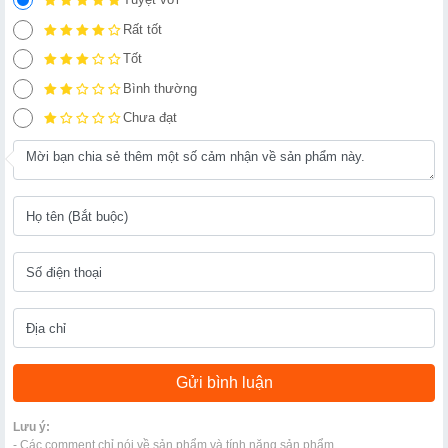
Rất tốt
Tốt
Bình thường
Chưa đạt
Lưu ý:
- Các comment chỉ nói về sản phẩm và tính năng sản phẩm.