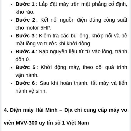
Bước 1
: Lắp đặt máy trên mặt phẳng cố định, 
khô ráo.
Bước 2
: Kết nối nguồn điện đúng công suất 
cho motor 5HP.
Bước 3
: Kiểm tra các bu lông, khớp nối và bề 
mặt lồng vo trước khi khởi động.
Bước 4
: Nạp nguyên liệu từ từ vào lồng, tránh 
dồn ứ.
Bước 5
: Khởi động máy, theo dõi quá trình 
vận hành.
Bước 6
: Sau khi hoàn thành, tắt máy và tiến 
hành vệ sinh.
4. Điện máy Hải Minh – Địa chỉ cung cấp máy vo 
viên MVV-300 uy tín số 1 Việt Nam