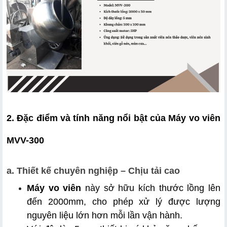
2. Đặc điểm và tính năng nổi bật của Máy vo viên 
MVV-300
a. Thiết kế chuyên nghiệp – Chịu tải cao
Máy vo viên
 này sở hữu kích thước lồng lên 
đến 2000mm, cho phép xử lý được lượng 
nguyên liệu lớn hơn mỗi lần vận hành. 