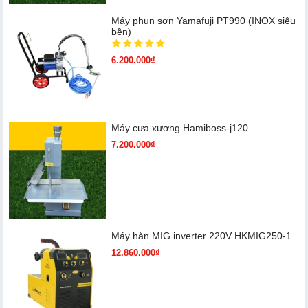
Máy phun sơn Yamafuji PT990 (INOX siêu
bền)
6.200.000₫
Máy cưa xương Hamiboss-j120
7.200.000₫
Máy hàn MIG inverter 220V HKMIG250-1
12.860.000₫