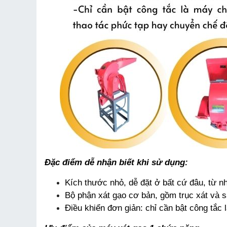
Đặc điểm dễ nhận biết khi sử dụng:
Kích thước nhỏ, dễ đặt ở bất cứ đâu, từ 
Bộ phận xát gạo cơ bản, gồm trục xát và sàn
Điều khiển đơn giản: chỉ cần bật công tắc