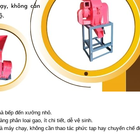
nhà bếp đến xưởng nhỏ.
g phân loại gạo, ít chi tiết, dễ vệ sinh.
 là máy chạy, không cần thao tác phức tạp hay chuyển chế đ