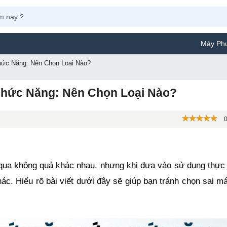
Máy Phun Sơn Yamafuj
hức Năng: Nên Chọn Loại Nào?
Chức Năng: Nên Chọn Loại Nào?
0
ua không quá khác nhau, nhưng khi đưa vào sử dụng thực t
ác. Hiểu rõ bài viết dưới đây sẽ giúp bạn tránh chọn sai má