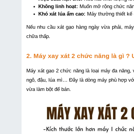
Không linh hoạt:
 Muốn mở rộng chức năn
Khó xát lúa ẩm cao:
 Máy thường thiết kế
Nếu nhu cầu xát gạo hàng ngày vừa phải, máy 1
chữa thấp.
2. Máy xay xát 2 chức năng là gì 
Máy xát gạo 2 chức năng là loại máy đa năng, v
ngô, đậu, lúa mì… Đây là dòng máy phù hợp với
vừa làm bột để bán.