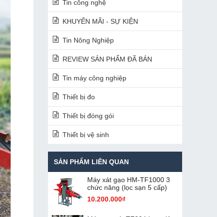
Tin công nghệ
KHUYẾN MÃI - SỰ KIỆN
Tin Nông Nghiệp
REVIEW SẢN PHẨM ĐÃ BÁN
Tin máy công nghiệp
Thiết bị đo
Thiết bị đóng gói
Thiết bị vệ sinh
SẢN PHẨM LIÊN QUAN
Máy xát gạo HM-TF1000 3
chức năng (lọc sạn 5 cấp)
10.200.000₫