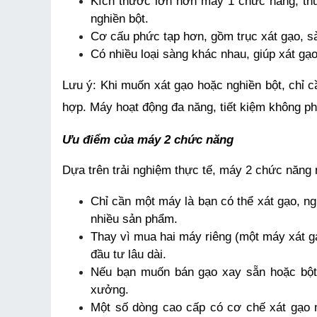
Kích thước lớn hơn máy 1 chức năng, thư
nghiền bột.
Cơ cấu phức tạp hơn, gồm trục xát gạo, sà
Có nhiều loại sàng khác nhau, giúp xát g
Lưu ý: Khi muốn xát gạo hoặc nghiền bột, chỉ c
hợp. Máy hoạt động đa năng, tiết kiệm không phải
Ưu điểm của máy 2 chức năng
Dựa trên trải nghiệm thực tế, máy 2 chức năng 
Chỉ cần một máy là bạn có thể xát gạo, ng
nhiều sản phẩm.
Thay vì mua hai máy riêng (một máy xát gạo,
đầu tư lâu dài.
Nếu bạn muốn bán gạo xay sẵn hoặc bột n
xưởng.
Một số dòng cao cấp có cơ chế xát gạo m