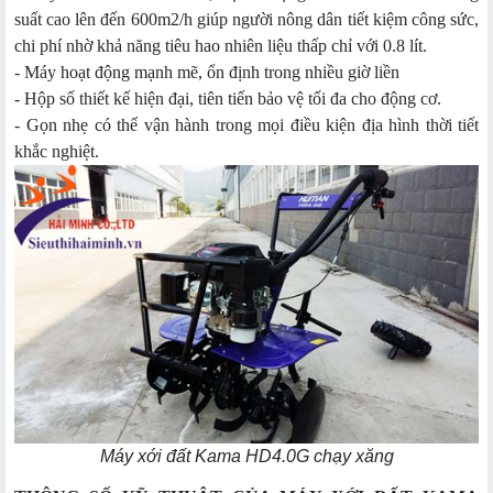
suất cao lên đến 600m2/h giúp người nông dân tiết kiệm công sức,
chi phí nhờ khả năng tiêu hao nhiên liệu thấp chỉ với 0.8 lít.
- Máy hoạt động mạnh mẽ, ổn định trong nhiều giờ liền
- Hộp số thiết kế hiện đại, tiên tiến bảo vệ tối đa cho động cơ.
- Gọn nhẹ có thể vận hành trong mọi điều kiện địa hình thời tiết
khắc nghiệt.
Máy xới đất Kama HD4.0G chạy xăng