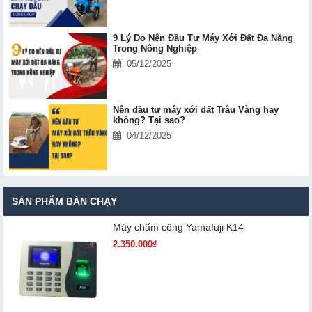
9 Lý Do Nên Đầu Tư Máy Xới Đất Đa Năng
Trong Nông Nghiệp
05/12/2025
Nên đầu tư máy xới đất Trâu Vàng hay
không? Tại sao?
04/12/2025
SẢN PHẨM BÁN CHẠY
Máy chấm cô​ng Yamafuji K14
2.350.000₫