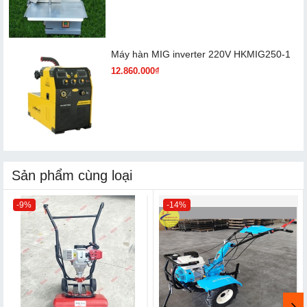
Máy hàn MIG inverter 220V HKMIG250-1
12.860.000₫
Sản phẩm cùng loại
-9%
-14%