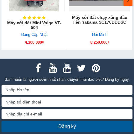
Máy xới đất chạy xăng đầu
liền Yakama SC170DDDSC
Máy xới đất Mini Volga VT-
504
Đang Cập Nhật
Hải Minh
4.100.000₫
8.250.000₫
Bạn muốn là người sớm nhất nhận khuyến mãi đặc biệt? Đăng ký ngay.
Đăng ký