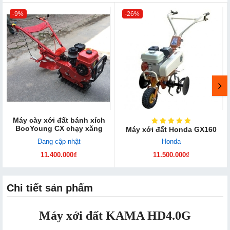
-9%
-26%
Máy cày xới đất bánh xích
BooYoung CX chạy xăng
Máy xới đất Honda GX160
Đang cập nhật
Honda
11.400.000₫
11.500.000₫
Chi tiết sản phẩm
Máy xới đất KAMA HD4.0G