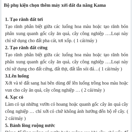
Bộ phụ kiện chọn thêm máy xới đất đa năng Kama
1. Tạo rãnh đất tơi
Tạo rãnh phân biệt giữa các luống hoa màu hoặc tạo rãnh bón
phân xung quanh gốc cây ăn quả, cây công nghiệp ….Loại này
chỉ sử dụng cho đất pha cát, tơi xốp. ( 1 cái/máy )
2. Tạo rãnh đất cứng
Tạo rãnh phân biệt giữa các luống hoa màu hoặc tạo rãnh bón
phân xung quanh gốc cây ăn quả, cây công nghiệp ….Loại này
chỉ sử dụng cho đất cứng, đất thịt, đất lẫn sỏi đá…( 1 cái/máy )
3.Lên luống
Xới và té đất sang hai bên dùng để lên luống trồng hoa màu hoặc
vun cho cây ăn quả, cây công nghiệp … ( 2 cái/máy )
4. Xạc cỏ
Làm cỏ tại những vườn cỏ hoang hoặc quanh gốc cây ăn quả cây
công nghiệp … chỉ xới cỏ chứ không ảnh hưởng đến bộ rễ cây. (
2 cái/máy )
5. Bánh lồng ruộng nước