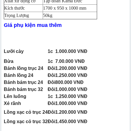
Xuất xứ động cơ
Tập đoàn Kama Đức
Kích thước
1700 x 950 x 1000 mm
Trọng Lượng
50kg
Giá phụ kiện mua thêm
Lưỡi cày
1c
1.000.000 VNĐ
Bừa
1c
7.00.000 VNĐ
Bánh lồng trục 24
Đôi
1.200.000 VNĐ
Bánh lồng 24
Đôi
1.250.000 VNĐ
Bánh bám trục 24
Đôi
800.000 VNĐ
Bánh bám trục 32
Đôi
1.000.000 VNĐ
Lên luống
1c
1.250.000 VNĐ
Xẻ rãnh
Đôi
1.000.000 VNĐ
Lồng xạc cỏ trục 24
Đôi
1.200.000 VNĐ
Lồng xạc cỏ trục 32
Đôi
1.450.000 VNĐ