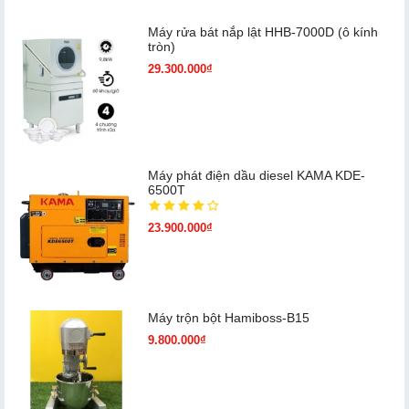
Máy rửa bát nắp lật HHB-7000D (ô kính
tròn)
29.300.000₫
Máy phát điện dầu diesel KAMA KDE-
6500T
23.900.000₫
Máy trộn bột Hamiboss-B15
9.800.000₫