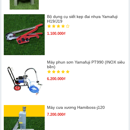
Bộ dụng cụ siết kẹp đai nhựa Yamafuji
H19/J19
1.100.000₫
Máy phun sơn Yamafuji PT990 (INOX siêu
bền)
6.200.000₫
Máy cưa xương Hamiboss-j120
7.200.000₫