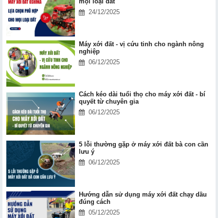
mọi loại đất
24/12/2025
Máy xới đất - vị cứu tinh cho ngành nông
nghiệp
06/12/2025
Cách kéo dài tuổi thọ cho máy xới đất - bí
quyết từ chuyên gia
06/12/2025
5 lỗi thường gặp ở máy xới đất bà con cần
lưu ý
06/12/2025
Hướng dẫn sử dụng máy xới đất chạy dầu
đúng cách
05/12/2025