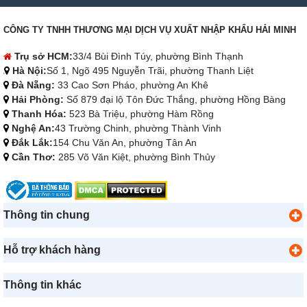
CÔNG TY TNHH THƯƠNG MẠI DỊCH VỤ XUẤT NHẬP KHẨU HẢI MINH
Trụ sở HCM:
33/4 Bùi Đình Túy, phường Bình Thạnh
Hà Nội:
Số 1, Ngõ 495 Nguyễn Trãi, phường Thanh Liệt
Đà Nẵng:
33 Cao Sơn Pháo, phường An Khê
Hải Phòng:
Số 879 đại lộ Tôn Đức Thắng, phường Hồng Bàng
Thanh Hóa:
523 Bà Triệu, phường Hàm Rồng
Nghệ An:
43 Trường Chinh, phường Thành Vinh
Đắk Lắk:
154 Chu Văn An, phường Tân An
Cần Thơ:
285 Võ Văn Kiệt, phường Bình Thủy
Thông tin chung
Hỗ trợ khách hàng
Thông tin khác