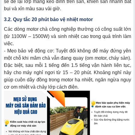
sẽ để lại lớp màng keo dính trên sàn, khiến sàn nhanh bắt
bụi và xỉn màu sau vài giờ.
3.2. Quy tắc 20 phút bảo vệ nhiệt motor
Các dòng motor chà công nghiệp thường có công suất lớn
(từ 1100W – 1500W) và sinh nhiệt cao trong quá trình làm
việc.
- Mẹo bảo vệ động cơ: Tuyệt đối không để máy đứng yên
một chỗ khi mâm chà vẫn đang quay (om motor, cháy sàn).
Đặc biệt, sau mỗi 1 tiếng đến 1.5 tiếng vận hành liên tục,
hãy cho máy nghỉ ngơi từ 15 – 20 phút. Khoảng nghỉ này
giúp cuộn dây đồng trong motor hạ nhiệt, ngăn ngừa nguy
cơ om nhiệt và chảy lớp cách điện.