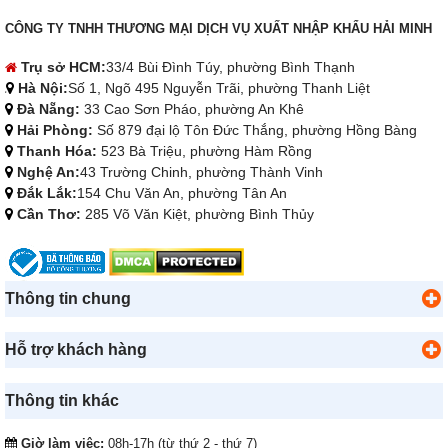
CÔNG TY TNHH THƯƠNG MẠI DỊCH VỤ XUẤT NHẬP KHẨU HẢI MINH
Trụ sở HCM:
33/4 Bùi Đình Túy, phường Bình Thạnh
Hà Nội:
Số 1, Ngõ 495 Nguyễn Trãi, phường Thanh Liệt
Đà Nẵng:
33 Cao Sơn Pháo, phường An Khê
Hải Phòng:
Số 879 đại lộ Tôn Đức Thắng, phường Hồng Bàng
Thanh Hóa:
523 Bà Triệu, phường Hàm Rồng
Nghệ An:
43 Trường Chinh, phường Thành Vinh
Đắk Lắk:
154 Chu Văn An, phường Tân An
Cần Thơ:
285 Võ Văn Kiệt, phường Bình Thủy
Thông tin chung
Hỗ trợ khách hàng
Thông tin khác
Giờ làm việc:
08h-17h (từ thứ 2 - thứ 7)