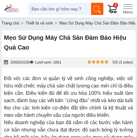
0
Trang chủ
Thiết bị vệ sinh
Mẹo Sử Dụng Máy Chà Sàn Đảm Bảo Hiệu
Mẹo Sử Dụng Máy Chà Sàn Đảm Bảo Hiệu
Quả Cao
25/06/2026
Lượt xem: 1661
5/5 (3 votes)
Đối với các đơn vị quản lý vệ sinh công nghiệp, việc sở
hữu một chiếc máy chà sàn chất lượng cao mới chỉ là điều
kiện cần. Điều kiện đủ để tối ưu hóa 100% hiệu suất làm
sạch, đánh bay các vết bẩn "cứng đầu" nhất và kéo dài tuổi
thọ cho các linh kiện cơ-điện đắt tiền chính là kỹ thuật và
mẹo vận hành chuyên sâu của người điều khiển.
Nếu doanh nghiệp của bạn đã nắm rõ các bước vận hành
cơ bản nhưng vẫn chưa đạt được độ sạch bóng lý tưởng