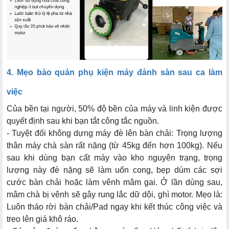
4. Mẹo bảo quản phụ kiện máy đánh sàn sau ca làm
việc
Của bền tại người, 50% độ bền của máy và linh kiện được
quyết định sau khi bạn tắt công tắc nguồn.
- Tuyệt đối không dựng máy đè lên bàn chải: Trọng lượng
thân máy chà sàn rất nặng (từ 45kg đến hơn 100kg). Nếu
sau khi dùng bạn cất máy vào kho nguyên trạng, trọng
lượng này đè nặng sẽ làm uốn cong, bẹp dúm các sợi
cước bàn chải hoặc làm vênh mâm gai. Ở lần dùng sau,
mâm chà bị vênh sẽ gây rung lắc dữ dội, ghì motor. Mẹo là:
Luôn tháo rời bàn chải/Pad ngay khi kết thúc công việc và
treo lên giá khô ráo.