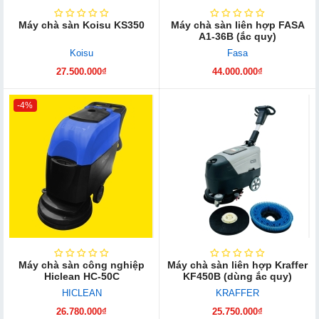
Máy chà sàn Koisu KS350
Máy chà sàn liên hợp FASA
A1-36B (ắc quy)
Koisu
Fasa
27.500.000₫
44.000.000₫
-4%
Máy chà sàn công nghiệp
Máy chà sàn liên hợp Kraffer
Hiclean HC-50C
KF450B (dùng ắc quy)
HICLEAN
KRAFFER
26.780.000₫
25.750.000₫