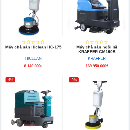
Máy chà sàn Hiclean HC-175
Máy chà sàn ngồi lái
KRAFFER GM190B
HICLEAN
KRAFFER
8.140.000₫
169.950.000₫
-4%
-9%