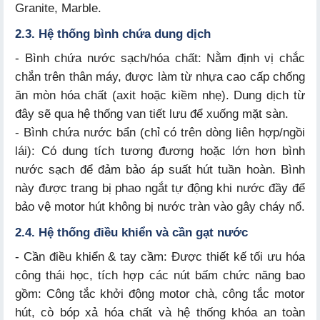
Granite, Marble.
2.3. Hệ thống bình chứa dung dịch
- Bình chứa nước sạch/hóa chất: Nằm định vị chắc
chắn trên thân máy, được làm từ nhựa cao cấp chống
ăn mòn hóa chất (axit hoặc kiềm nhẹ). Dung dịch từ
đây sẽ qua hệ thống van tiết lưu để xuống mặt sàn.
- Bình chứa nước bẩn (chỉ có trên dòng liên hợp/ngồi
lái): Có dung tích tương đương hoặc lớn hơn bình
nước sạch để đảm bảo áp suất hút tuần hoàn. Bình
này được trang bị phao ngắt tự động khi nước đầy để
bảo vệ motor hút không bị nước tràn vào gây cháy nổ.
2.4. Hệ thống điều khiển và cần gạt nước
- Cần điều khiển & tay cầm: Được thiết kế tối ưu hóa
công thái học, tích hợp các nút bấm chức năng bao
gồm: Công tắc khởi động motor chà, công tắc motor
hút, cò bóp xả hóa chất và hệ thống khóa an toàn