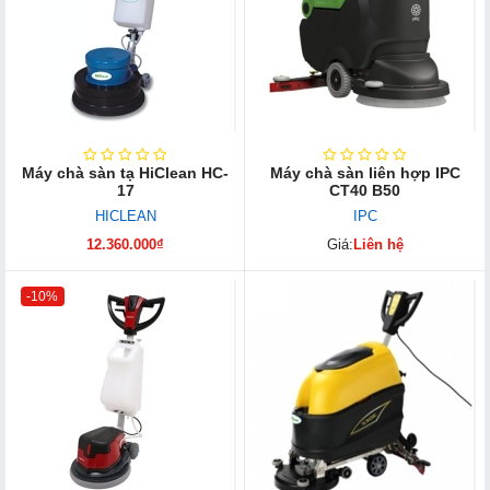
Máy chà sàn tạ HiClean HC-
Máy chà sàn liên hợp IPC
17
CT40 B50
HICLEAN
IPC
12.360.000₫
Giá:
Liên hệ
-10%