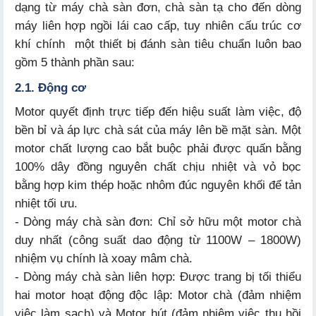
dạng từ máy chà sàn đơn, chà sàn tạ cho đến dòng
máy liên hợp ngồi lái cao cấp, tuy nhiên cấu trúc cơ
khí chính một thiết bị đánh sàn tiêu chuẩn luôn bao
gồm 5 thành phần sau:
2.1. Động cơ
Motor quyết định trực tiếp đến hiệu suất làm việc, độ
bền bỉ và áp lực chà sát của máy lên bề mặt sàn. Một
motor chất lượng cao bắt buộc phải được quấn bằng
100% dây đồng nguyên chất chịu nhiệt và vỏ bọc
bằng hợp kim thép hoặc nhôm đúc nguyên khối để tản
nhiệt tối ưu.
- Dòng máy chà sàn đơn: Chỉ sở hữu một motor chà
duy nhất (công suất dao động từ 1100W – 1800W)
nhiệm vụ chính là xoay mâm chà.
- Dòng máy chà sàn liên hợp: Được trang bị tối thiểu
hai motor hoạt động độc lập: Motor chà (đảm nhiệm
việc làm sạch) và Motor hút (đảm nhiệm việc thu hồi