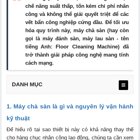
chế năng suất thấp, tốn kém chi phí nhân
công và không thể giải quyết triệt để các
vết bẩn công nghiệp cứng đầu.
Để tối ưu
hóa quy trình này, máy chà sàn (hay còn
gọi là máy đánh sàn, máy lau sàn - tên
tiếng Anh: Floor Cleaning Machine) đã
trở thành giải pháp công nghệ mang tính
cách mạng.
DANH MỤC
1. Máy chà sàn là gì và nguyên lý vận hành
1.1. Khái niệm máy chà sàn công nghiệp
kỹ thuật
1.2. Nguyên lý hoạt động máy đành chà sàn
Để hiểu rõ tại sao thiết bị này có khả năng thay thế
cho hàng chục nhân công lao động, chúng ta cần xem