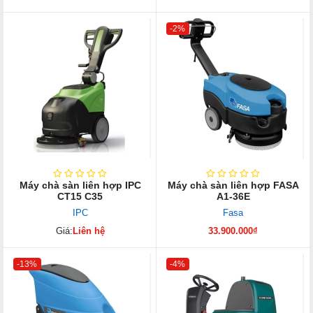
-2%
Máy chà sàn liên hợp IPC
Máy chà sàn liên hợp FASA
CT15 C35
A1-36E
IPC
Fasa
Giá:
Liên hệ
33.900.000₫
-13%
-4%