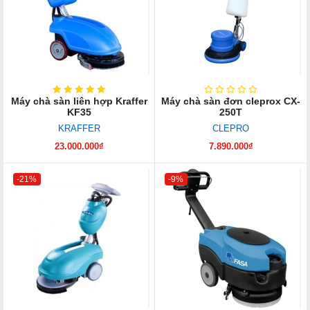
Máy chà sàn liên hợp Kraffer
Máy chà sàn đơn cleprox CX-
KF35
250T
KRAFFER
CLEPRO
23.000.000₫
7.890.000₫
-21%
-9%