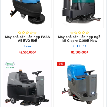
Máy chà sàn liên hợp FASA
Máy chà sàn liên hợp ngồi
A5 EVO 50E
lái Clepro C100B New
Fasa
CLEPRO
42.500.000₫
81.500.000₫
-9%