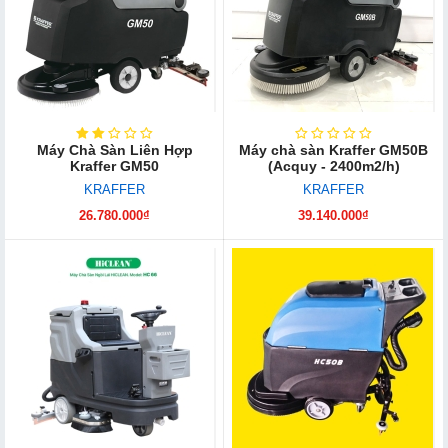
Máy Chà Sàn Liên Hợp
Máy chà sàn Kraffer GM50B
Kraffer GM50
(Acquy - 2400m2/h)
KRAFFER
KRAFFER
26.780.000₫
39.140.000₫