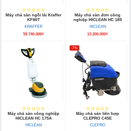
Máy chà sàn ngồi lái Kraffer
Máy chà sàn đơn công
KF80T
nghiệp HICLEAN HC 185
KRAFFER
HICLEAN
59.740.000₫
13.200.000₫
-7%
Máy chà sàn công nghiệp
Máy chà sàn liên hợp
HICLEAN HC 175A
CLEPRO C45E
HICLEAN
CLEPRO