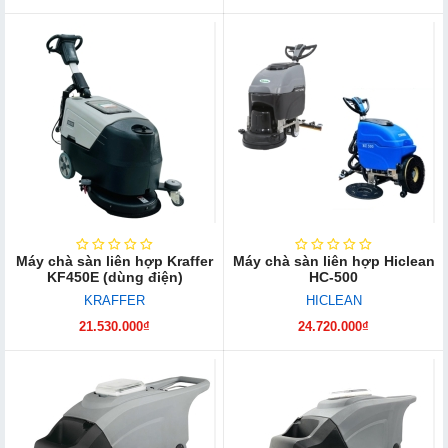
Máy chà sàn liên hợp Kraffer
Máy chà sàn liên hợp Hiclean
KF450E (dùng điện)
HC-500
KRAFFER
HICLEAN
21.530.000₫
24.720.000₫