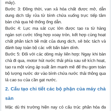
máy).
Bước 3: Đồng thời, van xả hóa chất được mở, dẫn
dung dịch tẩy rửa từ bình chứa xuống trực tiếp tâm
bàn chà qua hệ thống ống dẫn.
Bước 4: Lực ma sát cực lớn được tạo ra từ hàng
ngàn sợi cước tổng hợp xoay tròn, kết hợp cùng hoạt
chất phân tách bề mặt của dung dịch, sẽ bóc tách và
đánh bay toàn bộ các vết bẩn bám dính.
Bước 5: Đối với các dòng máy liên hợp: Ngay khi bàn
chà đi qua, motor hút nước thải phía sau sẽ kích hoạt,
tạo ra một vùng áp suất âm mạnh mẽ để thu gom toàn
bộ lượng nước dơ vào bình chứa nước thải thông qua
lá cao su của cần gạt nước.
2. Cấu tạo chi tiết các bộ phận của máy chà
sàn
Mặc dù thị trường hiện nay có cấu trúc phân hóa đa