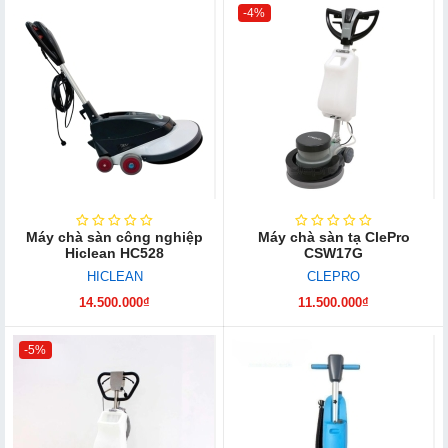
-4%
Máy chà sàn công nghiệp
Máy chà sàn tạ ClePro
Hiclean HC528
CSW17G
HICLEAN
CLEPRO
14.500.000₫
11.500.000₫
-5%