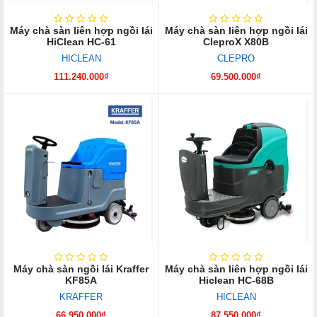
Máy chà sàn liên hợp ngồi lái
Máy chà sàn liên hợp ngồi lái
HiClean HC-61
CleproX X80B
HICLEAN
CLEPRO
111.240.000₫
69.500.000₫
Máy chà sàn ngồi lái Kraffer
Máy chà sàn liên hợp ngồi lái
KF85A
Hiclean HC-68B
KRAFFER
HICLEAN
66.950.000₫
87.550.000₫