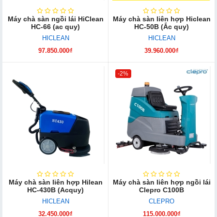
Máy chà sàn ngồi lái HiClean
Máy chà sàn liên hợp Hiclean
HC-66 (ac quy)
HC-50B (Ắc quy)
HICLEAN
HICLEAN
97.850.000₫
39.960.000₫
-2%
Máy chà sàn liên hợp Hilean
Máy chà sàn liên hợp ngồi lái
HC-430B (Acquy)
Clepro C100B
HICLEAN
CLEPRO
32.450.000₫
115.000.000₫