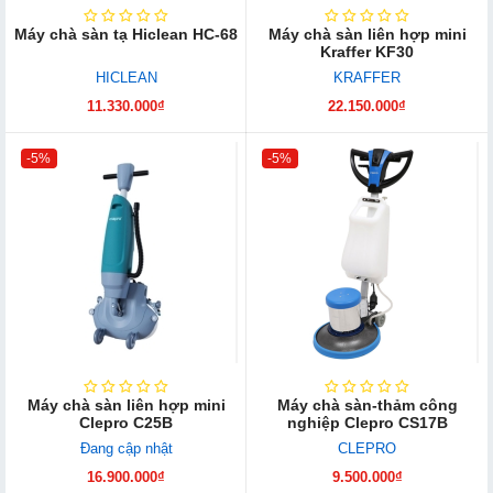
Máy chà sàn tạ Hiclean HC-68
Máy chà sàn liên hợp mini
Kraffer KF30
HICLEAN
KRAFFER
11.330.000₫
22.150.000₫
-5%
-5%
Máy chà sàn liên hợp mini
Máy chà sàn-thảm công
Clepro C25B
nghiệp Clepro CS17B
Đang cập nhật
CLEPRO
16.900.000₫
9.500.000₫