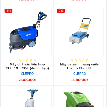
-5%
-7%
Máy chà sàn liên hợp
Máy vệ sinh thang cuốn
CLEPRO C35E (dùng điện)
Clepro CE-500E
CLEPRO
CLEPRO
22.800.000₫
13.400.000₫