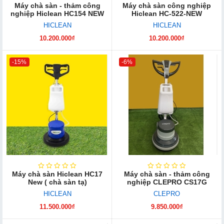
Máy chà sàn - thảm công
Máy chà sàn công nghiệp
nghiệp Hiclean HC154 NEW
Hiclean HC-522-NEW
HICLEAN
HICLEAN
10.200.000₫
10.200.000₫
-15%
-6%
Máy chà sàn Hiclean HC17
Máy chà sàn - thảm công
New ( chà sàn tạ)
nghiệp CLEPRO CS17G
HICLEAN
CLEPRO
11.500.000₫
9.850.000₫