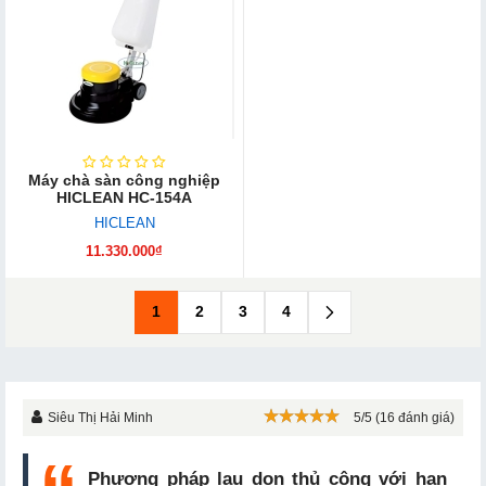
Máy chà sàn công nghiệp
HICLEAN HC-154A
HICLEAN
11.330.000₫
1
2
3
4
Siêu Thị Hải Minh
5/5 (16 đánh giá)
Phương pháp lau dọn thủ công với hạn