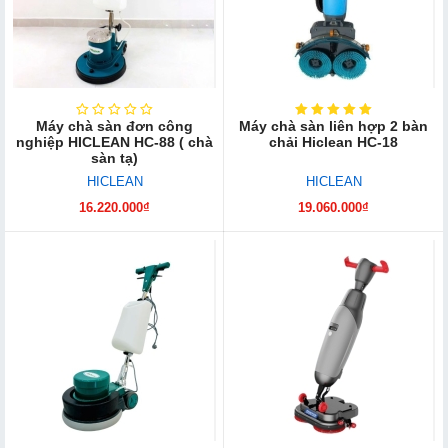
Máy chà sàn đơn công
Máy chà sàn liên hợp 2 bàn
nghiệp HICLEAN HC-88 ( chà
chải Hiclean HC-18
sàn tạ)
HICLEAN
HICLEAN
16.220.000₫
19.060.000₫