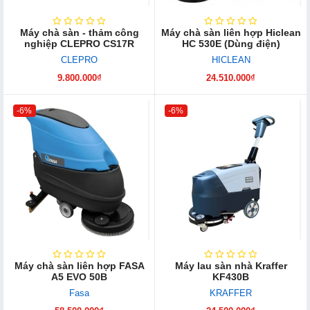
Máy chà sàn - thảm công
Máy chà sàn liên hợp Hiclean
nghiệp CLEPRO CS17R
HC 530E (Dùng điện)
CLEPRO
HICLEAN
9.800.000₫
24.510.000₫
-6%
-6%
Máy chà sàn liên hợp FASA
Máy lau sàn nhà Kraffer
A5 EVO 50B
KF430B
Fasa
KRAFFER