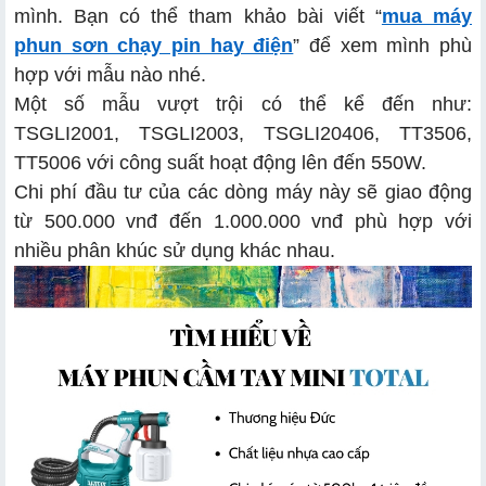
mình. Bạn có thể tham khảo bài viết “
mua máy
phun sơn chạy pin hay điện
” để xem mình phù
hợp với mẫu nào nhé.
Một số mẫu vượt trội có thể kể đến như:
TSGLI2001, TSGLI2003, TSGLI20406, TT3506,
TT5006 với công suất hoạt động lên đến 550W.
Chi phí đầu tư của các dòng máy này sẽ giao động
từ 500.000 vnđ đến 1.000.000 vnđ phù hợp với
nhiều phân khúc sử dụng khác nhau.