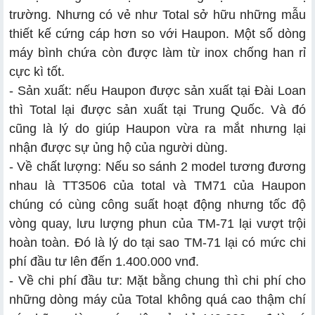
trường. Nhưng có vẻ như Total sở hữu những mẫu
thiết kế cứng cáp hơn so với Haupon. Một số dòng
máy bình chứa còn được làm từ inox chống han rỉ
cực kì tốt.
- Sản xuất: nếu Haupon được sản xuất tại Đài Loan
thì Total lại được sản xuất tại Trung Quốc. Và đó
cũng là lý do giúp Haupon vừa ra mắt nhưng lại
nhận được sự ủng hộ của người dùng.
- Về chất lượng: Nếu so sánh 2 model tương đương
nhau là TT3506 của total và TM71 của Haupon
chúng có cùng công suất hoạt động nhưng tốc độ
vòng quay, lưu lượng phun của TM-71 lại vượt trội
hoàn toàn. Đó là lý do tại sao TM-71 lại có mức chi
phí đầu tư lên đến 1.400.000 vnđ.
- Về chi phí đầu tư: Mặt bằng chung thì chi phí cho
những dòng máy của Total không quá cao thậm chí