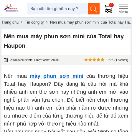
0
Trang chủ
Tin công ty
Nên mua máy phun sơn mini của Total hay Ha
Nên mua máy phun sơn mini của Total hay
Haupon
23/03/2026
Lượt xem: 2030
5/5 (1 votes)
Nên mua
máy phun sơn mini
của thương hiệu
Total hay Haupon? Đây đang là câu hỏi mà khá
nhiều anh em thợ sơn hay những anh em mới vào
nghề phân vân lựa chọn. Để biết nên chọn thương
hiệu nào thì anh em cần phải nắm rõ được những
ưu nhược điểm của từng thương hiệu để từ đó xem
mình phù hợp với thương hiệu nào nhất.
Vậy hãy đọc ngay bài viết sau đây, Hải Minh sẽ tổng