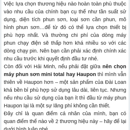
Việc lựa chọn thương hiệu nào hoàn toàn phù thuộc
vào nhu cầu của chính bạn cụ thể như tần suất sử
dụng, diện tích phun sơn, loại sơn cần phun, mô
hình phun sơn…để từ đó có thể lựa chọn thiết bị
phù hợp nhất. Và thường chi phí của dòng máy
phun chạy điện sẽ thấp hơn khá nhiều so với các
dòng chạy pin. Nên bạn cần phải xác định chính xác
nhu cầu trước khi quyết định đầu tư nhé.
Còn đối với Hải Minh, nếu phải đặt giữa
nên chọn
máy phun sơn mini total hay Haupon
thì mình vẫn
thiên về Haupon hơn – một sản phẩm của Đài Loan
khá bền bỉ phù hợp sử dụng lâu dài, liên tục. Nhưng
nếu nhu cầu sử dụng của bạn ít thì đầu từ máy phun
Haupon lại là một sự lãng phí không cần thiết.
Đây chỉ là quan điểm cá nhân của mình, bạn có
quan điểm thế nào về 2 thương hiệu này – hãy để lại
dưới bình luận nhé.