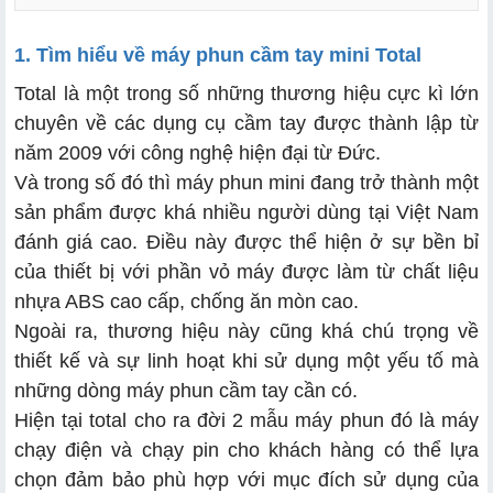
1. Tìm hiểu về máy phun cầm tay mini Total
Total là một trong số những thương hiệu cực kì lớn
chuyên về các dụng cụ cầm tay được thành lập từ
a. Điểm giống nhau
năm 2009 với công nghệ hiện đại từ Đức.
Và trong số đó thì máy phun mini đang trở thành một
b. Điểm khác nhau của Total và Haupon
sản phẩm được khá nhiều người dùng tại Việt Nam
đánh giá cao. Điều này được thể hiện ở sự bền bỉ
của thiết bị với phần vỏ máy được làm từ chất liệu
nhựa ABS cao cấp, chống ăn mòn cao.
Ngoài ra, thương hiệu này cũng khá chú trọng về
thiết kế và sự linh hoạt khi sử dụng một yếu tố mà
những dòng máy phun cầm tay cần có.
Hiện tại total cho ra đời 2 mẫu máy phun đó là máy
chạy điện và chạy pin cho khách hàng có thể lựa
chọn đảm bảo phù hợp với mục đích sử dụng của