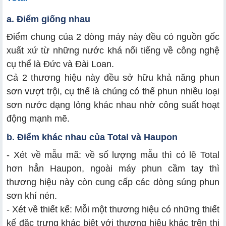
a. Điểm giống nhau
Điểm chung của 2 dòng máy này đều có nguồn gốc
xuất xứ từ những nước khá nổi tiếng về công nghệ
cụ thể là Đức và Đài Loan.
Cả 2 thương hiệu này đều sở hữu khả năng phun
sơn vượt trội, cụ thể là chúng có thể phun nhiều loại
sơn nước dạng lỏng khác nhau nhờ công suất hoạt
động mạnh mẽ.
b. Điểm khác nhau của Total và Haupon
- Xét về mẫu mã: về số lượng mẫu thì có lẽ Total
hơn hẳn Haupon, ngoài máy phun cầm tay thì
thương hiệu này còn cung cấp các dòng súng phun
sơn khí nén.
- Xét về thiết kế: Mỗi một thương hiệu có những thiết
kế đặc trưng khác biệt với thương hiệu khác trên thị