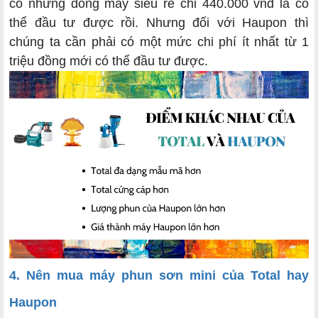
có những dòng máy siêu rẻ chỉ 440.000 vnđ là có
thể đầu tư được rồi. Nhưng đối với Haupon thì
chúng ta cần phải có một mức chi phí ít nhất từ 1
triệu đồng mới có thể đầu tư được.
4. Nên mua máy phun sơn mini của Total hay
Haupon