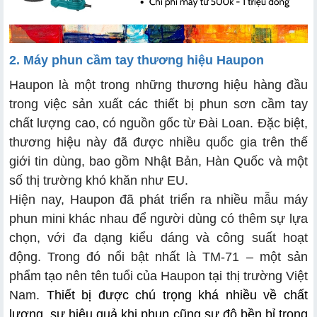
2. Máy phun cầm tay thương hiệu Haupon
Haupon là một trong những thương hiệu hàng đầu
trong việc sản xuất các thiết bị phun sơn cầm tay
chất lượng cao, có nguồn gốc từ Đài Loan. Đặc biệt,
thương hiệu này đã được nhiều quốc gia trên thế
giới tin dùng, bao gồm Nhật Bản, Hàn Quốc và một
số thị trường khó khăn như EU.
Hiện nay, Haupon đã phát triển ra nhiều mẫu máy
phun mini khác nhau để người dùng có thêm sự lựa
chọn, với đa dạng kiểu dáng và công suất hoạt
động. Trong đó nổi bật nhất là TM-71 – một sản
phẩm tạo nên tên tuổi của Haupon tại thị trường Việt
Nam.
Thiết bị được chú trọng khá nhiều về chất
lượng, sự hiệu quả khi phun cũng sự độ bền bỉ trong