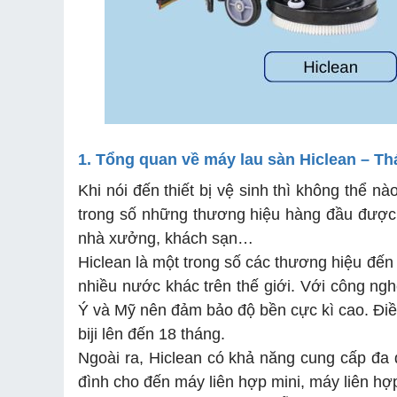
1. Tổng quan về máy lau sàn Hiclean – Th
Khi nói đến thiết bị vệ sinh thì không thể 
trong số những thương hiệu hàng đầu được 
nhà xưởng, khách sạn…
Hiclean là một trong số các thương hiệu đến 
nhiều nước khác trên thế giới. Với công ngh
Ý và Mỹ nên đảm bảo độ bền cực kì cao. Điều
biji lên đến 18 tháng.
Ngoài ra, Hiclean có khả năng cung cấp đa
đình cho đến máy liên hợp mini, máy liên hợp