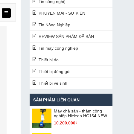
Tin công nghệ
KHUYẾN MÃI - SỰ KIỆN
Tin Nông Nghiệp
REVIEW SẢN PHẨM ĐÃ BÁN
Tin máy công nghiệp
Thiết bị đo
Thiết bị đóng gói
Thiết bị vệ sinh
SẢN PHẨM LIÊN QUAN
Máy chà sàn - thảm công
nghiệp Hiclean HC154 NEW
10.200.000₫