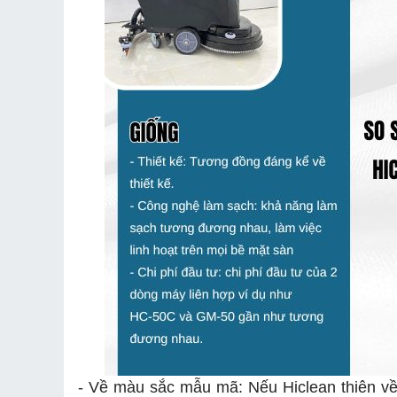
- Về màu sắc mẫu mã: Nếu Hiclean thiên về 