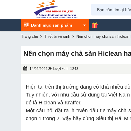
Danh mục sản phẩm
Trang chủ
Thiết bị vệ sinh
Nên chọn máy chà sàn Hiclean h
Nên chọn máy chà sàn Hiclean ha
14/05/2026
Lượt xem: 1243
Hiện tại trên thị trường đang có khá nhiều 
Tuy nhiên, với nhu cầu sử dụng tại Việt Nam
đó là Hiclean và Kraffer.
Một câu hỏi đặt ra là “Nên đầu tư máy chà sà
chọn 1 trong 2. Vậy hãy cùng Siêu thị Hải Min