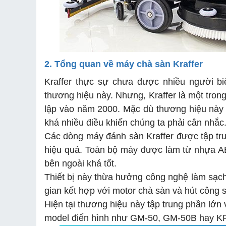
2. Tổng quan về máy chà sàn Kraffer
Kraffer thực sự chưa được nhiều người bi
thương hiệu này. Nhưng, Kraffer là một tro
lập vào năm 2000. Mặc dù thương hiệu này 
khá nhiều điều khiến chúng ta phải cân nhắc
Các dòng máy đánh sàn Kraffer được tập tru
hiệu quả. Toàn bộ máy được làm từ nhựa AB
bên ngoài khá tốt.
Thiết bị này thừa hưởng công nghệ làm sạch 
gian kết hợp với motor chà sàn và hút công s
Hiện tại thương hiệu này tập trung phần lớn
model điển hình như GM-50, GM-50B hay K