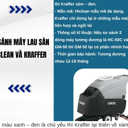
màu xanh – đen là chủ yếu thì Kraffer lại thiên về xá