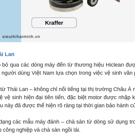
ái Lan
nào bỏ qua các dòng máy đến từ thương hiệu Hiclean đư
người dùng Việt Nam lựa chọn trong việc vệ sinh văn
từ Thái Lan – không chỉ nổi tiếng tại thị trường Châu Á
ệ vệ sinh hiện đại tiên tiến, đặc biệt motor được nhập 
 này đã được thể hiện rõ ràng tại thời gian bảo hành củ
 dạng các mẫu máy đánh – chà sàn từ dòng sử dụng tr
 công nghiệp và chà sàn ngồi lái.