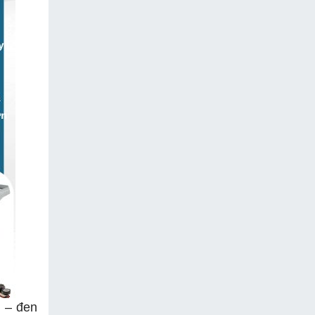
m – đen