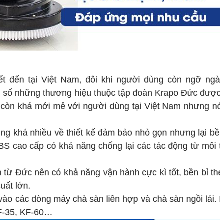
ết đến tại Việt Nam, đôi khi người dùng còn ngỡ ngà
ng số những thương hiệu thuộc tập đoàn Krapo Đức đượ
còn khá mới mẻ với người dùng tại Việt Nam nhưng nó
.
ng khá nhiều về thiết kế đảm bảo nhỏ gọn nhưng lại bề
S cao cấp có khả năng chống lại các tác động từ môi
từ Đức nên có khả năng vận hành cực kì tốt, bền bỉ th
uất lớn.
 vào các dòng máy chà sàn liên hợp và chà sàn ngồi lái.
F-35, KF-60…