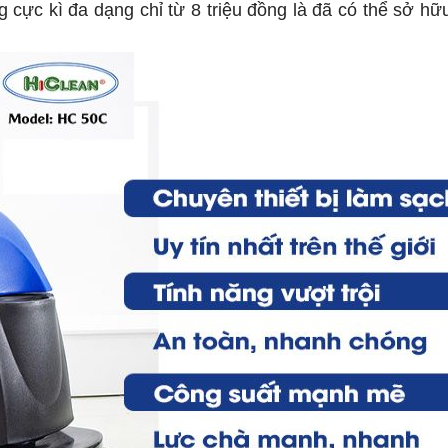
cực kì đa dạng chỉ từ 8 triệu đồng là đã có thể sở h