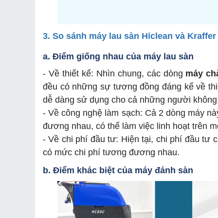
3. So sánh máy lau sàn Hiclean và Kraffer
a. Điểm giống nhau của máy lau sàn
- Về thiết kế: Nhìn chung, các dòng
máy chà
đều có những sự tương đồng đáng kể về thiế
dễ dàng sử dụng cho cả những người không 
- Về công nghệ làm sạch: Cả 2 dòng máy này
đương nhau, có thể làm việc linh hoạt trên 
- Về chi phí đầu tư: Hiện tại, chi phí đầu 
có mức chi phí tương đương nhau.
b. Điểm khác biệt của máy đánh sàn