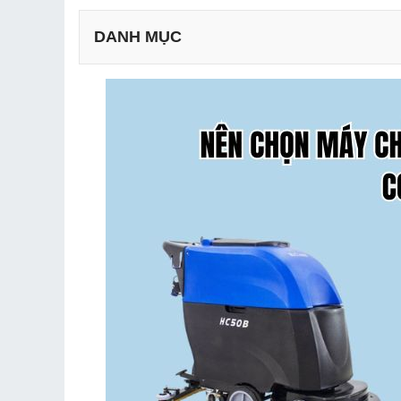
DANH MỤC
a. Điểm giống nhau của máy lau sàn
b. Điểm khác biệt của máy đánh sàn