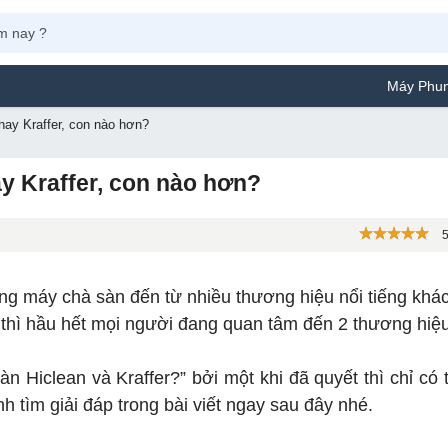
Máy Phun Sơn Yamafuj
ay Kraffer, con nào hơn?
y Kraffer, con nào hơn?
5
dòng máy chà sàn đến từ nhiều thương hiệu nổi tiếng khá
 thì hầu hết mọi người đang quan tâm đến 2 thương hiệ
n Hiclean và Kraffer?” bởi một khi đã quyết thì chỉ có 
h tìm giải đáp trong bài viết ngay sau đây nhé.