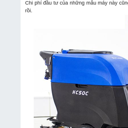
Chi phí đầu tư của những mẫu máy này cũng 
rồi.