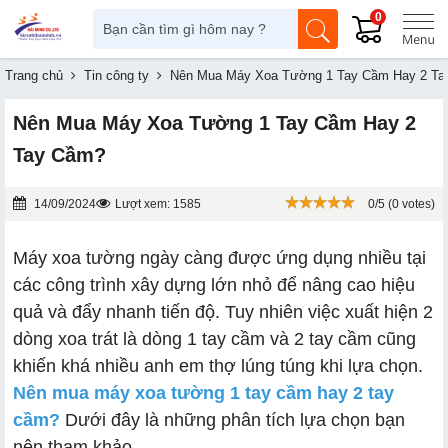
0
Trang chủ
Tin công ty
Nên Mua Máy Xoa Tường 1 Tay Cầm Hay 2 T
Nên Mua Máy Xoa Tường 1 Tay Cầm Hay 2
Tay Cầm?
14/09/2024
Lượt xem: 1585
0/5 (0 votes)
Máy xoa tường ngày càng được ứng dụng nhiều tại
các công trình xây dựng lớn nhỏ để nâng cao hiệu
quả và đẩy nhanh tiến độ. Tuy nhiên việc xuất hiện 2
dòng xoa trát là dòng 1 tay cầm và 2 tay cầm cũng
khiến khá nhiều anh em thợ lúng túng khi lựa chọn.
Nên mua máy xoa tường 1 tay cầm hay 2 tay
cầm?
Dưới đây là những phân tích lựa chọn bạn
nên tham khảo.