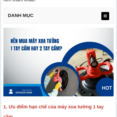
DANH MỤC
a. Thiết kế máy
b. Ưu điểm hạn chế của máy
a. Thiết kế máy
b. Ưu điểm hạn chế của máy
1. Ưu điểm hạn chế của máy xoa tường 1 tay
a. Máy xoa vữa trát tường 1 tay cầm
cầm
b. Máy xoa tường 2 tay cầm