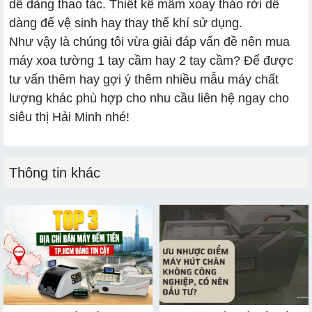
dễ dàng thao tác. Thiết kế mâm xoay tháo rời dễ
dàng để vệ sinh hay thay thế khí sử dụng.
Như vậy là chúng tôi vừa giải đáp vấn đề nên mua
máy xoa tường 1 tay cầm hay 2 tay cầm? Để được
tư vấn thêm hay gợi ý thêm nhiều mẫu máy chất
lượng khác phù hợp cho nhu cầu liên hệ ngay cho
siêu thị Hải Minh nhé!
Thông tin khác