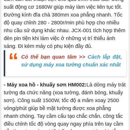
suất động cơ 1680W giúp máy làm việc liên tục tốt.
Đường kính đĩa chà 380mm xoa phẳng nhanh. Tốc
độ quay chỉnh 280 - 2800r/min phù hợp cho nhiều
nhu cầu sử dụng khác nhau. JCX-001 tích hợp thêm
đèn pin tiện khi làm việc ở những vị trí thiếu ánh
sáng. Đi kèm máy có phụ kiện đầy đủ.
Có thể bạn quan tâm >>
Cách lắp đặt,
sử dụng máy xoa tường chuẩn xác nhất
- Máy xoa hồ - khuấy sơn HM002:
Là dòng máy trát
tường đa chức năng (xoa tường, đánh bóng, khuấy
sơn). Công suất 1500W, tốc độ a mâm xoay 2500
vòng/phút giúp bề mặt tường được xoa phẳng
nhanh chóng. Tay cầm cấu tạo chắc chắn, công tắc
điều chỉnh tốc độ vòng quay ngay phía trên tay cầm