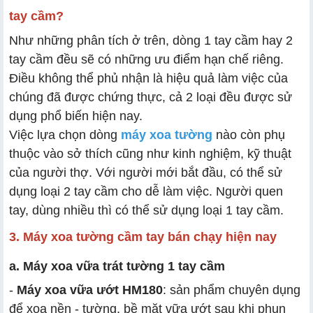
tay cầm?
Như những phân tích ở trên, dòng 1 tay cầm hay 2
tay cầm đều sẽ có những ưu điểm hạn chế riêng.
Điều không thể phủ nhận là hiệu quả làm việc của
chúng đã được chứng thực, cả 2 loại đều được sử
dụng phổ biến hiện nay.
Việc lựa chọn dòng
máy xoa tường
nào còn phụ
thuộc vào sở thích cũng như kinh nghiệm, kỹ thuật
của người thợ. Với người mới bắt đầu, có thể sử
dụng loại 2 tay cầm cho dễ làm việc. Người quen
tay, dùng nhiều thì có thể sử dụng loại 1 tay cầm.
3. Máy xoa tường cầm tay bán chạy hiện nay
a. Máy xoa vữa trát tường 1 tay cầm
-
Máy xoa vữa ướt HM180
: sản phẩm chuyên dụng
để xoa nền - tường, bề mặt vữa ướt sau khi phun