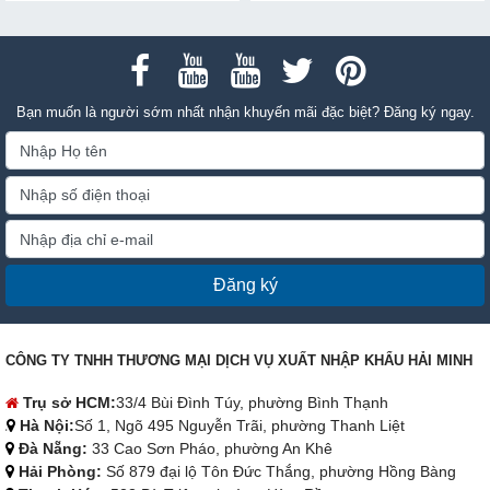
Bạn muốn là người sớm nhất nhận khuyến mãi đặc biệt? Đăng ký ngay.
Đăng ký
CÔNG TY TNHH THƯƠNG MẠI DỊCH VỤ XUẤT NHẬP KHẨU HẢI MINH
Trụ sở HCM:
33/4 Bùi Đình Túy, phường Bình Thạnh
Hà Nội:
Số 1, Ngõ 495 Nguyễn Trãi, phường Thanh Liệt
Đà Nẵng:
33 Cao Sơn Pháo, phường An Khê
Hải Phòng:
Số 879 đại lộ Tôn Đức Thắng, phường Hồng Bàng