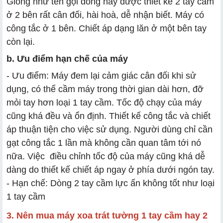
Giống như tên gọi dòng này được thiết kế 2 tay cầm
ở 2 bên rất cân đối, hài hoà, dễ nhận biết. Máy có
công tắc ở 1 bên. Chiết áp dạng lăn ở một bên tay
còn lại.
b. Ưu điểm hạn chế của máy
- Ưu điểm: Máy đem lại cảm giác cân đối khi sử
dụng, có thể cầm máy trong thời gian dài hơn, đỡ
mỏi tay hơn loại 1 tay cầm. Tốc độ chạy của máy
cũng khá đều và ổn định. Thiết kế công tắc và chiết
áp thuận tiện cho việc sử dụng. Người dùng chỉ cần
gạt công tắc 1 lần mà không cần quan tâm tới nó
nữa. Việc điều chỉnh tốc độ của máy cũng khá dễ
dàng do thiết kế chiết áp ngay ở phía dưới ngón tay.
- Hạn chế: Dòng 2 tay cầm lực ấn không tốt như loại
1 tay cầm
3. Nên mua máy xoa trát tường 1 tay cầm hay 2