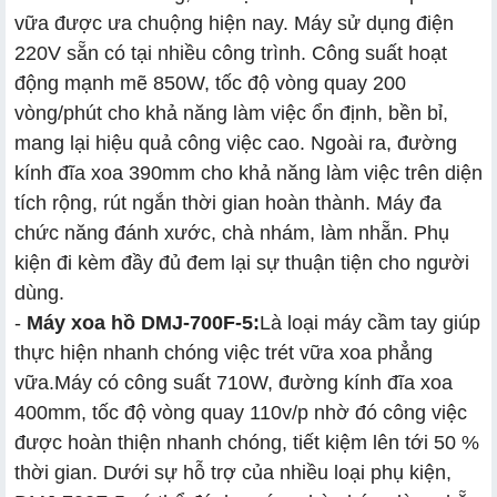
vữa được ưa chuộng hiện nay. Máy sử dụng điện
220V sẵn có tại nhiều công trình. Công suất hoạt
động mạnh mẽ 850W, tốc độ vòng quay 200
vòng/phút cho khả năng làm việc ổn định, bền bỉ,
mang lại hiệu quả công việc cao. Ngoài ra, đường
kính đĩa xoa 390mm cho khả năng làm việc trên diện
tích rộng, rút ngắn thời gian hoàn thành. Máy đa
chức năng đánh xước, chà nhám, làm nhẵn. Phụ
kiện đi kèm đầy đủ đem lại sự thuận tiện cho người
dùng.
-
Máy xoa hồ DMJ-700F-5:
Là loại máy cầm tay giúp
thực hiện nhanh chóng việc trét vữa xoa phẳng
vữa.
Máy có công suất 710W, đường kính đĩa xoa
400mm, tốc độ vòng quay 110v/p nhờ đó công việc
được hoàn thiện nhanh chóng, tiết kiệm lên tới 50 %
thời gian. Dưới sự hỗ trợ của nhiều loại phụ kiện,