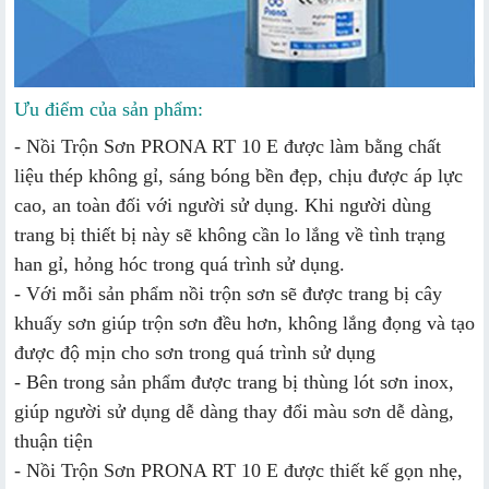
Ưu điểm của sản phẩm:
- Nồi Trộn Sơn PRONA RT 10 E được làm bằng chất
liệu thép không gỉ, sáng bóng bền đẹp, chịu được áp lực
cao, an toàn đối với người sử dụng. Khi người dùng
trang bị thiết bị này sẽ không cần lo lắng về tình trạng
han gỉ, hỏng hóc trong quá trình sử dụng.
- Với mỗi sản phẩm nồi trộn sơn sẽ được trang bị cây
khuấy sơn giúp trộn sơn đều hơn, không lắng đọng và tạo
được độ mịn cho sơn trong quá trình sử dụng
- Bên trong sản phẩm được trang bị thùng lót sơn inox,
giúp người sử dụng dễ dàng thay đổi màu sơn dễ dàng,
thuận tiện
- Nồi Trộn Sơn PRONA RT 10 E được thiết kế gọn nhẹ,