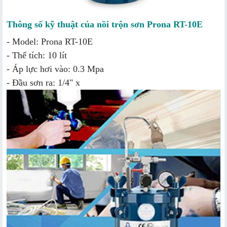
Thông số kỹ thuật của nồi trộn sơn Prona RT-10E
- Model: Prona RT-10E
- Thể tích: 10 lít
- Áp lực hơi vào: 0.3 Mpa
- Đầu sơn ra: 1/4" x