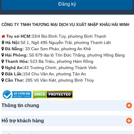
Đăng ký
CÔNG TY TNHH THƯƠNG MẠI DỊCH VỤ XUẤT NHẬP KHẨU HẢI MINH
Trụ sở HCM:
33/4 Bùi Đình Túy, phường Bình Thạnh
Hà Nội:
Số 1, Ngõ 495 Nguyễn Trãi, phường Thanh Liệt
Đà Nẵng:
33 Cao Sơn Pháo, phường An Khê
Hải Phòng:
Số 879 đại lộ Tôn Đức Thắng, phường Hồng Bàng
Thanh Hóa:
523 Bà Triệu, phường Hàm Rồng
Nghệ An:
43 Trường Chinh, phường Thành Vinh
Đắk Lắk:
154 Chu Văn An, phường Tân An
Cần Thơ:
285 Võ Văn Kiệt, phường Bình Thủy
Thông tin chung
Hỗ trợ khách hàng