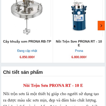
Cây khuấy sơn PRONA RB-TP
Nồi Trộn Sơn PRONA RT - 10
E
Đang cập nhật
Prona
6.850.000₫
6.800.000₫
Chi tiết sản phẩm
Nồi Trộn Sơn PRONA RT - 10 E
Nồi trộn sơn là một thiết bị giúp cho người sử dụng tạo
ra được màu sắc sơn mịn, đẹp và đảm bảo chất lượng.