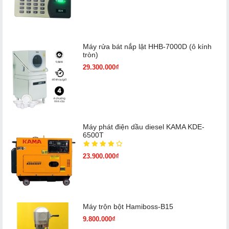
Máy rửa bát nắp lật HHB-7000D (ô kính
tròn)
29.300.000₫
Máy phát điện dầu diesel KAMA KDE-
6500T
23.900.000₫
Máy trộn bột Hamiboss-B15
9.800.000₫