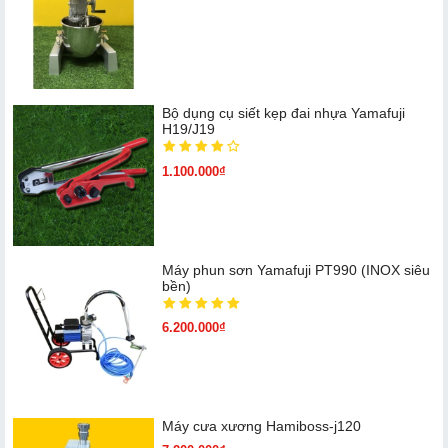
Bộ dụng cụ siết kẹp đai nhựa Yamafuji
H19/J19
1.100.000₫
Máy phun sơn Yamafuji PT990 (INOX siêu
bền)
6.200.000₫
Máy cưa xương Hamiboss-j120