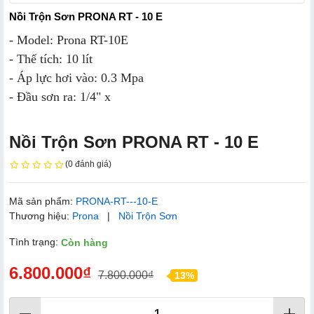
Nồi Trộn Sơn PRONA RT - 10 E
- Model: Prona RT-10E
- Thể tích: 10 lít
- Áp lực hơi vào: 0.3 Mpa
- Đầu sơn ra: 1/4" x
Nồi Trộn Sơn PRONA RT - 10 E
(0 đánh giá)
Mã sản phẩm:
PRONA-RT---10-E
Thương hiệu:
Prona
|
Nồi Trộn Sơn
Tình trạng:
Còn hàng
6.800.000₫
7.800.000₫
13%