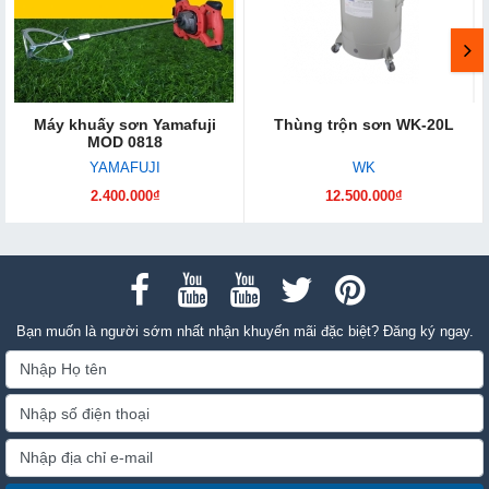
Máy khuấy sơn Yamafuji
Thùng trộn sơn WK-20L
MOD 0818
YAMAFUJI
WK
2.400.000₫
12.500.000₫
Bạn muốn là người sớm nhất nhận khuyến mãi đặc biệt? Đăng ký ngay.