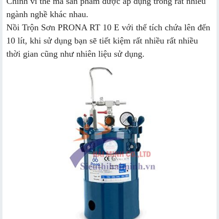
Chính vì thế mà sản phẩm được áp dụng trong rất nhiều
ngành nghề khác nhau.
Nồi Trộn Sơn PRONA RT 10 E với thể tích chứa lên đến
10 lít, khi sử dụng bạn sẽ tiết kiệm rất nhiều rất nhiều
thời gian cũng như nhiên liệu sử dụng.