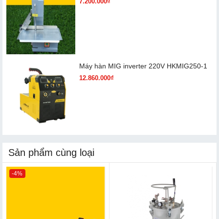
7.200.000₫
Máy hàn MIG inverter 220V HKMIG250-1
12.860.000₫
Sản phẩm cùng loại
-4%