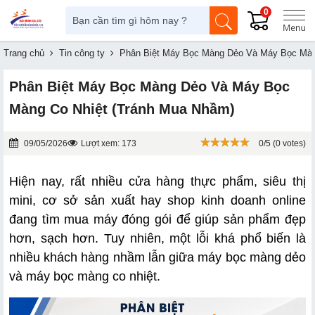
0
Trang chủ
Tin công ty
Phân Biệt Máy Bọc Màng Dẻo Và Máy Bọc Màn
Phân Biệt Máy Bọc Màng Dẻo Và Máy Bọc
Màng Co Nhiệt (Tránh Mua Nhầm)
09/05/2026
Lượt xem: 173
0/5 (0 votes)
Hiện nay, rất nhiều cửa hàng thực phẩm, siêu thị 
mini, cơ sở sản xuất hay shop kinh doanh online 
đang tìm mua máy đóng gói để giúp sản phẩm đẹp 
hơn, sạch hơn. Tuy nhiên, một lỗi khá phổ biến là 
nhiều khách hàng nhầm lẫn giữa máy bọc màng dẻo 
và máy bọc màng co nhiệt. 