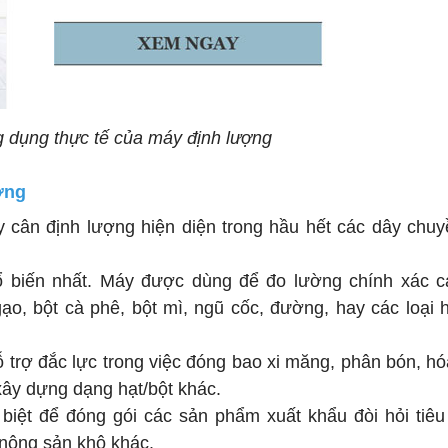
g dụng thực tế của máy định lượng
ượng
y cân định lượng hiện diện trong hầu hết các dây chu
 biến nhất. Máy được dùng để đo lường chính xác c
ạo, bột cà phê, bột mì, ngũ cốc, đường, hay các loại 
hỗ trợ đắc lực trong việc đóng bao xi măng, phân bón, hó
 xây dựng dạng hạt/bột khác.
iệt để đóng gói các sản phẩm xuất khẩu đòi hỏi tiêu
i nông sản khô khác.