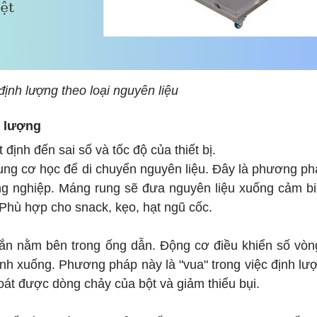
định lượng theo loại nguyên liệu
h lượng
ịnh đến sai số và tốc độ của thiết bị.
ung cơ học để di chuyển nguyên liệu. Đây là phương p
ng nghiệp. Máng rung sẽ đưa nguyên liệu xuống cảm bi
 Phù hợp cho snack, kẹo, hạt ngũ cốc.
ắn nằm bên trong ống dẫn. Động cơ điều khiển số vòn
định xuống. Phương pháp này là "vua" trong việc định lư
soát được dòng chảy của bột và giảm thiểu bụi.