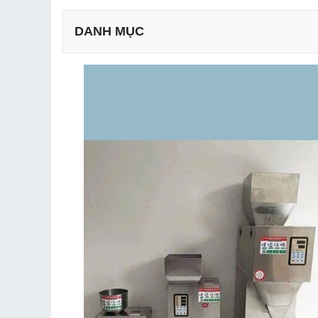
DANH MỤC
2.1. Phân loại theo loại nguyên liệu
2.2. Phân loại cân theo phương pháp định lượng
2.3. Phân loại máy định lượng theo quy mô sản 
2.4. Phân loại theo số lượng đầu cân