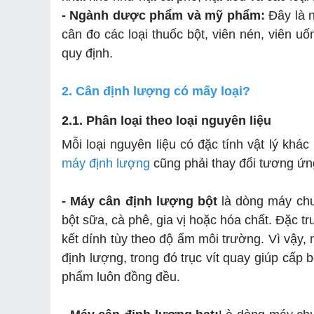
- Ngành dược phẩm và mỹ phẩm:
Đây là n
cân đo các loại thuốc bột, viên nén, viên
quy định.
2. Cân định lượng có mấy loại?
2.1. Phân loại theo loại nguyên liệu
Mỗi loại nguyên liệu có đặc tính vật lý khá
máy định lượng
cũng phải thay đổi tương ứn
- Máy cân định lượng bột
là dòng máy chu
bột sữa, cà phê, gia vị hoặc hóa chất. Đặc tr
kết dính tùy theo độ ẩm môi trường. Vì vậy,
định lượng, trong đó trục vít quay giúp cấp
phẩm luôn đồng đều.