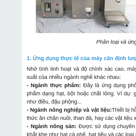
Phân loại và ứn
1. Ứng dụng thực tế của máy cân định l
Nhờ tính linh hoạt và độ chính xác cao, má
xuất của nhiều ngành nghề khác nhau:
- Ngành thực phẩm:
Đây là ứng dụng phổ
phẩm dạng hạt, bột hoặc chất lỏng. Ví dụ: g
như điều, đậu phộng...
- Ngành nông nghiệp và vật liệu:
Thiết bị 
thức ăn chăn nuôi, than đá, hay các vật liệu
- Ngành nông sản:
Được sử dụng chuyên b
khắt khe như hạt cà phê, hạt tiêu và các loạ