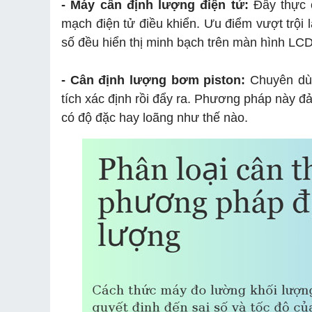
- Máy cân định lượng điện tử:
Đây thực c
mạch điện tử điều khiển. Ưu điểm vượt trội 
số đều hiển thị minh bạch trên màn hình LC
- Cân định lượng bơm piston:
Chuyên dùn
tích xác định rồi đẩy ra. Phương pháp này đả
có độ đặc hay loãng như thế nào.