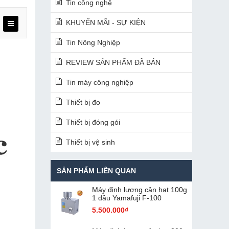
Tin công nghệ
KHUYẾN MÃI - SỰ KIỆN
Tin Nông Nghiệp
REVIEW SẢN PHẨM ĐÃ BÁN
Tin máy công nghiệp
Thiết bị đo
Thiết bị đóng gói
Thiết bị vệ sinh
SẢN PHẨM LIÊN QUAN
Máy định lượng cân hạt 100g
1 đầu Yamafuji F-100
5.500.000₫