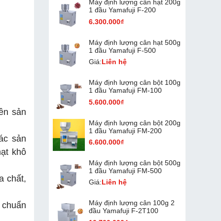
Máy định lượng cân hạt 200g
1 đầu Yamafuji F-200
6.300.000₫
Máy định lượng cân hạt 500g
1 đầu Yamafuji F-500
Giá:
Liên hệ
Máy định lượng cân bột 100g
1 đầu Yamafuji FM-100
5.600.000₫
yền sản
Máy định lượng cân bột 200g
1 đầu Yamafuji FM-200
ác sản
6.600.000₫
hạt khô
Máy định lượng cân bột 500g
1 đầu Yamafuji FM-500
a chất,
Giá:
Liên hệ
Máy định lượng cân 100g 2
 chuẩn
đầu Yamafuji F-2T100