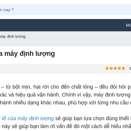
Máy Phun Sơn 
 máy định lượng
ủa máy định lượng
5
u – từ bột mịn, hạt rời cho đến chất lỏng – đều đòi hỏi
xác và hiệu quả vận hành. Chính vì vậy, máy định lượn
thành nhiều dạng khác nhau, phù hợp với từng nhu cầu 
c tế của máy định lượng
sẽ giúp bạn lựa chọn đúng thiết 
iết này sẽ giúp bạn làm rõ vấn đề đó một cách dễ hiểu nhấ