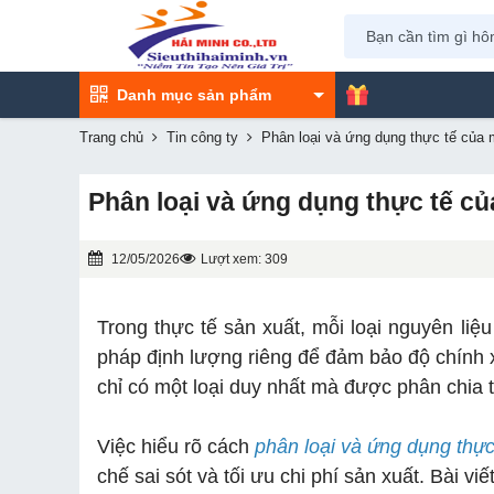
Danh mục sản phẩm
Trang chủ
Tin công ty
Phân loại và ứng dụng thực tế của
Phân loại và ứng dụng thực tế c
12/05/2026
Lượt xem: 309
Trong thực tế sản xuất, mỗi loại nguyên liệ
pháp định lượng riêng để đảm bảo độ chính 
chỉ có một loại duy nhất mà được phân chia 
Việc hiểu rõ cách
phân loại và ứng dụng thự
chế sai sót và tối ưu chi phí sản xuất. Bài v