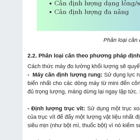
Phân loại cân 
2.2. Phân loại cân theo phương pháp địn
Cách thức máy đo lường khối lượng sẽ quyết đ
- Máy cân định lượng rung:
Sử dụng lực r
biến nhất cho các dòng máy từ mini đến cô
đủ trọng lượng, máng dừng lại ngay lập tức.
- Định lượng trục vít:
Sử dụng một trục xo
của trục vít để đẩy một lượng vật liệu nhất 
siêu mịn (như bột mì, thuốc bột) vì nó kiểm 