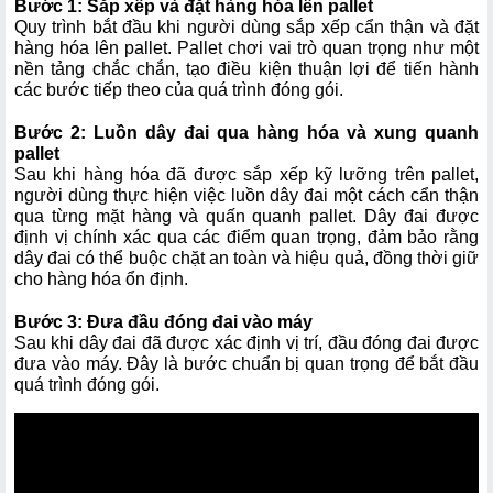
Bước 1: Sắp xếp và đặt hàng hóa lên pallet 
Quy trình bắt đầu khi người dùng sắp xếp cẩn thận và đặt 
hàng hóa lên pallet. Pallet chơi vai trò quan trọng như một 
nền tảng chắc chắn, tạo điều kiện thuận lợi để tiến hành 
các bước tiếp theo của quá trình đóng gói.
Bước 2: Luồn dây đai qua hàng hóa và xung quanh 
pallet 
Sau khi hàng hóa đã được sắp xếp kỹ lưỡng trên pallet, 
người dùng thực hiện việc luồn dây đai một cách cẩn thận 
qua từng mặt hàng và quấn quanh pallet. Dây đai được 
định vị chính xác qua các điểm quan trọng, đảm bảo rằng 
dây đai có thể buộc chặt an toàn và hiệu quả, đồng thời giữ 
cho hàng hóa ổn định.
Bước 3: Đưa đầu đóng đai vào máy
Sau khi dây đai đã được xác định vị trí, đầu đóng đai được 
đưa vào máy. Đây là bước chuẩn bị quan trọng để bắt đầu 
quá trình đóng gói.