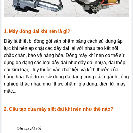
1. Máy đóng đai khí nén là gì?
Đây là thiết bị đóng gói sản phẩm bằng cách sử dụng áp 
lực khí nén ép chặt các dây đai lại với nhau tạo kết nối 
chắc chắn, bảo vệ hàng hóa. Dòng máy khí nén có thể sử 
dụng đa dạng các loại dây đai như dây đai nhựa, đai thép, 
đai kim loại,...tùy thuộc vào chất liệu và kích thước của 
hàng hóa. Nó được sử dụng đa dạng trong các ngành công 
nghiệp khác nhau như: thực phẩm, gia dụng, điện tử, may 
mặc,... 
2. Cấu tạo của máy siết đai khí nén như thế nào?