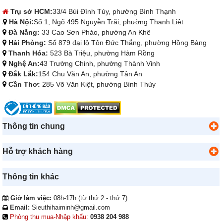
Trụ sở HCM:
33/4 Bùi Đình Túy, phường Bình Thạnh
Hà Nội:
Số 1, Ngõ 495 Nguyễn Trãi, phường Thanh Liệt
Đà Nẵng:
33 Cao Sơn Pháo, phường An Khê
Hải Phòng:
Số 879 đại lộ Tôn Đức Thắng, phường Hồng Bàng
Thanh Hóa:
523 Bà Triệu, phường Hàm Rồng
Nghệ An:
43 Trường Chinh, phường Thành Vinh
Đắk Lắk:
154 Chu Văn An, phường Tân An
Cần Thơ:
285 Võ Văn Kiệt, phường Bình Thủy
Thông tin chung
Hỗ trợ khách hàng
Thông tin khác
Giờ làm việc:
08h-17h (từ thứ 2 - thứ 7)
Email:
Sieuthihaiminh@gmail.com
Phòng thu mua-Nhập khẩu:
0938 204 988