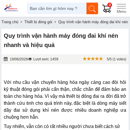
0
Trang chủ
Thiết bị đóng gói
Quy trình vận hành máy đóng đai khí nén 
Quy trình vận hành máy đóng đai khí nén
nhanh và hiệu quả
19/06/2026
Lượt xem: 1459
5/5 (1 votes)
Với nhu cầu vận chuyển hàng hóa ngày càng cao đòi hỏi
kỹ thuật đóng gói phải cẩn thận, chắc chắn để đảm bảo an
toàn cho hàng hóa. Vì vậy mà thiết bị đóng đai ra đời đã trở
thành cứu tinh cho quá trình này, đặc biệt là dòng máy siết
dây đai sử dụng khí nén được nhiều doanh nghiệp ưa
chuộng hơn hẳn.
Tuy nhiên, vẫn còn có rất nhiều người chưa biết cách sử 