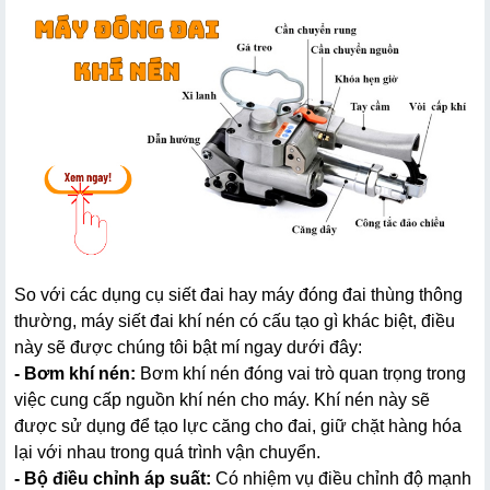
So với các dụng cụ siết đai hay máy đóng đai thùng thông 
thường, máy siết đai khí nén có cấu tạo gì khác biệt, điều 
này sẽ được chúng tôi bật mí ngay dưới đây:
- Bơm khí nén:
 Bơm khí nén đóng vai trò quan trọng trong 
việc cung cấp nguồn khí nén cho máy. Khí nén này sẽ 
được sử dụng để tạo lực căng cho đai, giữ chặt hàng hóa 
lại với nhau trong quá trình vận chuyển.
- Bộ điều chỉnh áp suất:
 Có nhiệm vụ điều chỉnh độ mạnh 