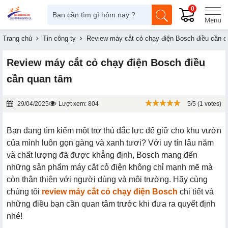
0
Trang chủ
Tin công ty
Review máy cắt cỏ chạy điện Bosch điều cần 
Review máy cắt cỏ chạy điện Bosch điều
cần quan tâm
29/04/2025
Lượt xem: 804
5/5 (1 votes)
Bạn đang tìm kiếm một trợ thủ đắc lực để giữ cho khu vườn
của mình luôn gọn gàng và xanh tươi? Với uy tín lâu năm
và chất lượng đã được khẳng định, Bosch mang đến
những sản phẩm máy cắt cỏ điện không chỉ mạnh mẽ mà
còn thân thiện với người dùng và môi trường. Hãy cùng
chúng tôi
review máy cắt cỏ chạy điện Bosch
chi tiết và
những điều bạn cần quan tâm trước khi đưa ra quyết định
nhé!