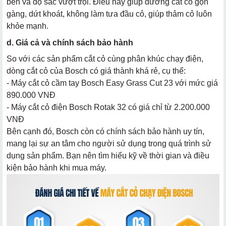
bền và độ sắc vượt trội. Điều này giúp đường cắt cỏ gọn
gàng, dứt khoát, không làm tưa đầu cỏ, giúp thảm cỏ luôn
khỏe mạnh.
d. Giá cả và chính sách bảo hành
So với các sản phẩm cắt cỏ cùng phân khúc chạy điện,
dòng cắt cỏ của Bosch có giá thành khá rẻ, cụ thể:
- Máy cắt cỏ cầm tay Bosch Easy Grass Cut 23 với mức giá
890.000 VNĐ
- Máy cắt cỏ điện Bosch Rotak 32 có giá chỉ từ 2.200.000
VNĐ
Bên cạnh đó, Bosch còn có chính sách bảo hành uy tín,
mang lại sự an tâm cho người sử dụng trong quá trình sử
dụng sản phẩm. Bạn nên tìm hiểu kỹ về thời gian và điều
kiện bảo hành khi mua máy.