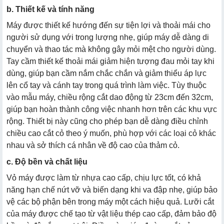
b. Thiết kế và tính năng
Máy được thiết kế hướng đến sự tiện lợi và thoải mái cho
người sử dụng với trong lượng nhẹ, giúp máy dễ dàng di
chuyển và thao tác mà không gây mỏi mệt cho người dùng.
Tay cầm thiết kế thoải mái giảm hiện tượng đau mỏi tay khi
dùng, giúp bạn cầm nắm chắc chắn và giảm thiểu áp lực
lên cổ tay và cánh tay trong quá trình làm việc. Tùy thuộc
vào mẫu máy, chiều rộng cắt dao động từ 23cm đến 32cm,
giúp bạn hoàn thành công việc nhanh hơn trên các khu vực
rộng. Thiết bị này cũng cho phép bạn dễ dàng điều chỉnh
chiều cao cắt cỏ theo ý muốn, phù hợp với các loại cỏ khác
nhau và sở thích cá nhân về độ cao của thảm cỏ.
c. Độ bền và chất liệu
Vỏ máy được làm từ nhựa cao cấp, chịu lực tốt, có khả
năng hạn chế nứt vỡ và biến dạng khi va đập nhẹ, giúp bảo
vệ các bộ phận bên trong máy một cách hiệu quả. Lưỡi cắt
của máy được chế tạo từ vật liệu thép cao cấp, đảm bảo độ