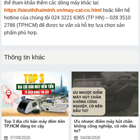
thể tham khảo thêm các dòng máy khác tại:
https://sieuthihaiminh.vn/may-cat-co.html
hoặc liên hệ
hotline của chúng tôi 024 3221 6365 (TP HN) – 028 3510
2786 (TPHCM) để được tư vấn và hỗ trợ lựa chọn sản
phẩm phù hợp.
Thông tin khác
Top 3 địa chỉ bán máy đếm tiền
Ưu nhược điểm máy hút chân
TP.HCM đáng tin cậy
không công nghiệp, có nên đầu
tư?
07/08/2026
04/08/2026