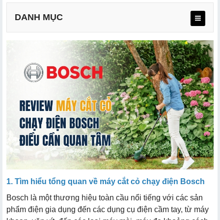
DANH MỤC
a. Công suất và hiệu suất cắt
b. Thiết kế và tính năng
c. Độ bền và chất liệu
d. Giá cả và chính sách bảo hành
1. Tìm hiểu tổng quan về máy cắt cỏ chạy điện Bosch
Bosch là một thương hiệu toàn cầu nổi tiếng với các sản
phẩm điện gia dụng đến các dụng cụ điện cầm tay, từ máy