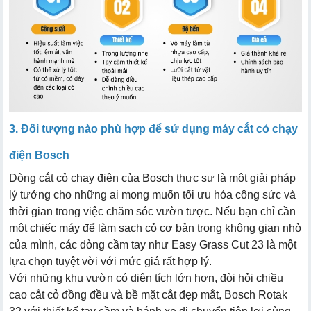
3. Đối tượng nào phù hợp để sử dụng máy cắt cỏ chạy
điện Bosch
Dòng cắt cỏ chạy điện của Bosch thực sự là một giải pháp
lý tưởng cho những ai mong muốn tối ưu hóa công sức và
thời gian trong việc chăm sóc vườn tược. Nếu bạn chỉ cần
một chiếc máy để làm sạch cỏ cơ bản trong không gian nhỏ
của mình, các dòng cầm tay như Easy Grass Cut 23 là một
lựa chọn tuyệt vời với mức giá rất hợp lý.
Với những khu vườn có diện tích lớn hơn, đòi hỏi chiều
cao cắt cỏ đồng đều và bề mặt cắt đẹp mắt, Bosch Rotak