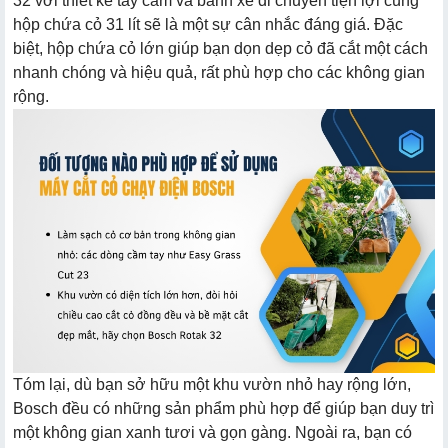
32 với thiết kế tay cầm và bánh xe di chuyển tiện lợi cùng
hộp chứa cỏ 31 lít sẽ là một sự cân nhắc đáng giá. Đặc
biệt, hộp chứa cỏ lớn giúp bạn dọn dẹp cỏ đã cắt một cách
nhanh chóng và hiệu quả, rất phù hợp cho các không gian
rộng.
Tóm lại, dù bạn sở hữu một khu vườn nhỏ hay rộng lớn,
Bosch đều có những sản phẩm phù hợp để giúp bạn duy trì
một không gian xanh tươi và gọn gàng. Ngoài ra, bạn có