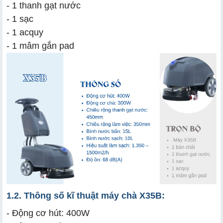
- 1 thanh gạt nước
- 1 sạc
- 1 acquy
- 1 mâm gắn pad
1.2. Thông số kĩ thuật máy chà X35B:
- Động cơ hút: 400W