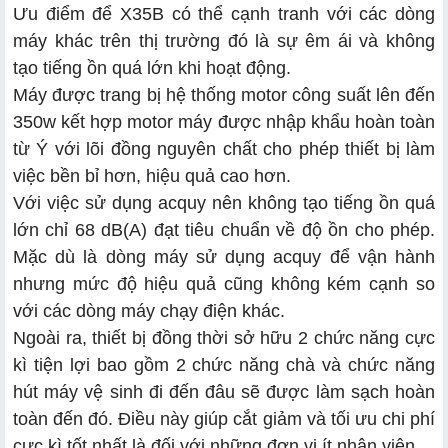
Ưu điểm để X35B có thể cạnh tranh với các dòng
máy khác trên thị trường đó là sự êm ái và không
tạo tiếng ồn quá lớn khi hoạt động.
Máy được trang bị hệ thống motor công suất lên đến
350w kết hợp motor máy được nhập khẩu hoàn toàn
từ Ý với lõi đồng nguyên chất cho phép thiết bị làm
việc bền bỉ hơn, hiệu quả cao hơn.
Với việc sử dụng acquy nên không tạo tiếng ồn quá
lớn chỉ 68 dB(A) đạt tiêu chuẩn về độ ồn cho phép.
Mặc dù là dòng máy sử dụng acquy để vận hành
nhưng mức độ hiệu quả cũng không kém cạnh so
với các dòng máy chạy điện khác.
Ngoài ra, thiết bị đồng thời sở hữu 2 chức năng cực
kì tiện lợi bao gồm 2 chức năng chà và chức năng
hút máy vệ sinh đi đến đâu sẽ được làm sạch hoàn
toàn đến đó. Điều này giúp cắt giảm và tối ưu chi phí
cực kì tốt nhất là đối với những đơn vị ít nhân viên.