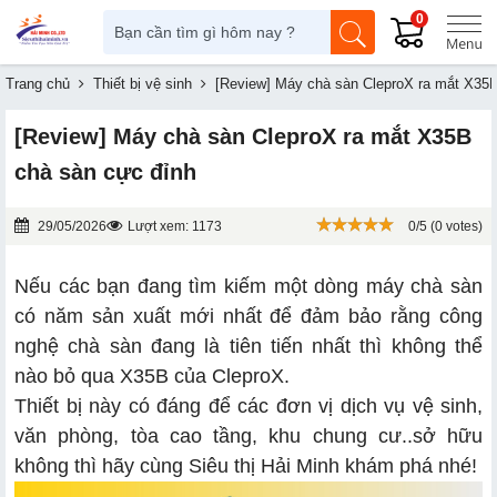
0
Trang chủ
Thiết bị vệ sinh
[Review] Máy chà sàn CleproX ra mắt X35B
[Review] Máy chà sàn CleproX ra mắt X35B
chà sàn cực đỉnh
29/05/2026
Lượt xem: 1173
0/5 (0 votes)
Nếu các bạn đang tìm kiếm một dòng máy chà sàn
có năm sản xuất mới nhất để đảm bảo rằng công
nghệ chà sàn đang là tiên tiến nhất thì không thể
nào bỏ qua X35B của CleproX.
Thiết bị này có đáng để các đơn vị dịch vụ vệ sinh,
văn phòng, tòa cao tầng, khu chung cư..sở hữu
không thì hãy cùng Siêu thị Hải Minh khám phá nhé!