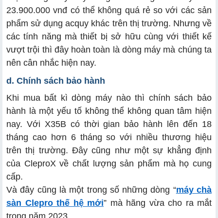
23.900.000 vnđ có thể không quá rẻ so với các sản
phẩm sử dụng acquy khác trên thị trường. Nhưng về
các tính năng mà thiết bị sở hữu cùng với thiết kế
vượt trội thì đây hoàn toàn là dòng máy mà chúng ta
nên cân nhắc hiện nay.
d. Chính sách bảo hành
Khi mua bất kì dòng máy nào thì chính sách bảo
hành là một yếu tố không thể không quan tâm hiện
nay. Với X35B có thời gian bảo hành lên đến 18
tháng cao hơn 6 tháng so với nhiều thương hiệu
trên thị trường. Đây cũng như một sự khẳng định
của CleproX về chất lượng sản phẩm mà họ cung
cấp.
Và đây cũng là một trong số những dòng “
máy chà
sàn Clepro thế hệ mới
” mà hãng vừa cho ra mắt
trong năm 2023.