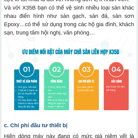
Và với X35B bạn có thể vệ sinh nhiều loại sàn khác
nhau điển hình như sàn gạch, sàn đá, sàn sơn
Epoxy…có thể sử dụng trong các hộ gia đình, khách
sạn, trung tâm hội nghị, văn phòng…
c. Chi phí đầu tư thiết bị
Hiện dòng máy này đang có mức giá niêm yết là