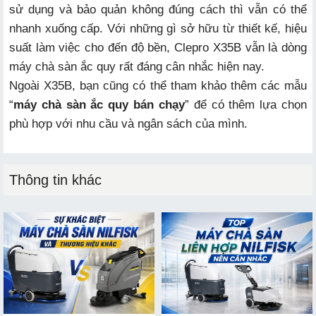
sử dụng và bảo quản không đúng cách thì vẫn có thể
nhanh xuống cấp. Với những gì sở hữu từ thiết kế, hiệu
suất làm việc cho đến độ bền, Clepro X35B vẫn là dòng
máy chà sàn ắc quy rất đáng cân nhắc hiện nay.
Ngoài X35B, bạn cũng có thể tham khảo thêm các mẫu
“
máy chà sàn ắc quy bán chạy
” để có thêm lựa chọn
phù hợp với nhu cầu và ngân sách của mình.
Thông tin khác