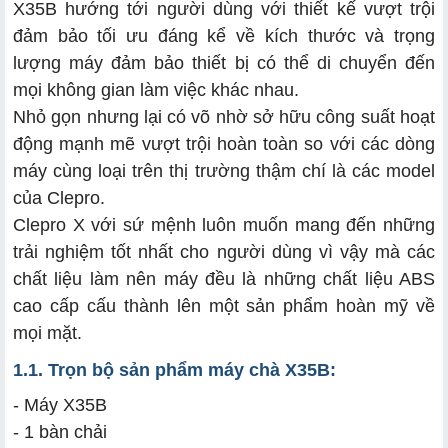
X35B hướng tới người dùng với thiết kế vượt trội
đảm bảo tối ưu đáng kể về kích thước và trọng
lượng máy đảm bảo thiết bị có thể di chuyển đến
mọi không gian làm việc khác nhau.
Nhỏ gọn nhưng lại có võ nhờ sở hữu công suất hoạt
động mạnh mẽ vượt trội hoàn toàn so với các dòng
máy cùng loại trên thị trường thậm chí là các model
của Clepro.
Clepro X với sứ mệnh luôn muốn mang đến những
trải nghiệm tốt nhất cho người dùng vì vậy mà các
chất liệu làm nên máy đều là những chất liệu ABS
cao cấp cấu thành lên một sản phẩm hoàn mỹ về
mọi mặt.
1.1. Trọn bộ sản phẩm máy chà X35B:
- Máy X35B
- 1 bàn chải