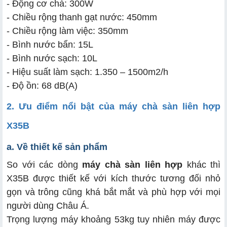
- Động cơ chà: 300W
- Chiều rộng thanh gạt nước: 450mm
- Chiều rộng làm việc: 350mm
- Bình nước bẩn: 15L
- Bình nước sạch: 10L
- Hiệu suất làm sạch: 1.350 – 1500m2/h
- Độ ồn: 68 dB(A)
2. Ưu điểm nổi bật của máy chà sàn liên hợp
X35B
a. Về thiết kế sản phẩm
So với các dòng
máy chà sàn liên hợp
khác thì
X35B được thiết kế với kích thước tương đối nhỏ
gọn và trông cũng khá bắt mắt và phù hợp với mọi
người dùng Châu Á.
Trọng lượng máy khoảng 53kg tuy nhiên máy được