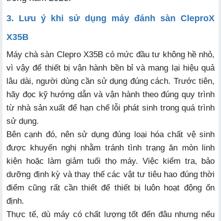
3. Lưu ý khi sử dụng máy đánh sàn CleproX
X35B
Máy chà sàn Clepro X35B có mức đầu tư không hề nhỏ,
vì vậy để thiết bị vận hành bền bỉ và mang lại hiệu quả
lâu dài, người dùng cần sử dụng đúng cách. Trước tiên,
hãy đọc kỹ hướng dẫn và vận hành theo đúng quy trình
từ nhà sản xuất để hạn chế lỗi phát sinh trong quá trình
sử dụng.
Bên cạnh đó, nên sử dụng đúng loại hóa chất vệ sinh
được khuyến nghị nhằm tránh tình trạng ăn mòn linh
kiện hoặc làm giảm tuổi thọ máy. Việc kiểm tra, bảo
dưỡng định kỳ và thay thế các vật tư tiêu hao đúng thời
điểm cũng rất cần thiết để thiết bị luôn hoạt động ổn
định.
Thực tế, dù máy có chất lượng tốt đến đâu nhưng nếu