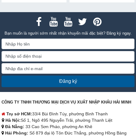
hành bền bỉ, ổn định.
đầu tư.
Bạn muốn là người sớm nhất nhận khuyến mãi đặc biệt? Đăng ký ngay.
Đăng ký
CÔNG TY TNHH THƯƠNG MẠI DỊCH VỤ XUẤT NHẬP KHẨU HẢI MINH
Trụ sở HCM:
33/4 Bùi Đình Túy, phường Bình Thạnh
Hà Nội:
Số 1, Ngõ 495 Nguyễn Trãi, phường Thanh Liệt
Đà Nẵng:
33 Cao Sơn Pháo, phường An Khê
Hải Phòng:
Số 879 đại lộ Tôn Đức Thắng, phường Hồng Bàng