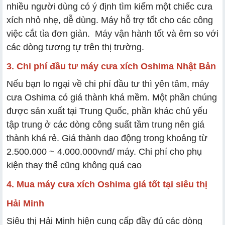
nhiều người dùng có ý định tìm kiếm một chiếc cưa
xích nhỏ nhẹ, dễ dùng. Máy hỗ trợ tốt cho các công
việc cắt tỉa đơn giản. Máy vận hành tốt và êm so với
các dòng tương tự trên thị trường.
3. Chi phí đầu tư máy cưa xích Oshima Nhật Bản
Nếu bạn lo ngại về chi phí đầu tư thì yên tâm, máy
cưa Oshima có giá thành khá mềm. Một phần chúng
được sản xuất tại Trung Quốc, phần khác chủ yếu
tập trung ở các dòng công suất tầm trung nên giá
thành khá rẻ. Giá thành dao động trong khoảng từ
2.500.000 ~ 4.000.000vnđ/ máy. Chi phí cho phụ
kiện thay thế cũng không quá cao
4. Mua máy cưa xích Oshima giá tốt tại siêu thị
Hải Minh
Siêu thị Hải Minh hiện cung cấp đầy đủ các dòng