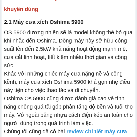
khuyên dùng
2.1 Máy cưa xích Oshima 5900
OS 5900 đương nhiên sẽ là model không thể bỏ qua
khi nhắc đến Oshima. Dòng máy này sở hữu công
suất lên đến 2.5kW khả năng hoạt động mạnh mẽ,
cưa cắt linh hoạt, tiết kiệm nhiều thời gian và công
sức.
Khác với những chiếc máy cưa nặng nề và cồng
kềnh, máy cưa xích Oshima 5900 khá gọn nhẹ điều
này tiện cho việc thao tác và di chuyển.
Oshima Os 5900 cũng được đánh giá cao về tính
năng chống quá tải góp phần tăng độ bền và tuổi thọ
máy. Vỏ ngoài bằng nhựa cách điện kép an toàn cho
người dùng trong quá trình làm việc.
Chúng tôi cũng đã có bài
review chi tiết máy cưa