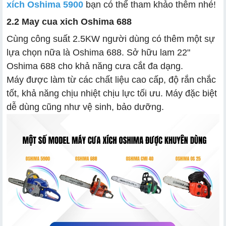
xích Oshima 5900
bạn có thể tham khảo thêm nhé!
2.2 May cua xich Oshima 688
Cùng công suất 2.5KW người dùng có thêm một sự
lựa chọn nữa là Oshima 688. Sở hữu lam 22"
Oshima 688 cho khả năng cưa cắt đa dạng.
Máy được làm từ các chất liệu cao cấp, độ rắn chắc
tốt, khả năng chịu nhiệt chịu lực tối ưu. Máy đặc biệt
dễ dùng cũng như vệ sinh, bảo dưỡng.