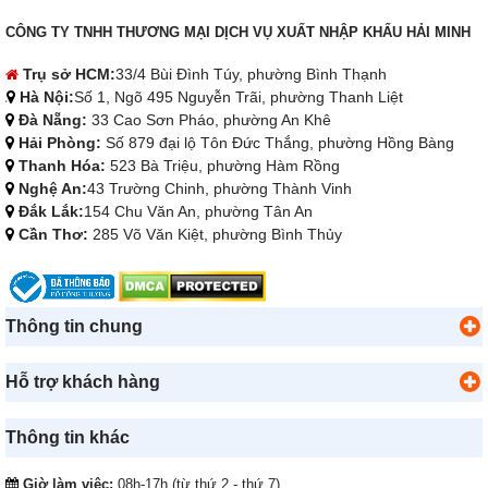
CÔNG TY TNHH THƯƠNG MẠI DỊCH VỤ XUẤT NHẬP KHẨU HẢI MINH
Trụ sở HCM:
33/4 Bùi Đình Túy, phường Bình Thạnh
Hà Nội:
Số 1, Ngõ 495 Nguyễn Trãi, phường Thanh Liệt
Đà Nẵng:
33 Cao Sơn Pháo, phường An Khê
Hải Phòng:
Số 879 đại lộ Tôn Đức Thắng, phường Hồng Bàng
Thanh Hóa:
523 Bà Triệu, phường Hàm Rồng
Nghệ An:
43 Trường Chinh, phường Thành Vinh
Đắk Lắk:
154 Chu Văn An, phường Tân An
Cần Thơ:
285 Võ Văn Kiệt, phường Bình Thủy
Thông tin chung
Hỗ trợ khách hàng
Thông tin khác
Giờ làm việc:
08h-17h (từ thứ 2 - thứ 7)