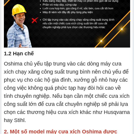
1.2 Hạn chế
Oshima chủ yếu tập trung vào các dòng máy cưa
xích chạy xăng công suất trung bình nên chủ yếu để
phục vụ cho các hộ gia đình, xưởng gỗ nhỏ hay các
công việc không quá phức tạp hay đòi hỏi cao về
tính chuyên nghiệp. Nếu bạn cần một chiếc cưa xích
công suất lớn để cưa cắt chuyên nghiệp sẽ phải lựa
chọn các thương hiệu cưa xích khác như Husqvarna
hay Stihl.
2. Một số model máy cưa xích Oshima
được