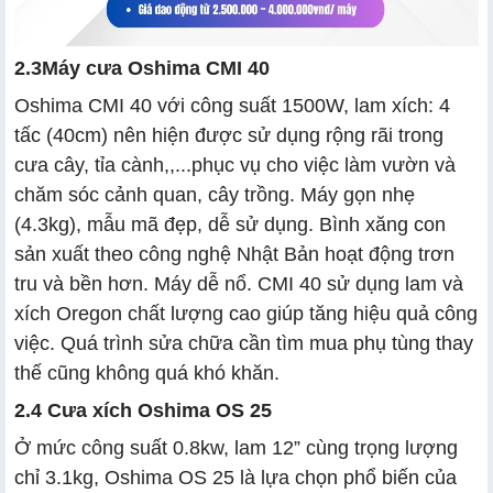
2.3
Máy cưa Oshima CMI 40
Oshima CMI 40 với công suất 1500W, lam xích: 4
tấc (40cm) nên hiện được sử dụng rộng rãi trong
cưa cây, tỉa cành,,...phục vụ cho việc
làm vườn và
chăm sóc cảnh quan, cây trồng. Máy gọn nhẹ
(4.3kg), mẫu mã đẹp, dễ sử dụng. Bình xăng con
sản xuất theo công nghệ Nhật Bản hoạt động trơn
tru và bền hơn. Máy dễ nổ. CMI 40 sử dụng lam và
xích Oregon chất lượng cao giúp tăng hiệu quả công
việc. Quá trình sửa chữa cần tìm mua phụ tùng thay
thế cũng không quá khó khăn.
2.4 Cưa xích Oshima OS 25
Ở mức công suất 0.8kw, lam 12” cùng trọng lượng
chỉ 3.1kg, Oshima OS 25 là lựa chọn phổ biến của