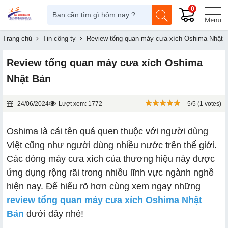
0
Trang chủ
Tin công ty
Review tổng quan máy cưa xích Oshima Nhật 
Review tổng quan máy cưa xích Oshima
Nhật Bản
24/06/2024
Lượt xem: 1772
5/5 (1 votes)
Oshima là cái tên quá quen thuộc với người dùng
Việt cũng như người dùng nhiều nước trên thế giới.
Các dòng máy cưa xích của thương hiệu này được
ứng dụng rộng rãi trong nhiều lĩnh vực ngành nghề
hiện nay. Để hiểu rõ hơn cùng xem ngay những
review tổng quan máy cưa xích Oshima Nhật
Bản
dưới đây nhé!