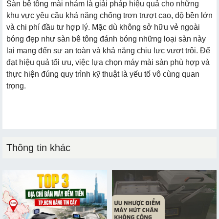
Sàn bê tông mài nhám là giải pháp hiệu quả cho những
khu vực yêu cầu khả năng chống trơn trượt cao, độ bền lớn
và chi phí đầu tư hợp lý. Mặc dù không sở hữu vẻ ngoài
bóng đẹp như sàn bê tông đánh bóng những loại sàn này
lại mang đến sự an toàn và khả năng chịu lực vượt trội. Để
đạt hiệu quả tối ưu, việc lựa chọn máy mài sàn phù hợp và
thực hiện đúng quy trình kỹ thuật là yếu tố vô cùng quan
trọng.
Thông tin khác