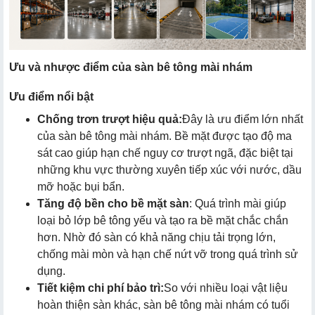
Ưu và nhược điểm của sàn bê tông mài nhám
Ưu điểm nổi bật
Chống trơn trượt hiệu quả:
Đây là ưu điểm lớn nhất
của sàn bê tông mài nhám. Bề mặt được tạo độ ma
sát cao giúp hạn chế nguy cơ trượt ngã, đặc biệt tại
những khu vực thường xuyên tiếp xúc với nước, dầu
mỡ hoặc bụi bẩn.
Tăng độ bền cho bề mặt sàn
: Quá trình mài giúp
loại bỏ lớp bê tông yếu và tạo ra bề mặt chắc chắn
hơn. Nhờ đó sàn có khả năng chịu tải trọng lớn,
chống mài mòn và hạn chế nứt vỡ trong quá trình sử
dụng.
Tiết kiệm chi phí bảo trì:
So với nhiều loại vật liệu
hoàn thiện sàn khác, sàn bê tông mài nhám có tuổi