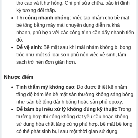
thọ cao và ít hư hỏng. Chi phí sửa chữa, bảo trì định
kỳ tương đối thấp.
Thi công nhanh chóng:
Việc tạo nhám cho bề mặt
bê tông bằng máy mài chuyên dụng diễn ra khá
nhanh, phù hợp với các công trình cần đẩy nhanh tiến
độ.
Dễ vệ sinh
: Bề mặt sau khi mài nhám không bị bong
tróc như một số loại sơn phủ nên việc vệ sinh, làm
sạch trở nên đơn giản hơn.
Nhược điểm
Tính thẩm mỹ không cao
: Do được thiết kế nhằm
tăng độ bám lên bề mặt sàn thường không sáng bóng
như sàn bê tông đánh bóng hoặc sàn phủ epoxy.
Dễ bám bụi nếu xử lý không đúng kỹ thuật
: Trong
trường hợp thi công không đạt yêu cầu hoặc không
sử dụng hóa chất tăng cứng phù hợp, bề mặt bê tông
có thể phát sinh bụi sau một thời gian sử dụng.