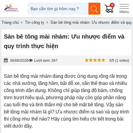
0
Trang chủ
Tin công ty
Sàn bê tông mài nhám: Ưu nhược điểm và quy t
Sàn bê tông mài nhám: Ưu nhược điểm và
quy trình thực hiện
06/06/2026
Lượt xem: 267
5/5 (1 votes)
Sàn bê tông mài nhám đang được ứng dụng rộng rãi trong
các nhà xưởng, tầng hầm, bãi đỗ xe, sân thể thao và nhiều
công trình dân dụng. Không chỉ giúp tăng độ bám, chống
trơn trượt hiệu quả, phương pháp này còn góp phần nâng
cao tuổi thọ và tính thẩm mỹ cho bề mặt bê tông. Vậy sàn
bê tông mài nhám là gì? Ưu nhược điểm ra sao và quy trình
thi công như thế nào? Hãy cùng tìm hiểu chi tiết trong bài
viết dưới đây.