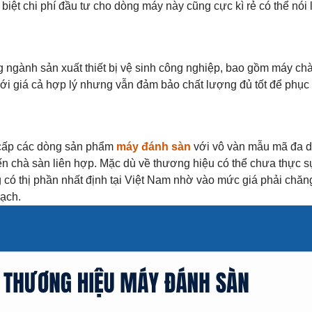
iệt chi phí đầu tư cho dòng máy này cũng cực kì rẻ có thể nói l
 ngành sản xuất thiết bị vệ sinh công nghiệp, bao gồm máy chà
ới giá cả hợp lý nhưng vẫn đảm bảo chất lượng đủ tốt để phục
 cấp các dòng sản phẩm
máy đánh sàn
với vô vàn mẫu mã đa 
n chà sàn liên hợp. Mặc dù về thương hiệu có thể chưa thực s
có thị phần nhất định tại Việt Nam nhờ vào mức giá phải chăn
ạch.