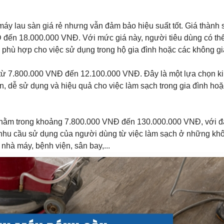
máy lau sàn giá rẻ nhưng vẫn đảm bảo hiệu suất tốt. Giá thành 
đến 18.000.000 VNĐ. Với mức giá này, người tiêu dùng có th
 phù hợp cho việc sử dụng trong hộ gia đình hoặc các không gi
ừ 7.800.000 VNĐ đến 12.100.000 VNĐ. Đây là một lựa chọn ki
, dễ sử dụng và hiệu quả cho việc làm sạch trong gia đình hoặ
 nằm trong khoảng 7.800.000 VNĐ đến 130.000.000 VNĐ, với đ
 nhu cầu sử dụng của người dùng từ việc làm sạch ở những kh
hà máy, bệnh viện, sân bay,...