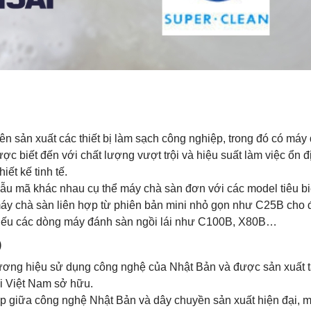
ên sản xuất các thiết bị làm sạch công nghiệp, trong đó có máy
 biết đến với chất lượng vượt trội và hiệu suất làm việc ổn đ
iết kế tinh tế.
ẫu mã khác nhau cụ thể máy chà sàn đơn với các model tiêu b
 chà sàn liên hợp từ phiên bản mini nhỏ gọn như C25B cho 
iếu các dòng máy đánh sàn ngồi lái như C100B, X80B…
)
thương hiệu sử dụng công nghệ của Nhật Bản và được sản xuất t
ai Việt Nam sở hữu.
p giữa công nghệ Nhật Bản và dây chuyền sản xuất hiện đại, 