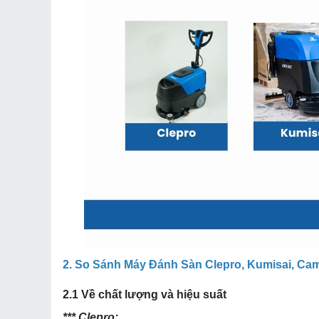
2. So Sánh Máy Đánh Sàn Clepro, Kumisai, Cam
2.1 Về chất lượng và hiệu suất
*** Clepro: