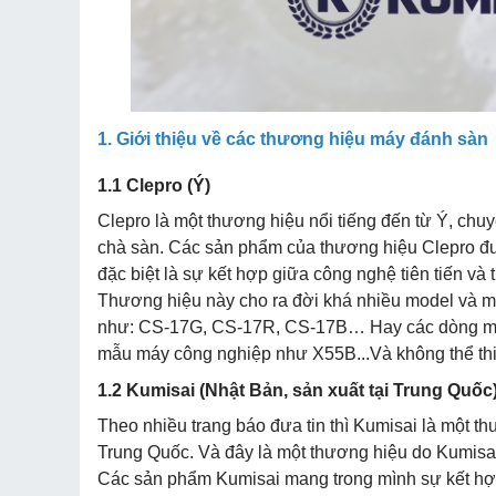
1. Giới thiệu về các thương hiệu máy đánh sàn
1.1 Clepro (Ý)
Clepro là một thương hiệu nổi tiếng đến từ Ý, chuy
chà sàn. Các sản phẩm của thương hiệu Clepro được
đặc biệt là sự kết hợp giữa công nghệ tiên tiến và th
Thương hiệu này cho ra đời khá nhiều model và m
như: CS-17G, CS-17R, CS-17B… Hay các dòng máy
mẫu máy công nghiệp như X55B...Và không thể th
1.2 Kumisai (Nhật Bản, sản xuất tại Trung Quốc
Theo nhiều trang báo đưa tin thì Kumisai là một 
Trung Quốc. Và đây là một thương hiệu do Kumis
Các sản phẩm Kumisai mang trong mình sự kết hợ