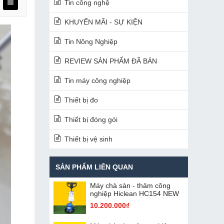
Tin công nghệ
KHUYẾN MÃI - SỰ KIỆN
Tin Nông Nghiệp
REVIEW SẢN PHẨM ĐÃ BÁN
Tin máy công nghiệp
Thiết bị đo
Thiết bị đóng gói
Thiết bị vệ sinh
SẢN PHẨM LIÊN QUAN
Máy chà sàn - thảm công
nghiệp Hiclean HC154 NEW
10.200.000₫