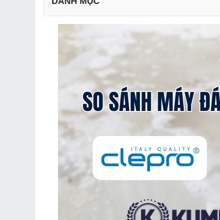
DANH MỤC
1.1 Clepro (Ý)
1.2 Kumisai (Nhật Bản, sản xuất tại Trung Quốc)
1.3 Camry (Trung Quốc)
1.4 Supper Clean (Trung Quốc)
2.1 Về chất lượng và hiệu suất
2.2 Tính năng và công nghệ
2.3 Về giá thành sản phẩm