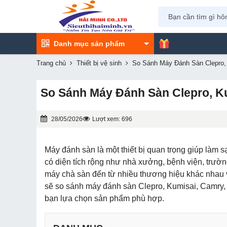
Danh mục sản phẩm
Trang chủ
Thiết bị vệ sinh
So Sánh Máy Đánh Sàn Clepro, 
So Sánh Máy Đánh Sàn Clepro, Ku
28/05/2026
Lượt xem: 696
Máy đánh sàn là một thiết bị quan trọng giúp làm 
có diện tích rộng như nhà xưởng, bệnh viện, trườn
máy chà sàn đến từ nhiều thương hiệu khác nhau v
sẽ so sánh máy đánh sàn Clepro, Kumisai, Camry
bạn lựa chọn sản phẩm phù hợp.