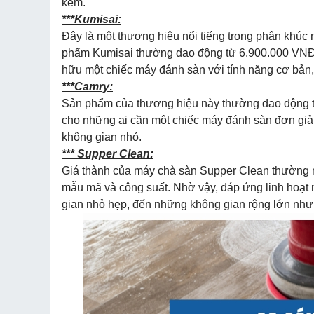
kèm.
***Kumisai:
Đây là một thương hiệu nổi tiếng trong phân khúc 
phẩm Kumisai thường dao động từ 6.900.000 VNĐ 
hữu một chiếc máy đánh sàn với tính năng cơ bản,
***Camry:
Sản phẩm của thương hiệu này thường dao động t
cho những ai cần một chiếc máy đánh sàn đơn giản
không gian nhỏ.
*** Supper Clean:
Giá thành của máy chà sàn Supper Clean thường
mẫu mã và công suất. Nhờ vậy, đáp ứng linh hoạt
gian nhỏ hẹp, đến những không gian rộng lớn như n