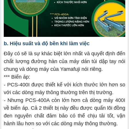
b. Hiệu suất và độ bền khi làm việc
Đây có sẽ là sự khác biệt lớn nhất và quyết định đến
chất lượng đường hàn của máy dán túi dập tay nói
chung và dòng máy của Yamafuji nói riêng.
*** Biến áp:
- PCS-400I được thiết kế với kích thước lớn hơn so
với các dòng máy thông thường trên thị trường.
- Nhưng PCS-400A còn lớn hơn cả dòng máy 400I
về biến áp. Cả 2 thiết bị này đều được quấn lõi đồng
đen nguyên chất đảm bảo có thể chịu tải tốt, vận
hành lâu hơn so với các dòng máy thông thường.