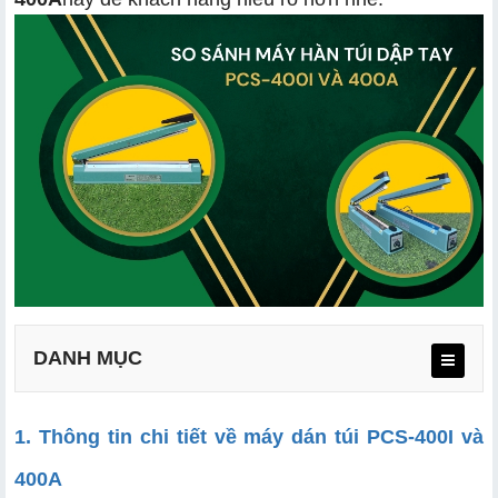
DANH MỤC
1. Thông tin chi tiết về máy dán túi PCS-400I và
400A
a. Chi tiết thiết kế và tổng quan máy