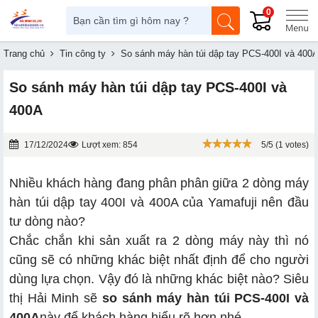
0
Trang chủ
Tin công ty
So sánh máy hàn túi dập tay PCS-400I và 400
So sánh máy hàn túi dập tay PCS-400I và
400A
17/12/2024
Lượt xem: 854
5/5 (1 votes)
Nhiều khách hàng đang phân phân giữa 2 dòng máy
hàn túi dập tay 400I và 400A của Yamafuji nên đầu
tư dòng nào?
Chắc chắn khi sản xuất ra 2 dòng máy này thì nó
cũng sẽ có những khác biệt nhất định để cho người
dùng lựa chọn. Vậy đó là những khác biệt nào? Siêu
thị Hải Minh sẽ
so sánh máy hàn túi PCS-400I và
400A
này để khách hàng hiểu rõ hơn nhé.