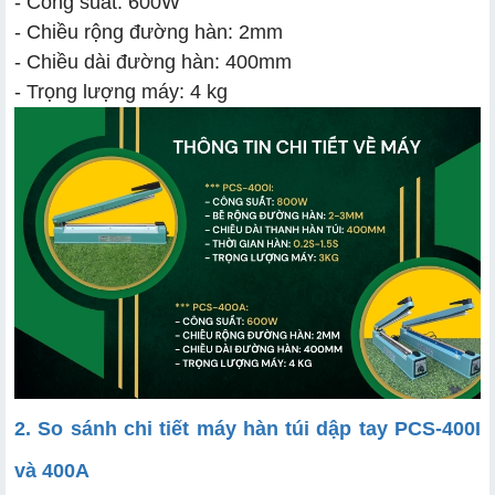
- Công suất: 600W
- Chiều rộng đường hàn: 2mm
- Chiều dài đường hàn: 400mm
- Trọng lượng máy: 4 kg
2. So sánh chi tiết máy hàn túi dập tay PCS-400I
và 400A