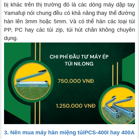
bị khác trên thị trường đó là các dòng máy dập tay
Yamafuji nói chung đều có khả năng thay thế đường
hàn lên 3mm hoặc 5mm. Và có thể hàn các loại túi
PP, PC hay các túi zip, túi hút chân không chuyên
dụng.
3. Nên mua máy hàn miệng túi
PCS-400I
hay
400A