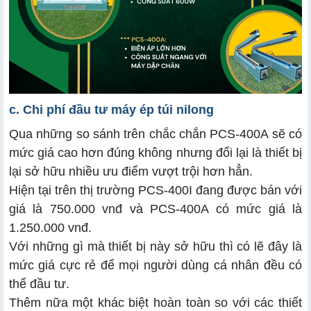
c. Chi phí đầu tư máy ép túi nilong
Qua những so sánh trên chắc chắn PCS-400A sẽ có
mức giá cao hơn đúng không nhưng đổi lại là thiết bị
lại sở hữu nhiều ưu điểm vượt trội hơn hẳn.
Hiện tại trên thị trường PCS-400I đang được bán với
giá là 750.000 vnđ và PCS-400A có mức giá là
1.250.000 vnđ.
Với những gì mà thiết bị này sở hữu thì có lẽ đây là
mức giá cực rẻ để mọi người dùng cá nhân đều có
thể đầu tư.
Thêm nữa một khác biệt hoàn toàn so với các thiết