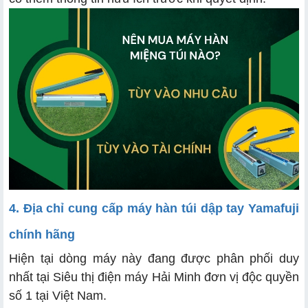
4. Địa chỉ cung cấp máy hàn túi dập tay Yamafuji
chính hãng
Hiện tại dòng máy này đang được phân phối duy
nhất tại Siêu thị điện máy Hải Minh đơn vị độc quyền
số 1 tại Việt Nam.