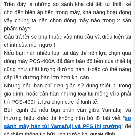
Trên đây là những so sánh khá chi tiết từ thiết kế
cho đến biến áp bên trong máy, khả năng hoạt động
vậy chúng ta nên chọn dòng máy nào trong 2 sản
phẩm này?
Câu trả lời sẽ phụ thuộc vào nhu cầu và điều kiện tài
chính của mỗi người!
Nếu bạn hàn nhiều loại túi dày thì nên lựa chọn qua
dòng máy PCS-400A để đảm bảo độ bền của thiết bị
cũng như chất lượng đường hàn. Hoặc có thể nâng
cấp lên đường hàn lớn hơn khi cần.
Nhưng nếu bạn chỉ đơn giản sử dụng thiết bị trong
gia đình, hoặc cần hàn những loại túi mỏng vừa phải
thì PCS-400I là lựa chọn cực kì kinh tế.
Bên cạnh đó nếu bạn phân vân giữa Yamafuji và
thương hiệu khác thì không nên bỏ lỡ bài viết “
so
sánh máy hàn túi Yamafuji và PFS thị trường
” để
có thêm thông tin hữu ích trước khi quyết định.