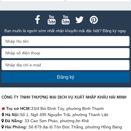
Bạn muốn là người sớm nhất nhận khuyến mãi đặc biệt? Đăng ký ngay.
Đăng ký
CÔNG TY TNHH THƯƠNG MẠI DỊCH VỤ XUẤT NHẬP KHẨU HẢI MINH
Trụ sở HCM:
33/4 Bùi Đình Túy, phường Bình Thạnh
Hà Nội:
Số 1, Ngõ 495 Nguyễn Trãi, phường Thanh Liệt
Đà Nẵng:
33 Cao Sơn Pháo, phường An Khê
Hải Phòng:
Số 879 đại lộ Tôn Đức Thắng, phường Hồng Bàng