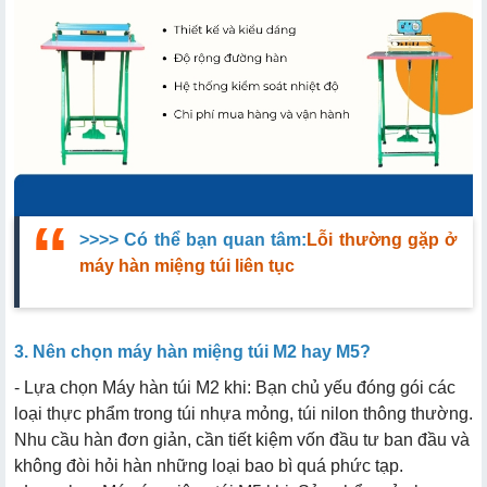
>>>> Có thể bạn quan tâm:
Lỗi thường gặp ở
máy hàn miệng túi liên tục
3. Nên chọn máy hàn miệng túi M2 hay M5?
- Lựa chọn Máy hàn túi M2 khi: Bạn chủ yếu đóng gói các
loại thực phẩm trong túi nhựa mỏng, túi nilon thông thường.
Nhu cầu hàn đơn giản, cần tiết kiệm vốn đầu tư ban đầu và
không đòi hỏi hàn những loại bao bì quá phức tạp.