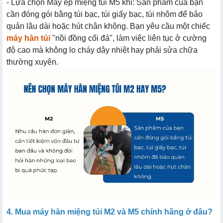
- Lựa chọn Máy ép miệng túi M5 khi: Sản phẩm của bạn
cần đóng gói bằng túi bạc, túi giấy bạc, túi nhôm để bảo
quản lâu dài hoặc hút chân không. Bạn yêu cầu một chiếc
máy hàn túi
"nồi đồng cối đá", làm việc liên tục ở cường
độ cao mà không lo cháy dây nhiệt hay phải sửa chữa
thường xuyên.
4. Mua máy hàn miệng túi M2 và M5 chính hãng ở đâu?