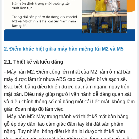
2. Điểm khác biệt giữa máy hàn miệng túi M2 và M5
2.1. Thiết kế và kiểu dáng
- Máy hàn M2: Điểm cộng lớn nhất của M2 nằm ở mặt bàn
máy được làm từ nhựa ABS cao cấp, bền bỉ và sạch sẽ.
Đặc biệt, bảng điều khiển được đặt nằm ngang ngay trên
mặt bàn. Điều này giúp người vận hành dễ dàng quan sát
và điều chỉnh thông số chỉ bằng một cái liếc mắt, không làm
gián đoạn nhịp độ làm việc.
- Máy hàn M5: Máy trung thành với thiết kế mặt bàn bằng
gỗ ép dày dặn, tạo cảm giác đầm tay khi đặt sản phẩm
nặng. Tuy nhiên, bảng điều khiển lại được thiết kế nằm
dọc, vuông góc với mặt bàn. Điều này đồng nghĩa với việc