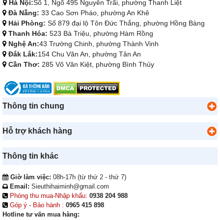
Hà Nội:
Số 1, Ngõ 495 Nguyễn Trãi, phường Thanh Liệt
Đà Nẵng:
33 Cao Sơn Pháo, phường An Khê
Hải Phòng:
Số 879 đại lộ Tôn Đức Thắng, phường Hồng Bàng
Thanh Hóa:
523 Bà Triệu, phường Hàm Rồng
Nghệ An:
43 Trường Chinh, phường Thành Vinh
Đắk Lắk:
154 Chu Văn An, phường Tân An
Cần Thơ:
285 Võ Văn Kiệt, phường Bình Thủy
Thông tin chung
Hỗ trợ khách hàng
Thông tin khác
Giờ làm việc:
08h-17h (từ thứ 2 - thứ 7)
Email:
Sieuthihaiminh@gmail.com
Phòng thu mua-Nhập khẩu:
0938 204 988
Góp ý - Bảo hành :
0965 415 898
Hotline tư vấn mua hàng: