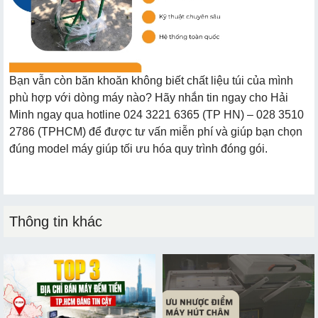
Bạn vẫn còn băn khoăn không biết chất liệu túi của mình
phù hợp với dòng máy nào? Hãy nhắn tin ngay cho Hải
Minh ngay qua hotline 024 3221 6365 (TP HN) – 028 3510
2786 (TPHCM) để được tư vấn miễn phí và giúp bạn chọn
đúng model máy giúp tối ưu hóa quy trình đóng gói.
Thông tin khác