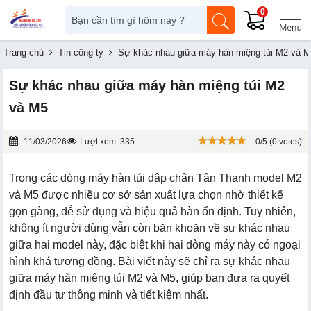
0
Trang chủ
Tin công ty
Sự khác nhau giữa máy hàn miệng túi M2 và 
Sự khác nhau giữa máy hàn miệng túi M2
và M5
11/03/2026
Lượt xem: 335
0/5 (0 votes)
Trong các dòng máy hàn túi dập chân Tân Thanh model M2
và M5 được nhiều cơ sở sản xuất lựa chọn nhờ thiết kế
gọn gàng, dễ sử dụng và hiệu quả hàn ổn định. Tuy nhiên,
không ít người dùng vẫn còn băn khoăn về sự khác nhau
giữa hai model này, đặc biệt khi hai dòng máy này có ngoại
hình khá tương đồng. Bài viết này sẽ chỉ ra sự khác nhau
giữa máy hàn miệng túi M2 và M5, giúp bạn đưa ra quyết
định đầu tư thông minh và tiết kiệm nhất.