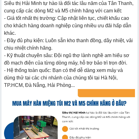
Siêu thị Hải Minh tự hào là đối tác lâu năm của Tân Thanh,
cung cấp các dòng M2 và M5 chính hãng với cam kết:
- Giá tốt nhất thị trường: Cập nhật liên tục, chiết khấu cao
cho khách hàng doanh nghiệp cùng nhiều ưu đãi hấp dẫn
khác.
- Đầy đủ phụ kiện: Luôn sẵn kho thanh đồng, dây nhiệt, vải
chịu nhiệt chính hãng.
- Kỹ thuật chuyên sâu: Đội ngũ thợ lành nghề am hiểu sơ
đồ mạch điện của từng dòng máy, hỗ trợ bảo trì trọn đời.
- Hệ thống toàn quốc: Bạn có thể dễ dàng xem máy và
dùng thử tại các chi nhánh của chúng tôi tại Hà Nội,
TP.HCM, Đà Nẵng, Hải Phòng...