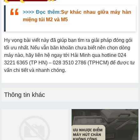
>>>> Đọc thêm:
Sự khác nhau giữa máy hàn
miệng túi M2 và M5
Hy vọng bài viết này đã giúp bạn tìm ra giải pháp đóng gói
tối ưu nhất. Nếu vẫn băn khoăn chưa biết nên chọn dòng
máy nào, hãy liên hệ ngay tới Hải Minh qua hotline 024
3221 6365 (TP HN) – 028 3510 2786 (TPHCM) để được tư
vấn chi tiết và nhanh chóng.
Thông tin khác