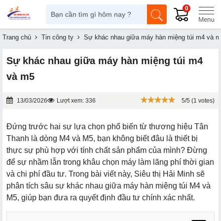
0
Trang chủ
Tin công ty
Sự khác nhau giữa máy hàn miệng túi m4 và 
Sự khác nhau giữa máy hàn miệng túi m4
và m5
13/03/2026
Lượt xem: 336
5/5 (1 votes)
Đứng trước hai sự lựa chọn phổ biến từ thương hiệu Tân
Thanh là dòng M4 và M5, bạn không biết đâu là thiết bị
thực sự phù hợp với tính chất sản phẩm của mình? Đừng
để sự nhầm lẫn trong khâu chọn máy làm lãng phí thời gian
và chi phí đầu tư. Trong bài viết này, Siêu thị Hải Minh sẽ
phân tích sâu sự khác nhau giữa máy hàn miệng túi M4 và
M5, giúp bạn đưa ra quyết định đầu tư chính xác nhất.