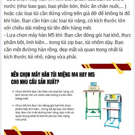
nước (như bao gạo, bao phân bón, thức ăn chăn nuôi,... )
hoặc các loại túi cần đứng vững trên giá đỡ để không bị đổ
khi hàn. Bạn cần hàn các loại túi nặng, có kích thước lớn
với chiều dài miệng túi lên đến hàng mét.
- Lựa chọn máy hàn M5 khi: Bạn cần đóng gói hạt khô, thực
phẩm bột, linh kiện... trong túi zip bạc, túi nhôm dày. Bạn
cần một đường hàn rộng, đẹp mắt và quan trọng nhất là
kích thước túi nhỏ, nặng vừa phải.