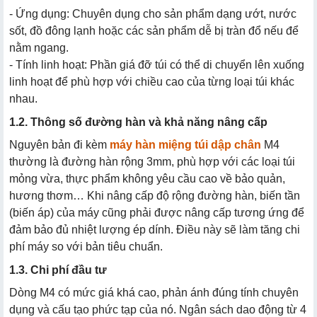
- Ứng dụng: Chuyên dụng cho sản phẩm dạng ướt, nước
sốt, đồ đông lạnh hoặc các sản phẩm dễ bị tràn đổ nếu để
nằm ngang.
- Tính linh hoạt: Phần giá đỡ túi có thể di chuyển lên xuống
linh hoạt để phù hợp với chiều cao của từng loại túi khác
nhau.
1.2. Thông số đường hàn và khả năng nâng cấp
Nguyên bản đi kèm
máy hàn miệng túi dập chân
M4
thường là đường hàn rộng 3mm, phù hợp với các loại túi
mỏng vừa, thực phẩm không yêu cầu cao về bảo quản,
hương thơm… Khi nâng cấp độ rộng đường hàn, biến tần
(biến áp) của máy cũng phải được nâng cấp tương ứng để
đảm bảo đủ nhiệt lượng ép dính. Điều này sẽ làm tăng chi
phí máy so với bản tiêu chuẩn.
1.3. Chi phí đầu tư
Dòng M4 có mức giá khá cao, phản ánh đúng tính chuyên
dụng và cấu tạo phức tạp của nó. Ngân sách dao động từ 4