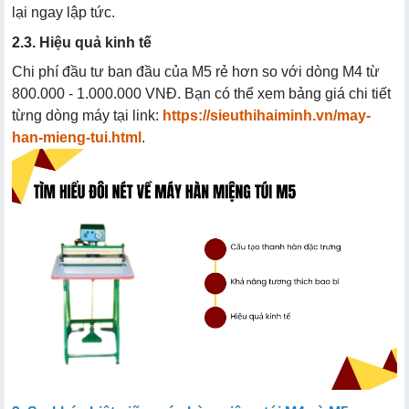
lại ngay lập tức.
2.3. Hiệu quả kinh tế
Chi phí đầu tư ban đầu của M5 rẻ hơn so với dòng M4 từ
800.000 - 1.000.000 VNĐ. Bạn có thể xem bảng giá chi tiết
từng dòng máy tại link:
https://sieuthihaiminh.vn/may-
han-mieng-tui.html
.