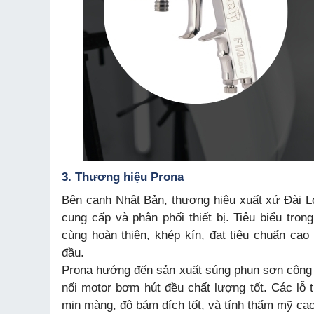
3. Thương hiệu Prona
Bên cạnh Nhật Bản, thương hiệu xuất xứ Đài Lo
cung cấp và phân phối thiết bị. Tiêu biểu tro
cùng hoàn thiện, khép kín, đạt tiêu chuẩn ca
đầu.
Prona hướng đến sản xuất súng phun sơn công n
nối motor bơm hút đều chất lượng tốt. Các lỗ 
mịn màng, độ bám dích tốt, và tính thẩm mỹ cao