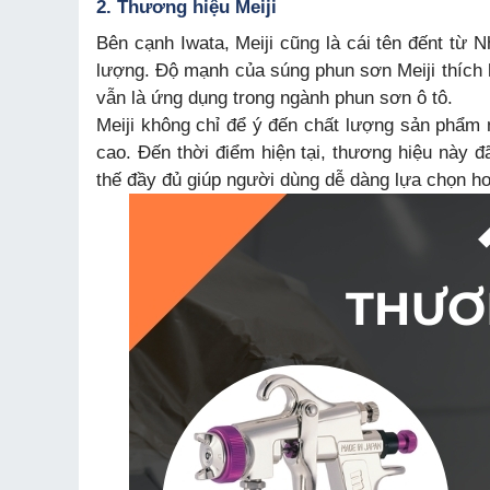
2. Thương hiệu Meiji
Bên cạnh Iwata, Meiji cũng là cái tên đếnt từ 
lượng. Độ mạnh của súng phun sơn Meiji thích 
vẫn là ứng dụng trong ngành phun sơn ô tô.
Meiji không chỉ để ý đến chất lượng sản phẩm 
cao. Đến thời điểm hiện tại, thương hiệu này đ
thế đầy đủ giúp người dùng dễ dàng lựa chọn h