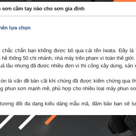
 sơn cầm tay nào cho sơn gia đình
nên lựa chọn
n, chắc chắn bạn không được bỏ qua cái tên Iwata. Đây là
n hệ thống 50 chi nhánh, nhà máy trên phạm vi toàn thế giới.
uá lâu nhưng đã được nhiều đơn vị thi công xây dựng, sản 
òn là vấn đề bàn cãi khi chúng đã được kiểm chứng qua th
ng phun sơn mạnh mẽ, phù hợp cho nhiều loại máy phun sơ
 tương đối đa dạng kiểu dáng mẫu mã, đảm bảo bạn sẽ l