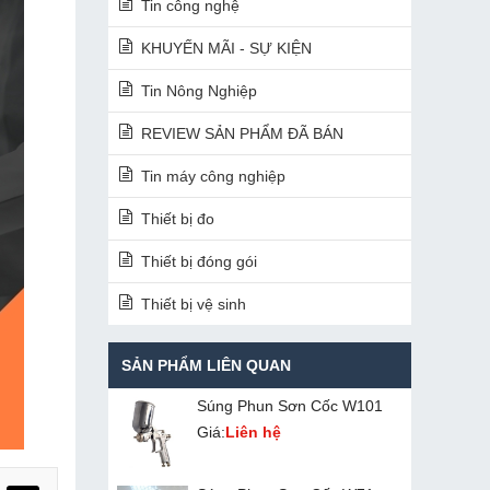
Tin công nghệ
KHUYẾN MÃI - SỰ KIỆN
Tin Nông Nghiệp
REVIEW SẢN PHẨM ĐÃ BÁN
Tin máy công nghiệp
Thiết bị đo
Thiết bị đóng gói
Thiết bị vệ sinh
SẢN PHẨM LIÊN QUAN
Súng Phun Sơn Cốc W101
Giá:
Liên hệ