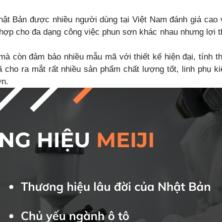
Nhật Bản được nhiều người dùng tại Việt Nam đánh giá cao 
hợp cho đa dạng công việc phun sơn khác nhau nhưng lợi t
mà còn đảm bảo nhiều mẫu mã với thiết kế hiện đại, tính 
ã cho ra mắt rất nhiều sản phẩm chất lượng tốt, linh phụ ki
ơn.