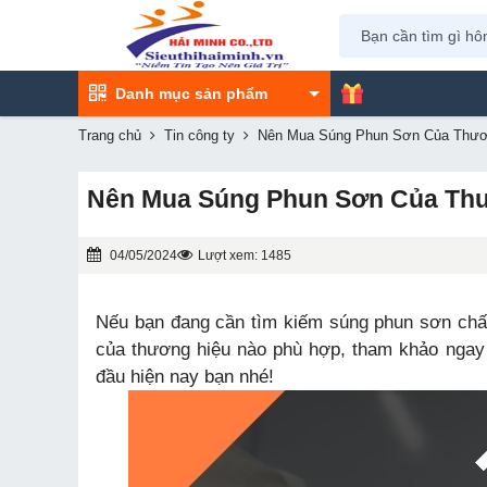
Danh mục sản phẩm
Trang chủ
Tin công ty
Nên Mua Súng Phun Sơn Của Thươ
Nên Mua Súng Phun Sơn Của Th
04/05/2024
Lượt xem: 1485
Nếu bạn đang cần tìm kiếm súng phun sơn chấ
của thương hiệu nào phù hợp, tham khảo ngay 
đầu hiện nay bạn nhé!