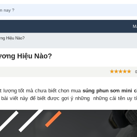
Máy Phun Sơn Yama
ng Hiệu Nào?
ương Hiệu Nào?
0
t lượng tốt mà chưa biết chọn mua
súng phun sơn mini
c
bài viết này để biết được gợi ý những những cái tên uy t