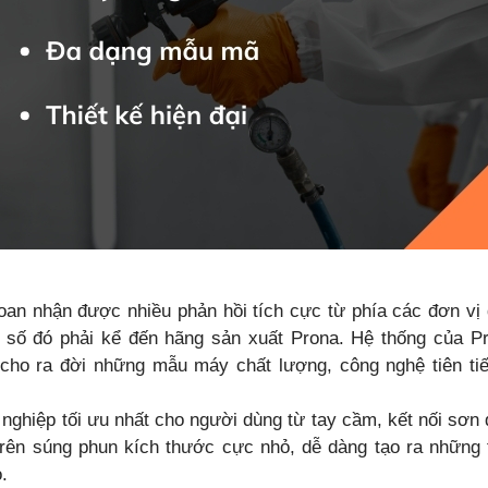
an nhận được nhiều phản hồi tích cực từ phía các đơn vị 
ng số đó phải kể đến hãng sản xuất Prona. Hệ thống của P
o cho ra đời những mẫu máy chất lượng, công nghệ tiên ti
ghiệp tối ưu nhất cho người dùng từ tay cầm, kết nối sơn 
trên súng phun kích thước cực nhỏ, dễ dàng tạo ra những 
.