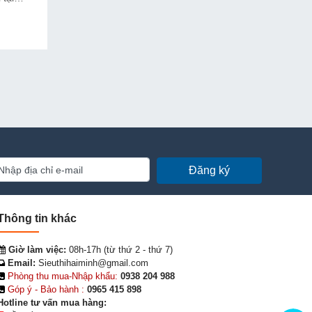
 doanh
Đăng ký
Thông tin khác
Giờ làm việc:
08h-17h (từ thứ 2 - thứ 7)
Email:
Sieuthihaiminh@gmail.com
Phòng thu mua-Nhập khẩu:
0938 204 988
Góp ý - Bảo hành :
0965 415 898
Hotline tư vấn mua hàng: