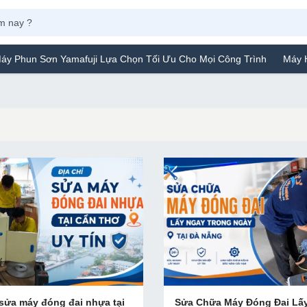
ơn Yamafuji Lựa Chọn Tối Ưu Cho Mọi Công Trình
Máy Hàn Túi Y
 sửa máy đóng đai nhựa tại
Sửa Chữa Máy Đóng Đai Lấ