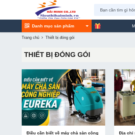
Danh mục sản phẩm
Máy Phun S
Trang chủ
Thiết bị đóng gói
THIẾT BỊ ĐÓNG GÓI
Điều cần biết về máy chà sàn công
Địa chỉ