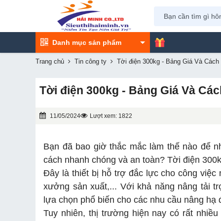
Danh mục sản phẩm
Trang chủ
Tin công ty
Tời điện 300kg - Bảng Giá Và Cách
Tời điện 300kg - Bảng Giá Và Cá
11/05/2024
Lượt xem: 1822
Bạn đã bao giờ thắc mắc làm thế nào để n
cách nhanh chóng và an toàn? Tời điện 300kg
Đây là thiết bị hỗ trợ đắc lực cho công việ
xưởng sản xuất,... Với khả năng nâng tải 
lựa chọn phổ biến cho các nhu cầu nâng hạ 
Tuy nhiên, thị trường hiện nay có rất nhi