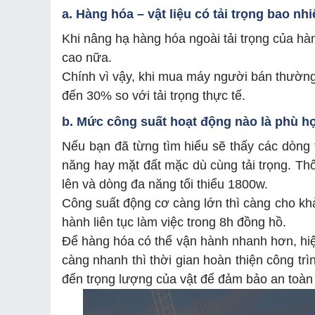
a. Hàng hóa – vật liệu có tải trọng bao nh
Khi nâng hạ hàng hóa ngoài tải trọng của hàn
cao nữa.
Chính vì vậy, khi mua máy người bán thường
đến 30% so với tải trọng thực tế.
b. Mức công suất hoạt động nào là phù h
Nếu bạn đã từng tìm hiểu sẽ thấy các dòng 
năng hay mặt đất mặc dù cùng tải trọng. Th
lên và dòng đa năng tối thiểu 1800w.
Công suất động cơ càng lớn thì càng cho k
hành liên tục làm việc trong 8h đồng hồ.
Để hàng hóa có thể vận hành nhanh hơn, hiệ
càng nhanh thì thời gian hoàn thiện công tr
đến trọng lượng của vật để đảm bảo an toàn 