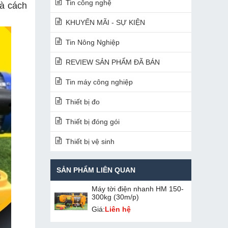
Tin công nghệ
à cách
KHUYẾN MÃI - SỰ KIỆN
Tin Nông Nghiệp
REVIEW SẢN PHẨM ĐÃ BÁN
Tin máy công nghiệp
Thiết bị đo
Thiết bị đóng gói
Thiết bị vệ sinh
SẢN PHẨM LIÊN QUAN
Máy tời điện nhanh HM 150-
300kg (30m/p)
Giá:
Liên hệ