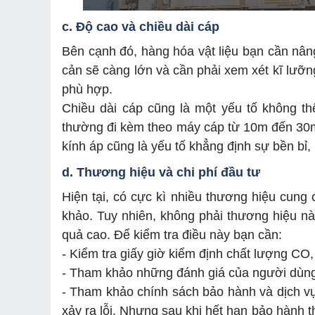
c. Độ cao và chiều dài cáp
Bên cạnh đó, hàng hóa vật liệu bạn cần nâng
cản sẽ càng lớn và cần phải xem xét kĩ lưỡng 
phù hợp.
Chiều dài cáp cũng là một yếu tố không t
thường đi kèm theo máy cáp từ 10m đến 30m 
kính áp cũng là yếu tố khẳng định sự bền b
d. Thương hiệu và chi phí đầu tư
Hiện tại, có cực kì nhiều thương hiệu cung
khảo. Tuy nhiên, không phải thương hiệu n
quả cao. Để kiểm tra điều này bạn cần:
- Kiểm tra giấy giờ kiểm định chất lượng CO
- Tham khảo những đánh giá của người dùn
- Tham khảo chính sách bảo hành và dịch vụ 
xảy ra lỗi. Nhưng sau khi hết hạn bảo hành t