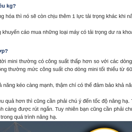
iêu kg?
g hóa thì nó sẽ còn chịu thêm 1 lực tải trọng khác khi n
 khuyến cáo mua những loại máy có tải trọng dư ra kh
ợp?
tời mini thường có công suất thấp hơn so với các dòng
ông thường mức công suất cho dòng mini tối thiểu từ 6
hả năng kéo càng mạnh, thậm chí có thể đảm bảo khả n
u quả hơn thì cũng cần phải chú ý đến tốc độ nâng hạ.
ình càng được rút ngắn. Tuy nhiên bạn cũng cần phải ch
trong quá trình nâng hạ.