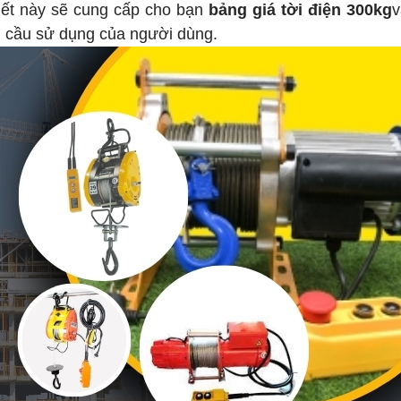
iết này sẽ cung cấp cho bạn
bảng giá tời điện 300kg
v
hu cầu sử dụng của người dùng.