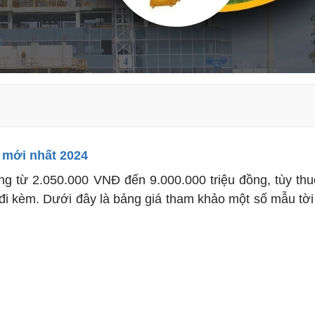
t mới nhất 2024
ảng từ 2.050.000 VNĐ đến 9.000.000 triệu đồng, tùy th
 đi kèm. Dưới đây là bảng giá tham khảo một số mẫu tờ