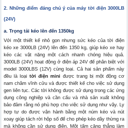
2. Những điểm đáng chú ý của máy tời điện 3000LB
(24V)
a. Trọng tải kéo lên đến 1350kg
Với một thiết kế nhỏ gọn nhưng sức kéo của tời điện
kéo xe 3000LB (24V) lên đến 1350 kg, giúp kéo xe hay
kéo các vật nặng một cách nhanh chóng hiệu quả.
3000LB (24V) hoạt động ở điện áp 24V để phân biệt với
model 3000LBS (12V) cùng loại. Cả hai sản phẩm này
đều là loại
tời điện mini
được trang bị một động cơ
nam châm vĩnh cửu và được thiết kế cho việc sử dụng
gen liên tục. Các tời không được sử dụng trong các ứng
dụng công nghiệp và cần cẩu và nhà sản xuất không
bảo đảm rằng nó phù hợp cho việc sử dụng như vậy. Ly
hợp tự do được vận hành bằng một núm kéo và nút
xoay giúp tách rời hộp số để cho phép kéo dây thừng ra
mà không cần sử dụng điện. Một tấm căng thẳng làm