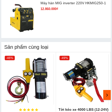
Máy hàn MIG inverter 220V HKMIG250-1
12.860.000₫
Sản phẩm cùng loại
-46%
-49%
Tời kéo xe 4000 LBS (12-24V)