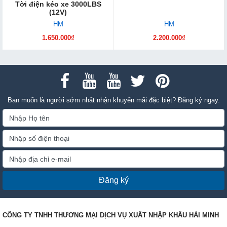
Tời điện kéo xe 3000LBS
(12V)
HM
HM
1.650.000₫
2.200.000₫
Bạn muốn là người sớm nhất nhận khuyến mãi đặc biệt? Đăng ký ngay.
Đăng ký
CÔNG TY TNHH THƯƠNG MẠI DỊCH VỤ XUẤT NHẬP KHẨU HẢI MINH