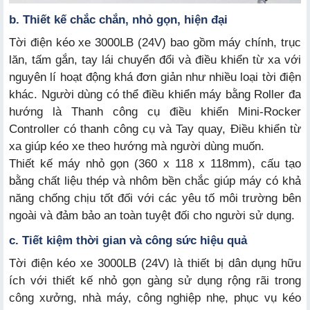
b. Thiết kế chắc chắn, nhỏ gọn, hiện đại
Tời điện kéo xe 3000LB (24V) bao gồm máy chính, trục
lăn, tấm gắn, tay lái chuyển đổi và điều khiển từ xa với
nguyên lí hoạt động khá đơn giản như nhiều loại tời điện
khác. Người dùng có thể điều khiển máy bằng Roller đa
hướng là Thanh công cụ điều khiển Mini-Rocker
Controller có thanh công cụ và Tay quay, Điều khiển từ
xa giúp kéo xe theo hướng mà người dùng muốn.
Thiết kế máy nhỏ gọn (360 x 118 x 118mm), cấu tạo
bằng chất liệu thép và nhôm bền chắc giúp máy có khả
năng chống chịu tốt đối với các yêu tố môi trường bên
ngoài và đảm bảo an toàn tuyệt đối cho người sử dụng.
c. Tiết kiệm thời gian và công sức hiệu quả
Tời điện kéo xe 3000LB (24V) là thiết bị dân dụng hữu
ích với thiết kế nhỏ gọn gàng sử dụng rộng rãi trong
công xưởng, nhà máy, công nghiệp nhẹ, phục vụ kéo