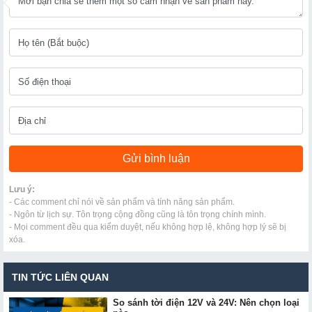
Lưu ý:
- Các comment chỉ nói về sản phẩm và tính năng sản phẩm.
- Ngôn từ lịch sự. Tôn trọng cộng đồng cũng là tôn trọng chính mình.
- Mọi comment đều qua kiểm duyệt, nếu không hợp lệ, không hợp lý sẽ bị
xóa.
TIN TỨC LIÊN QUAN
So sánh tời điện 12V và 24V: Nên chọn loại