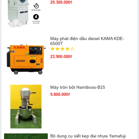
29.300.000₫
Máy phát điện dầu diesel KAMA KDE-
6500T
23.900.000₫
Máy trộn bột Hamiboss-B15
9.800.000₫
Bộ dụng cụ siết kẹp đai nhựa Yamafuji