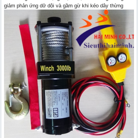
giảm phản ứng dữ dội và gầm gừ khi kéo dây thừng