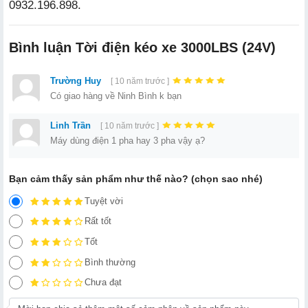
0932.196.898.
Bình luận Tời điện kéo xe 3000LBS (24V)
Trường Huy
[ 10 năm trước ]
Có giao hàng về Ninh Bình k bạn
Linh Trần
[ 10 năm trước ]
Máy dùng điện 1 pha hay 3 pha vậy ạ?
Bạn cảm thấy sản phẩm như thế nào? (chọn sao nhé)
Tuyệt vời
Rất tốt
Tốt
Bình thường
Chưa đạt