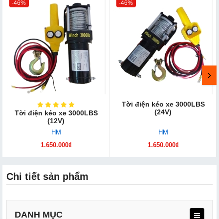
-46%
-46%
Tời điện kéo xe 3000LBS
(24V)
Tời điện kéo xe 3000LBS
(12V)
HM
HM
1.650.000₫
1.650.000₫
Chi tiết sản phẩm
DANH MỤC