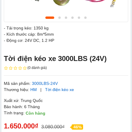
- Tải trọng kéo: 1350 kg
- Kích thước cáp: 8m*5mm
- Động cơ: 24V DC, 1.2 HP
Tời điện kéo xe 3000LBS (24V)
(0 đánh giá)
Mã sản phẩm:
3000LBS-24V
Thương hiệu:
HM
|
Tời điện kéo xe
Xuất xứ: Trung Quốc
Bảo hành: 6 Tháng
Tình trạng:
Còn hàng
1.650.000₫
3.080.000₫
46%