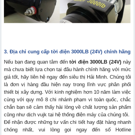
3. Địa chỉ cung cấp tời điện 3000LB (24V) chính hãng
Nếu bạn đang quan tâm đến
tời điện 3000LB (24V)
này
mà chưa biết lựa chọn tại đâu hành chính hãng với mức
giá tốt, hãy liên hệ ngay đến siêu thị Hải Minh. Chúng tôi
là đơn vị hàng đầu hiện nay trong lĩnh vực phân phối
thiết bị xây dựng. Với kinh nghiệm hơn 10 năm làm việc
cùng với quy mô 8 chi nhánh phạm vi toàn quốc, chắc
chắn bạn sẽ cảm thấy hài lòng về chất lượng sản phẩm
cũng như dịch vujk tại hệ thống điện máy của chúng tôi.
Để nhận được những tư vấn chi tiết hay đặt hàng nhanh
chóng nhất, vui lòng gọi ngay đến số Hotline