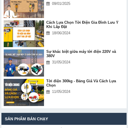
09/01/2025
Cách Lựa Chọn Tời Điện Gia Đình Lưu Ý
Khi Lắp Đặt
18/06/2024
Sự khác biệt giữa máy tời điện 220V và
380V
31/05/2024
Tời điện 300kg - Bảng Giá Và Cách Lựa
Chọn
11/05/2024
SẢN PHẨM BÁN CHẠY