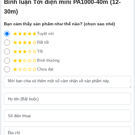
Bình luận Tời điện mini PA1000-40m (12-
30m)
Bạn cảm thấy sản phẩm như thế nào? (chọn sao nhé)
Tuyệt vời
Rất tốt
Tốt
Bình thường
Chưa đạt