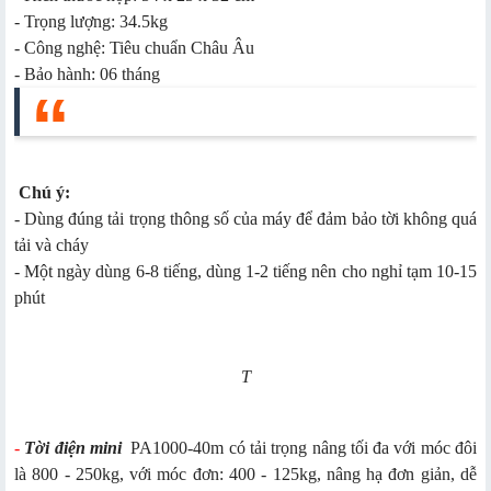
- Trọng lượng: 34.5kg
- Công nghệ: Tiêu chuẩn Châu Âu
- Bảo hành: 06 tháng
Chú ý:
- Dùng đúng tải trọng thông số của máy để đảm bảo tời không quá
tải và cháy
- Một ngày dùng 6-8 tiếng, dùng 1-2 tiếng nên cho nghỉ tạm 10-15
phút
T
-
Tời điện mini
PA1000-40m có tải trọng nâng tối đa với móc đôi
là 800 - 250kg, với móc đơn: 400 - 125kg, nâng hạ đơn giản, dễ