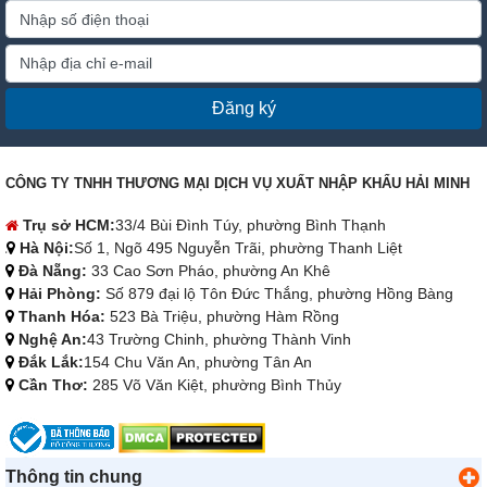
Đăng ký
CÔNG TY TNHH THƯƠNG MẠI DỊCH VỤ XUẤT NHẬP KHẨU HẢI MINH
Trụ sở HCM:
33/4 Bùi Đình Túy, phường Bình Thạnh
Hà Nội:
Số 1, Ngõ 495 Nguyễn Trãi, phường Thanh Liệt
Đà Nẵng:
33 Cao Sơn Pháo, phường An Khê
Hải Phòng:
Số 879 đại lộ Tôn Đức Thắng, phường Hồng Bàng
Thanh Hóa:
523 Bà Triệu, phường Hàm Rồng
Nghệ An:
43 Trường Chinh, phường Thành Vinh
Đắk Lắk:
154 Chu Văn An, phường Tân An
Cần Thơ:
285 Võ Văn Kiệt, phường Bình Thủy
Thông tin chung