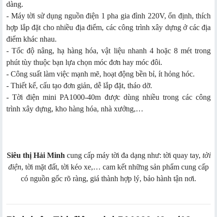
dàng.
- Máy tời sử dụng nguồn điện 1 pha gia đình 220V, ổn định, thích
hợp lắp đặt cho nhiều địa điểm, các công trình xây dựng ở các địa
điểm khác nhau.
- Tốc độ nâng, hạ hàng hóa, vật liệu nhanh 4 hoặc 8 mét trong
phút tùy thuộc bạn lựa chọn móc đơn hay móc đôi.
- Công suất làm việc mạnh mẽ, hoạt động bền bỉ, ít hỏng hóc.
- Thiết kế, cấu tạo đơn giản, dễ lắp đặt, tháo dỡ.
- Tời điện mini PA1000-40m được dùng nhiều trong các công
trình xây dựng, kho hàng hóa, nhà xưởng,…
Siêu thị Hải Minh
cung cấp máy tời đa dạng như: tời quay tay,
tời
điện
, tời mặt đất, tời kéo xe,… cam kết những sản phẩm cung cấp
có nguồn gốc rõ ràng, giá thành hợp lý, bảo hành tận nơi.