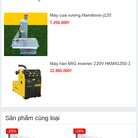
Máy cưa xương Hamiboss-j120
7.200.000₫
Máy hàn MIG inverter 220V HKMIG250-1
12.860.000₫
Sản phẩm cùng loại
-26%
-19%