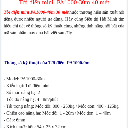
Tời điện mini PA1000-30m 40 mét
Tời điện mini PA1000-40m 30 mét
thuộc thương hiệu sản xuất nổi
tiếng được nhiều người ưa dùng. Hãy cùng Siêu thị Hải Minh tìm
hiểu chi tiết về thông số kỹ thuật cùng những tính năng nổi bật của
mã sản phẩm này qua bài viết sau đây.
Thông số kỹ thuật của Tời điện PA1000-0m
- Model: PA1000-30m
- Kiểu loại: Tời điện mini
- Số móc nâng hạ: 2
- Tốc độ nâng hạ: 4 - 8m/phút
- Tải trọng nâng: Móc đôi: 800 - 250kg / Móc đơn: 400 - 125kg
- Chiều cao nâng hạ: Móc đôi: 1 - 20m / Móc đơn: 1 – 40m
- Cáp: 6mm
- Kích thước hộp: 54 x 25 x 32 cm