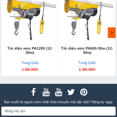
Tời điện mini PA1200 (12-
Tời điện mini PA600-30m (12-
30m)
30m)
Trung Quốc
Trung Quốc
3.400.000₫
2.300.000₫
Bạn muốn là người sớm nhất nhận khuyến mãi đặc biệt? Đăng ký ngay.