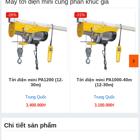
Máy tời điện mini cùng phân khúc giá
-26%
-31%
Tời điện mini PA1200 (12-
Tời điện mini PA1000-40m
30m)
(12-30m)
Trung Quốc
Trung Quốc
3.400.000₫
3.100.000₫
Chi tiết sản phẩm