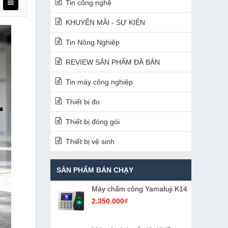
Tin công nghệ
KHUYẾN MÃI - SỰ KIỆN
Tin Nông Nghiệp
REVIEW SẢN PHẨM ĐÃ BÁN
Tin máy công nghiệp
Thiết bị đo
Thiết bị đóng gói
Thiết bị vệ sinh
SẢN PHẨM BÁN CHẠY
Máy chấm cô​ng Yamafuji K14
2.350.000₫