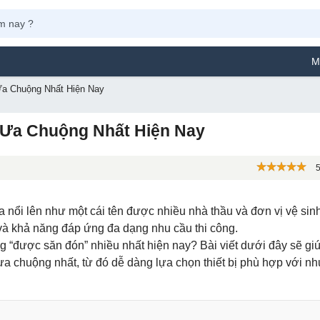
Máy Phun Sơn Yamafu
a Chuộng Nhất Hiện Nay
 Ưa Chuộng Nhất Hiện Nay
5
a nổi lên như một cái tên được nhiều nhà thầu và đơn vị vệ sin
 và khả năng đáp ứng đa dạng nhu cầu thi công.
“được săn đón” nhiều nhất hiện nay? Bài viết dưới đây sẽ gi
 chuộng nhất, từ đó dễ dàng lựa chọn thiết bị phù hợp với nh