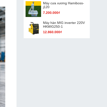
Máy cưa xương Hamiboss-
j120
7.200.000₫
Máy hàn MIG inverter 220V
HKMIG250-1
12.860.000₫