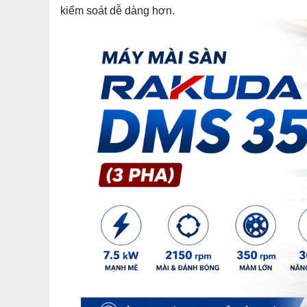
kiểm soát dễ dàng hơn.