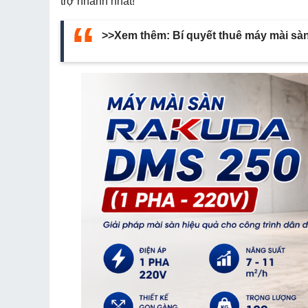
trợ nhanh nhất!
>>Xem thêm:
Bí quyết thuê máy mài sàn