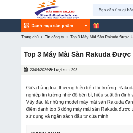
Danh mục sản phẩm
Trang chủ
Tin công ty
Top 3 Máy Mài Sàn Rakuda Được Ư
Top 3 Máy Mài Sàn Rakuda Được
23/04/2026
Lượt xem: 203
Giữa hàng loạt thương hiệu trên thị trường, Rakud
nghiệp tin tưởng nhờ độ bền bỉ, hiệu suất ổn định
Vậy đâu là những model máy mài sàn Rakuda đang 
điểm danh top 3 dòng máy mài sàn Rakuda được ưa
sử dụng và ngân sách đầu tư của mình.