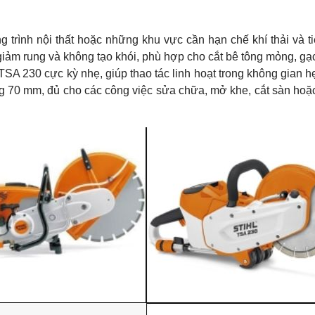
 trình nội thất hoặc những khu vực cần hạn chế khí thải và t
iảm rung và không tạo khói, phù hợp cho cắt bê tông mỏng, g
, TSA 230 cực kỳ nhẹ, giúp thao tác linh hoạt trong không gian 
ng 70 mm, đủ cho các công việc sửa chữa, mở khe, cắt sàn hoặ