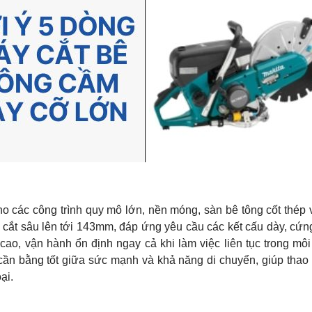
 các công trình quy mô lớn, nền móng, sàn bê tông cốt thép 
 cắt sâu lên tới 143mm, đáp ứng yêu cầu các kết cấu dày, cứn
ao, vận hành ổn định ngay cả khi làm việc liên tục trong mô
ần bằng tốt giữa sức mạnh và khả năng di chuyển, giúp thao t
ại.