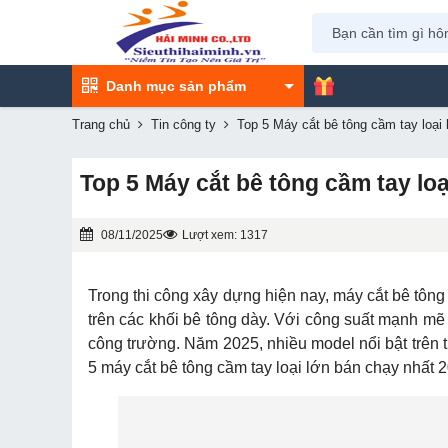
Danh mục sản phẩm
Trang chủ
Tin công ty
Top 5 Máy cắt bê tông cầm tay loại
Top 5 Máy cắt bê tông cầm tay lo
08/11/2025
Lượt xem: 1317
Trong thi công xây dựng hiện nay, máy cắt bê tông c
trên các khối bê tông dày. Với công suất mạnh mẽ 
công trường. Năm 2025, nhiều model nổi bật trên 
5 máy cắt bê tông cầm tay loại lớn bán chạy nhất 