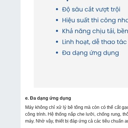
e. Đa dạng ứng dụng
Máy không chỉ xử lý bê tông mà còn có thể cắt gạc
công trình. Hệ thống nắp che lưỡi, chống rung, th
máy. Nhờ vậy, thiết bị đáp ứng cả các tiêu chuẩn a