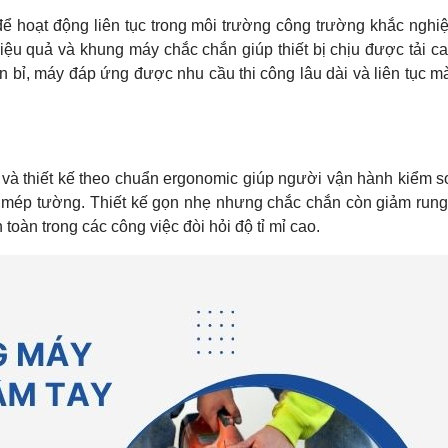
để hoạt động liên tục trong môi trường công trường khắc nghi
iệu quả và khung máy chắc chắn giúp thiết bị chịu được tải c
 bỉ, máy đáp ứng được nhu cầu thi công lâu dài và liên tục 
 và thiết kế theo chuẩn ergonomic giúp người vận hành kiểm s
ay mép tường. Thiết kế gọn nhẹ nhưng chắc chắn còn giảm run
 toàn trong các công việc đòi hỏi độ tỉ mỉ cao.