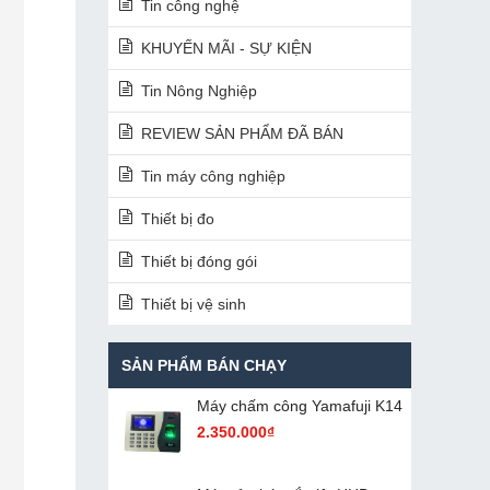
Tin công nghệ
KHUYẾN MÃI - SỰ KIỆN
Tin Nông Nghiệp
REVIEW SẢN PHẨM ĐÃ BÁN
Tin máy công nghiệp
Thiết bị đo
Thiết bị đóng gói
Thiết bị vệ sinh
SẢN PHẨM BÁN CHẠY
Máy chấm cô​ng Yamafuji K14
2.350.000₫