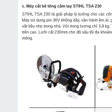
c. Máy cắt bê tông cầm tay STIHL TSA 230
STIHL TSA 230 là giải pháp lý tưởng cho các công
Máy sử dụng pin 36V không dây, vận hành êm ái, g
vật liệu nhẹ trong nhà. Với trọng lượng chỉ 3,9 kg
trên cao. Lưỡi cắt 230mm cho độ sâu tối đa khoả
mỏng.