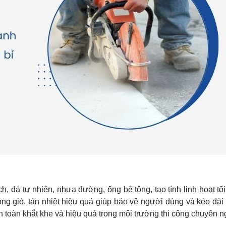
h, đá tự nhiên, nhựa đường, ống bê tông, tạo tính linh hoạt tố
ông gió, tản nhiệt hiệu quả giúp bảo vệ người dùng và kéo dài 
n toàn khắt khe và hiệu quả trong môi trường thi công chuyên n