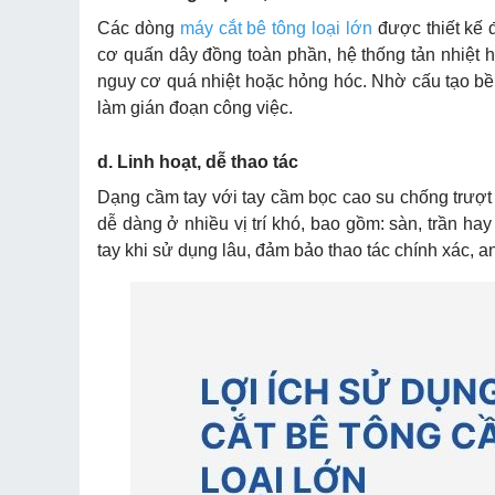
Các dòng
máy cắt bê tông loại lớn
được thiết kế 
cơ quấn dây đồng toàn phần, hệ thống tản nhiệt h
nguy cơ quá nhiệt hoặc hỏng hóc. Nhờ cấu tạo bền
làm gián đoạn công việc.
d. Linh hoạt, dễ thao tác
Dạng cầm tay với tay cầm bọc cao su chống trượt
dễ dàng ở nhiều vị trí khó, bao gồm: sàn, trần h
tay khi sử dụng lâu, đảm bảo thao tác chính xác, an