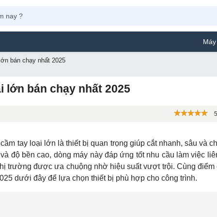
Máy Phun Sơn Ya
 lớn bán chạy nhất 2025
ại lớn bán chạy nhất 2025
5
ầm tay loại lớn là thiết bị quan trọng giúp cắt nhanh, sâu và c
và độ bền cao, dòng máy này đáp ứng tốt nhu cầu làm việc liên
thị trường được ưa chuộng nhờ hiệu suất vượt trội. Cùng điểm
2025 dưới đây để lựa chọn thiết bị phù hợp cho công trình.