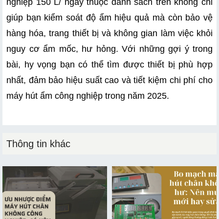
nghiệp 150 L/ ngày thuộc danh sách trên không chỉ 
giúp bạn kiểm soát độ ẩm hiệu quả mà còn bảo vệ 
hàng hóa, trang thiết bị và không gian làm việc khỏi 
nguy cơ ẩm mốc, hư hỏng. Với những gợi ý trong 
bài, hy vọng bạn có thể tìm được thiết bị phù hợp 
nhất, đảm bảo hiệu suất cao và tiết kiệm chi phí cho 
máy hút ẩm công nghiệp trong năm 2025.
Thông tin khác