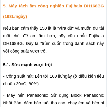
5. Máy tách ẩm công nghiệp Fujihaia DH168BG 
(168L/ngày)
Nếu bạn cảm thấy 150 lít là "vừa đủ" và muốn dư tải 
một chút để an tâm hơn, hãy cân nhắc Fujihaia 
DH168BG. Đây là "trùm cuối" trong danh sách này 
với công suất vượt trội.
5.1. Sức mạnh vượt trội
- Công suất hút: Lên tới 168 lít/ngày (ở điều kiện tiêu 
chuẩn 30oC, 80%).
- Máy nén Panasonic: Sử dụng Block Panasonic 
Nhật Bản, đảm bảo tuổi thọ cao, chạy êm và bền bỉ 