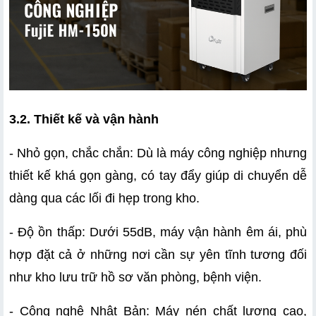
3.2. Thiết kế và vận hành
- Nhỏ gọn, chắc chắn: Dù là máy công nghiệp nhưng 
thiết kế khá gọn gàng, có tay đẩy giúp di chuyển dễ 
dàng qua các lối đi hẹp trong kho.
- Độ ồn thấp: Dưới 55dB, máy vận hành êm ái, phù 
hợp đặt cả ở những nơi cần sự yên tĩnh tương đối 
như kho lưu trữ hồ sơ văn phòng, bệnh viện.
- Công nghệ Nhật Bản: Máy nén chất lượng cao, 