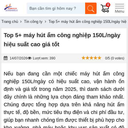
0
Trang chủ
Tin công ty
Top 5+ máy hút ẩm công nghiệp 150L/ngày hiệu 
Top 5+ máy hút ẩm công nghiệp 150L/ngày
hiệu suất cao giá tốt
14/07/2026
Lượt xem: 390
0/5 (0 votes)
Nếu bạn đang cần một chiếc máy hút ẩm công 
nghiệp 150L/ngày có hiệu suất cao, vận hành ổn 
định và giá tốt trong năm 2025, thì danh sách dưới 
đây chính là những lựa chọn đáng tham khảo nhất. 
Chúng được tổng hợp dựa trên khả năng hút ẩm 
thực tế, độ bền, mức tiêu thụ điện và chi phí đầu tư, 
giúp bạn nhanh chóng tìm được thiết bị phù hợp cho 
kho xưởng, nhà máy hoặc khu vực sản xuất có độ 