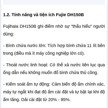
1.2. Tính năng và tiện ích Fujie DH150B
Fujihaia DH150B ghi điểm nhờ sự "thấu hiểu" người 
dùng:
- Bình chứa nước lớn: Tích hợp bình chứa 11 lít bên 
trong (điều mà ít máy công nghiệp lớn có).
- Thoát nước linh hoạt: Có thể xả nước liên tục qua 
ống dẫn nếu không muốn đổ bình chứa thủ công.
- Kiểm soát ẩm tự động: Cảm biến độ ẩm chính xác, 
máy tự ngắt khi đạt độ ẩm cài đặt và tự bật lại khi độ 
ẩm tăng. Dải cài đặt từ 20% - 95%.