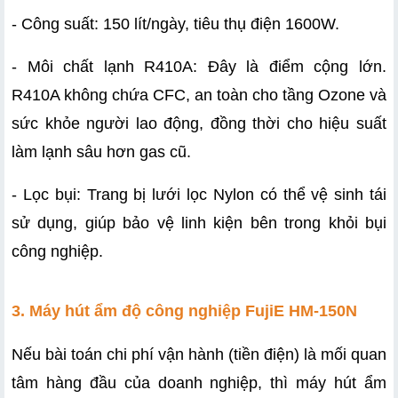
- Công suất: 150 lít/ngày, tiêu thụ điện 1600W.
- Môi chất lạnh R410A: Đây là điểm cộng lớn. 
R410A không chứa CFC, an toàn cho tầng Ozone và 
sức khỏe người lao động, đồng thời cho hiệu suất 
làm lạnh sâu hơn gas cũ.
- Lọc bụi: Trang bị lưới lọc Nylon có thể vệ sinh tái 
sử dụng, giúp bảo vệ linh kiện bên trong khỏi bụi 
công nghiệp.
3. Máy hút ẩm độ công nghiệp FujiE HM-150N
Nếu bài toán chi phí vận hành (tiền điện) là mối quan 
tâm hàng đầu của doanh nghiệp, thì máy hút ẩm 