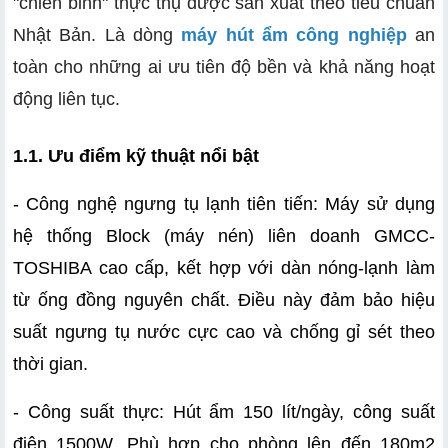
"chiến binh" thực thụ được sản xuất theo tiêu chuẩn
Nhật Bản. Là dòng
máy hút ẩm công nghiệp
an
toàn cho những ai ưu tiên độ bền và khả năng hoạt
động liên tục.
1.1. Ưu điểm kỹ thuật nổi bật
- Công nghệ ngưng tụ lạnh tiên tiến: Máy sử dụng 
hệ thống Block (máy nén) liên doanh GMCC-
TOSHIBA cao cấp, kết hợp với dàn nóng-lạnh làm 
từ ống đồng nguyên chất. Điều này đảm bảo hiệu 
suất ngưng tụ nước cực cao và chống gỉ sét theo 
thời gian.
- Công suất thực: Hút ẩm 150 lít/ngày, công suất 
điện 1500W. Phù hợp cho phòng lên đến 180m2 