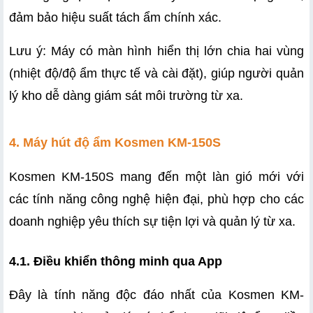
đảm bảo hiệu suất tách ẩm chính xác.
Lưu ý: Máy có màn hình hiển thị lớn chia hai vùng 
(nhiệt độ/độ ẩm thực tế và cài đặt), giúp người quản 
lý kho dễ dàng giám sát môi trường từ xa.
4. Máy hút độ ẩm Kosmen KM-150S  
Kosmen KM-150S mang đến một làn gió mới với 
các tính năng công nghệ hiện đại, phù hợp cho các 
doanh nghiệp yêu thích sự tiện lợi và quản lý từ xa.
4.1. Điều khiển thông minh qua App
Đây là tính năng độc đáo nhất của Kosmen KM-