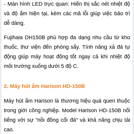
- Màn hình LED trực quan: Hiển thị sắc nét nhiệt độ 
và độ ẩm hiện tại, kèm các mã lỗi giúp việc bảo trì 
dễ dàng.
Fujihaia DH150B phù hợp đa dạng nhu cầu từ kho 
thuốc, thư viện đến phòng sấy. Tính năng xả đá tự 
động giúp máy hoạt động tốt ngay cả khi nhiệt độ 
môi trường xuống dưới 5 độ C.
2. Máy hút ẩm Harison HD-150B  
Máy hút ẩm Harison là thương hiệu quá quen thuộc 
trong giới công nghiệp. Model Harison HD-150B nổi 
tiếng với sự "nồi đồng cối đá" và khả năng chịu tải 
cao.