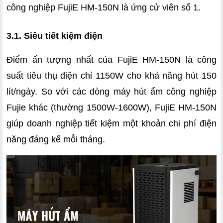
công nghiệp FujiE HM-150N là ứng cử viên số 1.
3.1. Siêu tiết kiệm điện
Điểm ấn tượng nhất của FujiE HM-150N là công 
suất tiêu thụ điện chỉ 1150W cho khả năng hút 150 
lít/ngày. So với các dòng máy hút ẩm công nghiệp 
Fujie khác (thường 1500W-1600W), FujiE HM-150N 
giúp doanh nghiệp tiết kiệm một khoản chi phí điện 
năng đáng kể mỗi tháng.