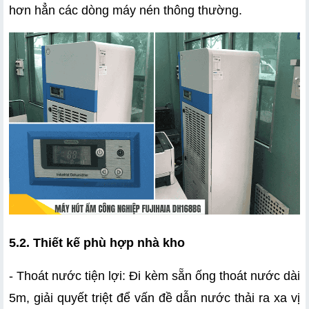
hơn hẳn các dòng máy nén thông thường.
5.2. Thiết kế phù hợp nhà kho
- Thoát nước tiện lợi: Đi kèm sẵn ống thoát nước dài 
5m, giải quyết triệt để vấn đề dẫn nước thải ra xa vị 