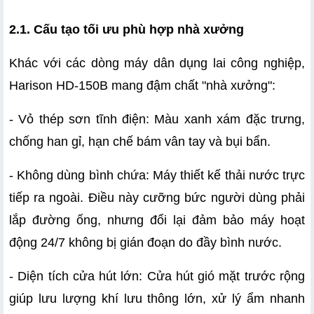
2.1. Cấu tạo tối ưu phù hợp nhà xưởng
Khác với các dòng máy dân dụng lai công nghiệp, 
Harison HD-150B mang đậm chất "nhà xưởng":
- Vỏ thép sơn tĩnh điện: Màu xanh xám đặc trưng, 
chống han gỉ, hạn chế bám vân tay và bụi bẩn.
- Không dùng bình chứa: Máy thiết kế thải nước trực 
tiếp ra ngoài. Điều này cưỡng bức người dùng phải 
lắp đường ống, nhưng đổi lại đảm bảo máy hoạt 
động 24/7 không bị gián đoạn do đầy bình nước.
- Diện tích cửa hút lớn: Cửa hút gió mặt trước rộng 
giúp lưu lượng khí lưu thông lớn, xử lý ẩm nhanh 