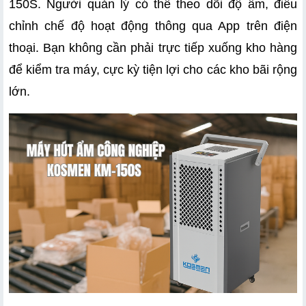
150S. Người quản lý có thể theo dõi độ ẩm, điều 
chỉnh chế độ hoạt động thông qua App trên điện 
thoại. Bạn không cần phải trực tiếp xuống kho hàng 
để kiểm tra máy, cực kỳ tiện lợi cho các kho bãi rộng 
lớn.