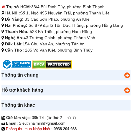
Trụ sở HCM:
33/4 Bùi Đình Túy, phường Bình Thạnh
Hà Nội:
Số 1, Ngõ 495 Nguyễn Trãi, phường Thanh Liệt
Đà Nẵng:
33 Cao Sơn Pháo, phường An Khê
Hải Phòng:
Số 879 đại lộ Tôn Đức Thắng, phường Hồng Bàng
Thanh Hóa:
523 Bà Triệu, phường Hàm Rồng
Nghệ An:
43 Trường Chinh, phường Thành Vinh
Đắk Lắk:
154 Chu Văn An, phường Tân An
Cần Thơ:
285 Võ Văn Kiệt, phường Bình Thủy
Thông tin chung
Hỗ trợ khách hàng
Thông tin khác
Giờ làm việc:
08h-17h (từ thứ 2 - thứ 7)
Email:
Sieuthihaiminh@gmail.com
Phòng thu mua-Nhập khẩu:
0938 204 988