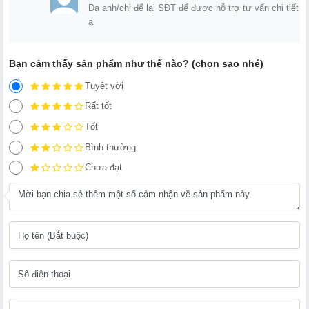
Dạ anh/chị để lại SĐT để được hỗ trợ tư vấn chi tiết
ạ
Bạn cảm thấy sản phẩm như thế nào? (chọn sao nhé)
Tuyệt vời
Rất tốt
Tốt
Bình thường
Chưa đạt