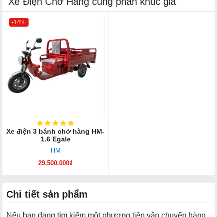
Xe Điện Chở Hàng cùng phân khúc giá
-14%
Xe điện 3 bánh chở hàng HM-
1.6 Egale
HM
29.500.000₫
Chi tiết sản phẩm
Nếu bạn đang tìm kiếm một phương tiện vận chuyển hàng