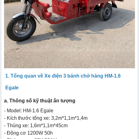
1. Tổng quan về Xe điện 3 bánh chở hàng HM-1.6
Egale
a. Thông số kỹ thuật ấn tượng
- Model: HM-1.6 Egale
- Kích thước tổng xe: 3,2m*1,1m*1,4m
- Thùng xe: 1,6m*1,1m*45cm
- Động cơ 1200W 50h