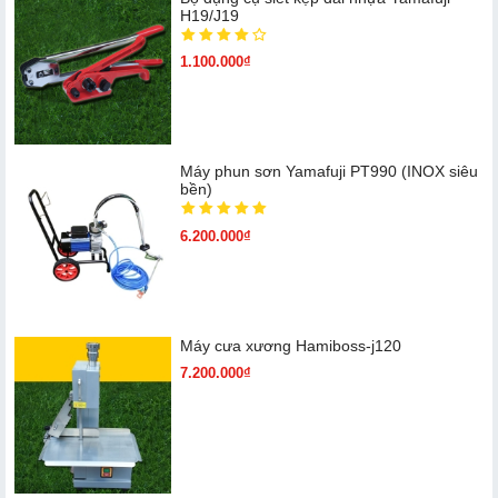
H19/J19
1.100.000₫
Máy phun sơn Yamafuji PT990 (INOX siêu
bền)
6.200.000₫
Máy cưa xương Hamiboss-j120
7.200.000₫