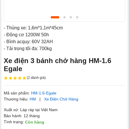
- Thùng xe: 1,6m*1,1m*45cm
- Động cơ 1200W 50h
- Bình acquy: 60V 32AH
- Tải trọng tối đa: 700kg
Xe điện 3 bánh chở hàng HM-1.6
Egale
(2 đánh giá)
Mã sản phẩm:
HM-1.6-Egale
Thương hiệu:
HM
|
Xe Điện Chở Hàng
Xuất xứ: Láp ráp tại Việt Nam
Bảo hành: 12 tháng
Tình trạng:
Còn hàng