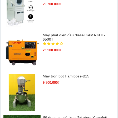
29.300.000₫
Máy phát điện dầu diesel KAMA KDE-
6500T
23.900.000₫
Máy trộn bột Hamiboss-B15
9.800.000₫
Bộ dụng cụ siết kẹp đai nhựa Yamafuji