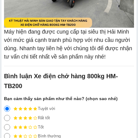
Máy hiện đang được cung cấp tại siêu thị Hải Minh
với mức giá cạnh tranh phù hợp với nhu cầu người
dùng. Nhanh tay liên hệ với chúng tôi để được nhận
tư vấn chi tiết nhất về sản phẩm này nhé!
Bình luận Xe điện chở hàng 800kg HM-
TB200
Bạn cảm thấy sản phẩm như thế nào? (chọn sao nhé)
Tuyệt vời
Rất tốt
Tốt
Bình thường