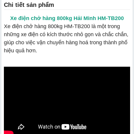
Chi tiết sản phẩm
Xe điện chở hàng 800kg Hải Minh HM-TB200
Xe điện chở hàng 800kg HM-TB200 là một trong
những xe điện có kích thước nhỏ gọn và chắc chắn,
giúp cho việc vận chuyển hàng hoá trong thành phố
hiệu quả hơn.