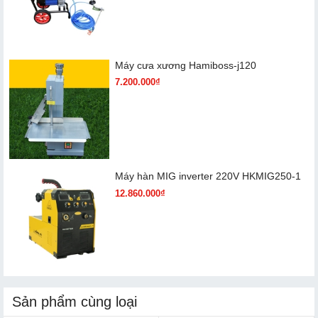
Máy cưa xương Hamiboss-j120
7.200.000₫
Máy hàn MIG inverter 220V HKMIG250-1
12.860.000₫
Sản phẩm cùng loại