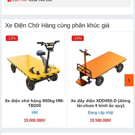
Xe Điện Chở Hàng cùng phân khúc giá
-13%
-24%
Xe điện chở hàng 800kg HM-
Xe đẩy điện XDD450-D (đứng
TB200
lái-chưa 4 bình ắc quy)
HM
Đang cập nhật
19.000.000₫
19.500.000₫