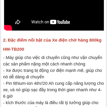
2. Đặc điểm nổi bật của Xe điện chở hàng 800kg
HM-TB200
- Máy giúp cho việc di chuyên cũng như vận chuyển
các sản phẩm nặng một cách nhanh chóng
- Xe được trang bị động cơ điện mạnh mẽ, giúp cho
nó dễ dàng di chuyển
- Pin lithium-ion 48V/20 Ah cung cấp năng lượng cho
xe, và nó giúp sạc đầy trong thời gian nhanh như 4-
6 giờ
- kích thước của máy là điều rất lý tưởng giúp cho