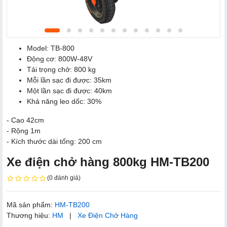
Model: TB-800
Động cơ: 800W-48V
Tải trọng chở: 800 kg
Mỗi lần sạc đi được: 35km
Một lần sạc đi được: 40km
Khả năng leo dốc: 30%
- Cao 42cm
- Rộng 1m
- Kích thước dài tổng: 200 cm
Xe điện chở hàng 800kg HM-TB200
(0 đánh giá)
Mã sản phẩm:
HM-TB200
Thương hiệu:
HM
|
Xe Điện Chở Hàng