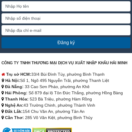
Đăng ký
CÔNG TY TNHH THƯƠNG MẠI DỊCH VỤ XUẤT NHẬP KHẨU HẢI MINH
Trụ sở HCM:
33/4 Bùi Đình Túy, phường Bình Thạnh
Hà Nội:
Số 1, Ngõ 495 Nguyễn Trãi, phường Thanh Liệt
Đà Nẵng:
33 Cao Sơn Pháo, phường An Khê
Hải Phòng:
Số 879 đại lộ Tôn Đức Thắng, phường Hồng Bàng
Thanh Hóa:
523 Bà Triệu, phường Hàm Rồng
Nghệ An:
43 Trường Chinh, phường Thành Vinh
Đắk Lắk:
154 Chu Văn An, phường Tân An
Cần Thơ:
285 Võ Văn Kiệt, phường Bình Thủy