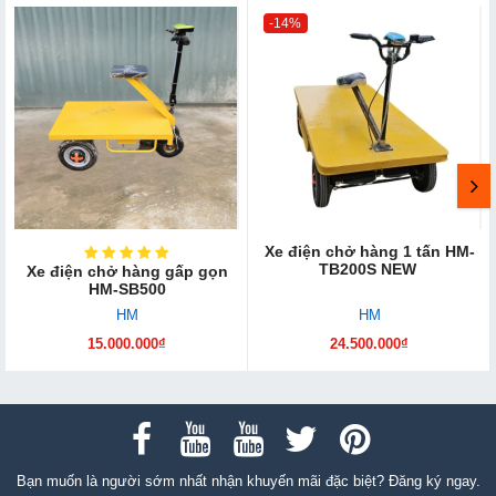
-14%
Xe điện chở hàng 1 tấn HM-
TB200S NEW
Xe điện chở hàng gấp gọn
HM-SB500
HM
HM
15.000.000₫
24.500.000₫
Bạn muốn là người sớm nhất nhận khuyến mãi đặc biệt? Đăng ký ngay.