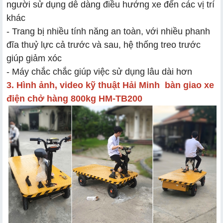
người sử dụng dễ dàng điều hướng xe đến các vị trí
khác
- Trang bị nhiều tính năng an toàn, với nhiều phanh
đĩa thuỷ lực cả trước và sau, hệ thống treo trước
giúp giảm xóc
- Máy chắc chắc giúp việc sử dụng lâu dài hơn
3. Hình ảnh, video kỹ thuật Hải Minh bàn giao xe
điện chở hàng 800kg HM-TB200