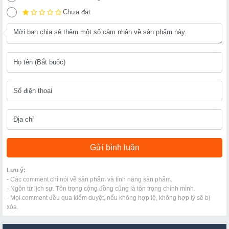
Chưa đạt
Lưu ý:
- Các comment chỉ nói về sản phẩm và tính năng sản phẩm.
- Ngôn từ lịch sự. Tôn trọng cộng đồng cũng là tôn trọng chính mình.
- Mọi comment đều qua kiểm duyệt, nếu không hợp lệ, không hợp lý sẽ bị
xóa.