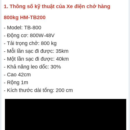
1. Thông số kỹ thuật của Xe điện chở hàng
800kg HM-TB200
- Model: TB-800
- Động cơ: 800W-48V
- Tải trọng chở: 800 kg
- Mỗi lần sạc đi được: 35km
- Một lần sạc đi được: 40km
- Khả năng leo dốc: 30%
- Cao 42cm
- Rộng 1m
- Kích thước dài tổng: 200 cm