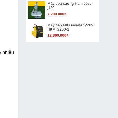
Máy cưa xương Hamiboss-
j120
7.200.000₫
Máy hàn MIG inverter 220V
HKMIG250-1
12.860.000₫
 nhiều 