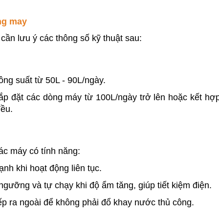
ng may
ần lưu ý các thông số kỹ thuật sau:
ng suất từ 50L - 90L/ngày.
ắp đặt các dòng máy từ 100L/ngày trở lên hoặc kết hợp
ều.
ác máy có tính năng:
nh khi hoạt động liên tục.
ngưỡng và tự chạy khi độ ẩm tăng, giúp tiết kiệm điện.
tiếp ra ngoài để không phải đổ khay nước thủ công.