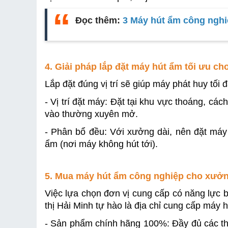
Đọc thêm:
3 Máy hút ẩm công ngh
4. Giải pháp lắp đặt máy hút ẩm tối ưu c
Lắp đặt đúng vị trí sẽ giúp máy phát huy tối
- Vị trí đặt máy: Đặt tại khu vực thoáng, các
vào thường xuyên mở.
- Phân bổ đều: Với xưởng dài, nên đặt máy ở
ẩm (nơi máy không hút tới).
5. Mua máy hút ẩm công nghiệp cho xưởng
Việc lựa chọn đơn vị cung cấp có năng lực b
thị Hải Minh tự hào là địa chỉ cung cấp máy 
- Sản phẩm chính hãng 100%: Đầy đủ các thư