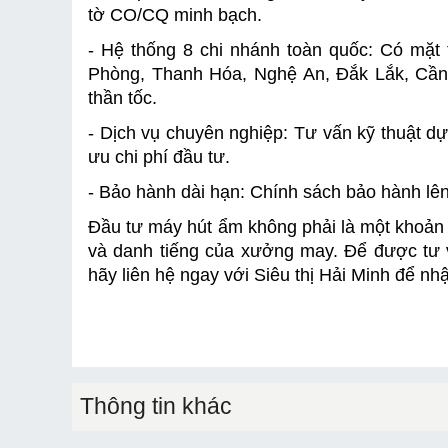
tờ CO/CQ minh bạch.
- Hệ thống 8 chi nhánh toàn quốc: Có mặt
Phòng, Thanh Hóa, Nghệ An, Đắk Lắk, Cần 
thần tốc.
- Dịch vụ chuyên nghiệp: Tư vấn kỹ thuật dựa
ưu chi phí đầu tư.
- Bảo hành dài hạn: Chính sách bảo hành lên 
Đầu tư máy hút ẩm không phải là một khoản 
và danh tiếng của xưởng may. Để được tư v
hãy liên hệ ngay với Siêu thị Hải Minh để nh
Thông tin khác