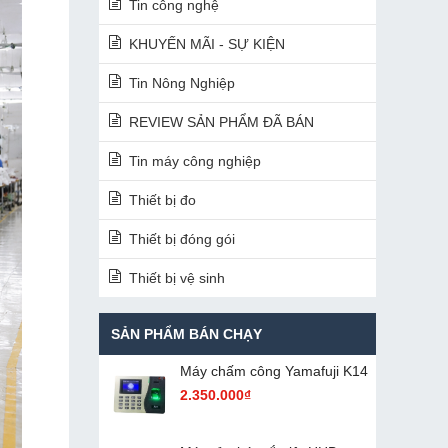
Tin công nghệ
KHUYẾN MÃI - SỰ KIỆN
Tin Nông Nghiệp
REVIEW SẢN PHẨM ĐÃ BÁN
Tin máy công nghiệp
Thiết bị đo
Thiết bị đóng gói
Thiết bị vệ sinh
SẢN PHẨM BÁN CHẠY
Máy chấm cô​ng Yamafuji K14
2.350.000₫