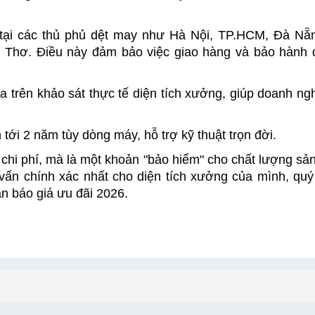
 tại các thủ phủ dệt may như Hà Nội, TP.HCM, Đà Nẵng
Thơ. Điều này đảm bảo việc giao hàng và bảo hành di
 trên khảo sát thực tế diện tích xưởng, giúp doanh nghi
tới 2 năm tùy dòng máy, hỗ trợ kỹ thuật trọn đời.
chi phí, mà là một khoản "bảo hiểm" cho chất lượng sả
ấn chính xác nhất cho diện tích xưởng của mình, quý
ận báo giá ưu đãi 2026.