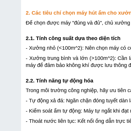
2. Các tiêu chí chọn máy hút ẩm cho xưở
Để chọn được máy "đúng và đủ", chủ xưởng c
2.1. Tính công suất dựa theo diện tích
- Xưởng nhỏ (<100m^2): Nên chọn máy có cô
- Xưởng trung bình và lớn (>100m^2): Cần l
máy để đảm bảo không khí được lưu thông đ
2.2. Tính năng tự động hóa
Trong môi trường công nghiệp, hãy ưu tiên c
- Tự động xả đá: Ngăn chặn đóng tuyết dàn lạ
- Kiểm soát ẩm tự động: Máy tự ngắt khi đạt 
- Thoát nước liên tục: Kết nối ống dẫn trực 