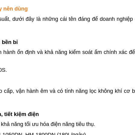
y nên dùng
suất, dưới đây là những cái tên đáng để doanh nghiệp 
 bền bỉ
n hành ổn định và khả năng kiểm soát ẩm chính xác đế
0S.
cấp, vận hành êm và có tính năng lọc không khí cơ bả
, tiết kiệm điện
khả năng tối ưu hóa điện năng tiêu thụ.
HM-1050DN, HM-1800DN (180L/ngày).