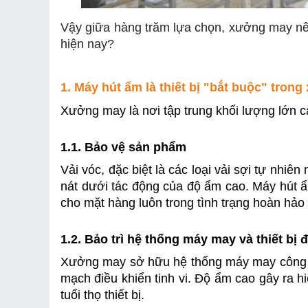
Vậy giữa hàng trăm lựa chọn, xưởng may n
hiện nay?
1. Máy hút ẩm là thiết bị "bắt buộc" tro
Xưởng may là nơi tập trung khối lượng lớn các
1.1. Bảo vệ sản phẩm 
Vải vóc, đặc biệt là các loại vải sợi tự nhiên
nát dưới tác động của độ ẩm cao. Máy hút ẩ
cho mặt hàng luôn trong tình trạng hoàn hảo
1.2. Bảo trì hệ thống máy may và thiết bị đ
Xưởng may sở hữu hệ thống máy may công nghi
mạch điều khiển tinh vi. Độ ẩm cao gây ra hi
tuổi thọ thiết bị.