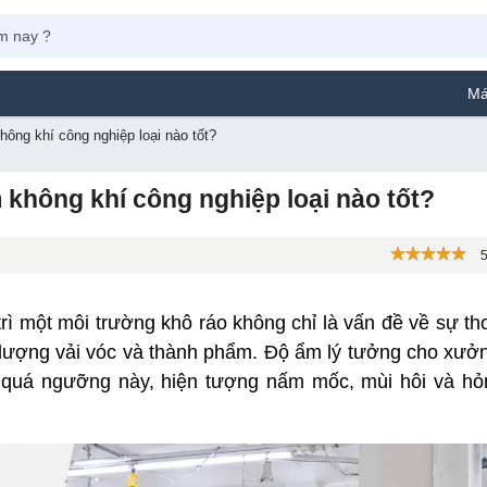
Máy Phun Sơ
ng khí công nghiệp loại nào tốt?
hông khí công nghiệp loại nào tốt?
5
rì một môi trường khô ráo không chỉ là vấn đề về sự tho
 lượng vải vóc và thành phẩm. Độ ẩm lý tưởng cho xưở
quá ngưỡng này, hiện tượng nấm mốc, mùi hôi và hỏn