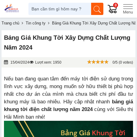
0
Trang chủ
Tin công ty
Bảng Giá Khung Tời Xây Dựng Chất Lượng N
Bảng Giá Khung Tời Xây Dựng Chất Lượng
Năm 2024
15/04/2024
Lượt xem: 1950
0/5 (0 votes)
Nếu bạn đang quan tâm đến máy tời điện sử dụng trong
lĩnh vực xây dựng, mong muốn sở hữu thiết bị phù hợp
nhất cho dự án của mình mà chưa biết chi phí đầu tư
khung máy là bao nhiêu. Hãy cập nhật nhanh
bảng giá
khung tời điện chất lượng năm 2024
cùng với Siêu thị
Hải Minh bạn nhé!