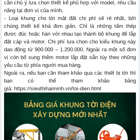
cần chú ý lựa chọn thiết kế phù hợp với model, nhu cầu
nâng tại đơn vị của mình.
- Loại khung cho tời mặt đất chi phí sẽ rẻ nhất, bởi
chúng thiết kế khá đơn giản. Chỉ là những tấm thép
được đúc hoặc hàn với nhau tạo thành bộ khung để lắp
đặt cáp và motor. Chi phí lựa chọn cho kiểu khung này
dao động từ 900.000 – 1.200.000. Ngoài ra một số đơn
vị còn bổ sung thêm motor lắp đặt sẵn tùy theo những
yêu cầu từ phía người mua hàng.
Ngoài ra, nếu bạn cần tham khảo qua các thiết bị tời thì
bạn có thể tham khảo bảng
giá:
https://sieuthihaiminh.vn/toi-dien.html