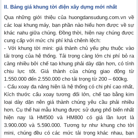
II. Bảng giá khung tời điện xây dựng mới nhất
Qua những giới thiệu của huongdansudung.com.vn về
các loại khung máy, bạn phần nào hiểu hơn được về sự
khác nahu giữa chúng. Đồng thời, hiện nay chúng được
cung cấp với mức chi phí khá chênh lệch:
- Với khung tời mini: giá thành chủ yếu phụ thuộc vào
tải trọng của hệ thống. Tải trọng càng lớn chi phí bỏ ra
càng nhiều bởi chế tạo khung phải dày dặn hơn, có tính
chịu lực tốt. Giá thành của chúng giao động từ
1.550.000 đến 2.550.000 cho tải trọng từ 200 – 600kg.
- Cẩu xoay đa năng hiện là hệ thống có chi phí cao nhất,
Kích thước cẩu xoay tương đối lớn, chế tạo bằng kim
loại dày dặn nên giá thành chúng yêu cầu phải nhiều
hơn. Cụ thể hai mẫu khung được sử dụng phổ biến nhất
hiện nay là HM500 và HM800 có giá lần lượt là
3.900.000 và 5.590.000. Tương tự như khung cho tời
mini, chúng đều có các mức tải trọng khác nhau, bạn