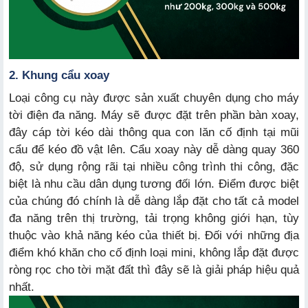
2. Khung cẩu xoay
Loại công cụ này được sản xuất chuyên dụng cho máy
tời điện đa năng. Máy sẽ được đặt trên phần bàn xoay,
đây cáp tời kéo dài thông qua con lăn cố định tại mũi
cẩu để kéo đồ vật lên. Cẩu xoay này dễ dàng quay 360
độ, sử dụng rộng rãi tại nhiều công trình thi công, đặc
biệt là nhu cầu dân dụng tương đối lớn. Điểm được biệt
của chúng đó chính là dễ dàng lắp đặt cho tất cả model
đa năng trên thị trường, tải trọng không giới hạn, tùy
thuộc vào khả năng kéo của thiết bị. Đối với những địa
điểm khó khăn cho cố định loại mini, không lắp đặt được
ròng rọc cho tời mặt đất thì đây sẽ là giải pháp hiệu quả
nhất.