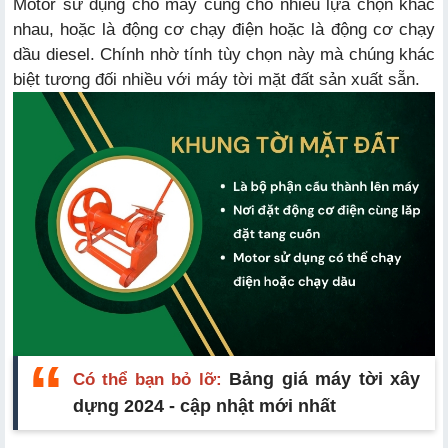
Motor sử dụng cho máy cũng chó nhiều lựa chọn khác
nhau, hoặc là động cơ chạy điện hoặc là động cơ chạy
dầu diesel. Chính nhờ tính tùy chọn này mà chúng khác
biệt tương đối nhiều với máy tời mặt đất sản xuất sẵn.
Có thể bạn bỏ lỡ:
Bảng giá máy tời xây
dựng 2024 - cập nhật mới nhất