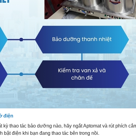
ở điện
bất kỳ thao tác bảo dưỡng nào, hãy ngắt Aptomat và rút phích cắ
h bật điện khi bạn đang thao tác bên trong nồi.