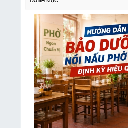
DANH MỤC
2.1. Vệ sinh hàng ngày
2.2. Bảo dưỡng thanh nhiệt
2.3. Kiểm tra hệ thống điện và hộp điều khiển
2.4. Kiểm tra van xả và chân đế