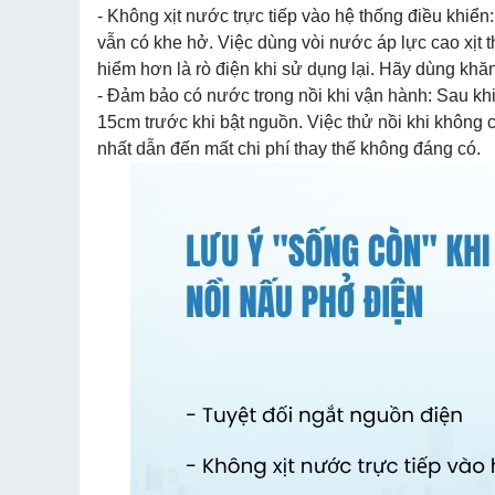
- Không xịt nước trực tiếp vào hệ thống điều khiển
vẫn có khe hở. Việc dùng vòi nước áp lực cao xịt
hiểm hơn là rò điện khi sử dụng lại. Hãy dùng khăn
- Đảm bảo có nước trong nồi khi vận hành: Sau khi 
15cm trước khi bật nguồn. Việc thử nồi khi không 
nhất dẫn đến mất chi phí thay thế không đáng có.