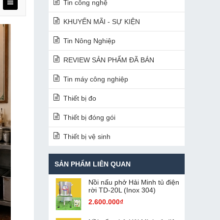
Tin công nghệ
KHUYẾN MÃI - SỰ KIỆN
Tin Nông Nghiệp
REVIEW SẢN PHẨM ĐÃ BÁN
Tin máy công nghiệp
Thiết bị đo
Thiết bị đóng gói
Thiết bị vệ sinh
SẢN PHẨM LIÊN QUAN
Nồi nấu phở Hải Minh tủ điện
rời TD-20L (Inox 304)
2.600.000₫