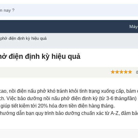
Máy Phun Sơn Yama
hở điện định kỳ hiệu quả
 điện định kỳ hiệu quả
0
cao, nồi điện nấu phở khó tránh khỏi tình trạng xuống cấp, bám 
h. Việc bảo dưỡng nồi nấu phở điện định kỳ (từ 3-6 tháng/lần)
n giúp tiết kiệm tới 20% hóa đơn tiền điện hàng tháng.
 sẽ hướng dẫn bạn quy trình bảo dưỡng chuẩn xác từ A-Z, đảm bả