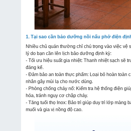
1. Tại sao cần bảo dưỡng nồi nấu phở điện địn
Nhiều chủ quán thường chỉ chú trọng vào việc vệ 
lý do bạn cần lên lịch bảo dưỡng định kỳ:
- Tối ưu hiệu suất gia nhiệt: Thanh nhiệt sạch sẽ 
đáng kể.
- Đảm bảo an toàn thực phẩm: Loại bỏ hoàn toàn cặ
nhân gây mùi lạ cho nước dùng.
- Phòng chống cháy nổ: Kiểm tra hệ thống điện giú
hóa, tránh nguy cơ chập cháy.
- Tăng tuổi thọ Inox: Bảo trì giúp duy trì lớp màng
muối và gia vị nồng độ cao.