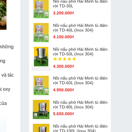
Nồi nấu phở Hải Minh tủ điện
rời TD-30L
3.200.000₫
Nồi nấu phở Hải Minh tủ điện
rời TD-40L (Inox 304)
4.100.000₫
à những
Nồi nấu phở Hải Minh tủ điện
rời TD-50L (Inox 304)
ăng
4.300.000₫
 và tác
Nồi nấu phở Hải Minh tủ điện
rời TD-60L (Inox 304)
ị oxy
4.950.000₫
Nồi nấu phở Hải Minh tủ điện
 của
rời TD-80L (Inox 304)
5.650.000₫
Nồi nấu phở Hải Minh tủ điện
rời TD-100L (Inox 304)