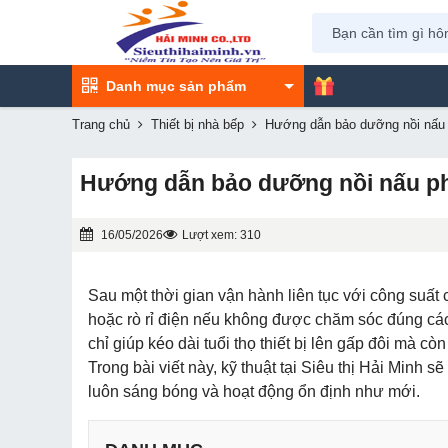
Danh mục sản phẩm
Trang chủ
Thiết bị nhà bếp
Hướng dẫn bảo dưỡng nồi nấu p
Hướng dẫn bảo dưỡng nồi nấu phở
16/05/2026
Lượt xem: 310
Sau một thời gian vận hành liên tục với công suất 
hoặc rò rỉ điện nếu không được chăm sóc đúng các
chỉ giúp kéo dài tuổi thọ thiết bị lên gấp đôi mà cò
Trong bài viết này, kỹ thuật tại Siêu thị Hải Minh
luôn sáng bóng và hoạt động ổn định như mới.