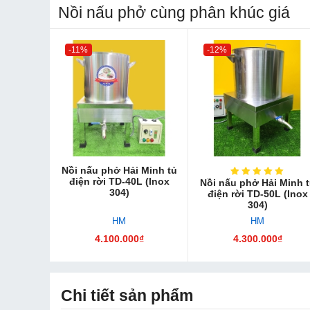
Nồi nấu phở cùng phân khúc giá
-11%
-12%
Nồi nấu phở Hải Minh tủ
điện rời TD-40L (Inox
Nồi nấu phở Hải Minh 
304)
điện rời TD-50L (Inox
304)
HM
HM
4.100.000₫
4.300.000₫
Chi tiết sản phẩm