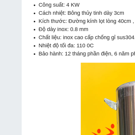
Công suất: 4 KW
Cách nhiệt: Bông thủy tinh dày 3cm
Kích thước: Đường kính lọt lòng 40cm 
Độ dày inox: 0.8 mm
Chất liệu: inox cao cấp chống gỉ sus30
Nhiệt độ tối đa: 110 0C
Bảo hành: 12 tháng phần điện, 6 năm p