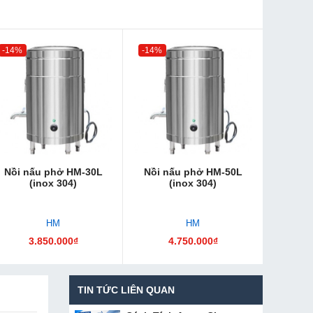
-14%
-14%
Nồi nấu phở HM-30L
Nồi nấu phở HM-50L
(inox 304)
(inox 304)
HM
HM
3.850.000₫
4.750.000₫
TIN TỨC LIÊN QUAN