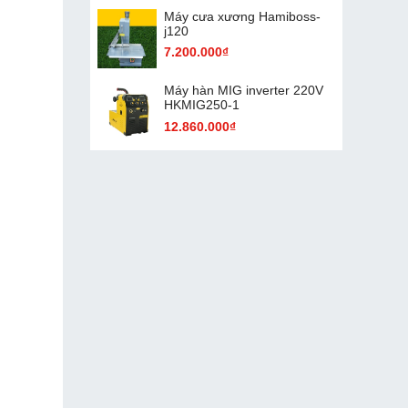
Máy cưa xương Hamiboss-
j120
7.200.000₫
Máy hàn MIG inverter 220V
HKMIG250-1
12.860.000₫