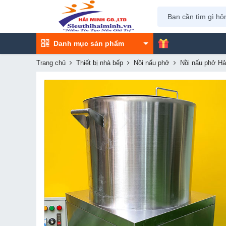
Danh mục sản phẩm
Trang chủ
Thiết bị nhà bếp
Nồi nấu phở
Nồi nấu phở Hải