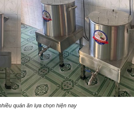
hiều quán ăn lựa chọn hiện nay
L