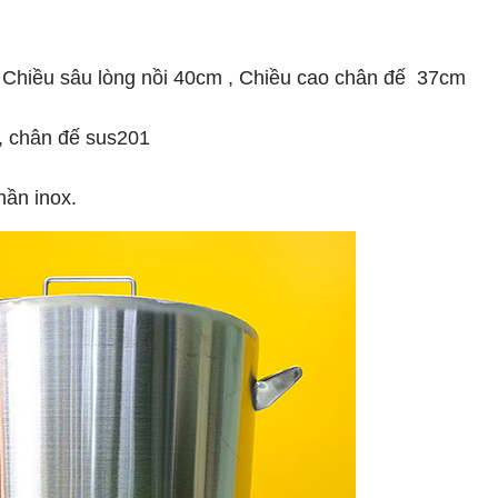
, Chiều sâu lòng nồi 40cm , Chiều cao chân đế 37cm
4, chân đế sus201
hần inox.