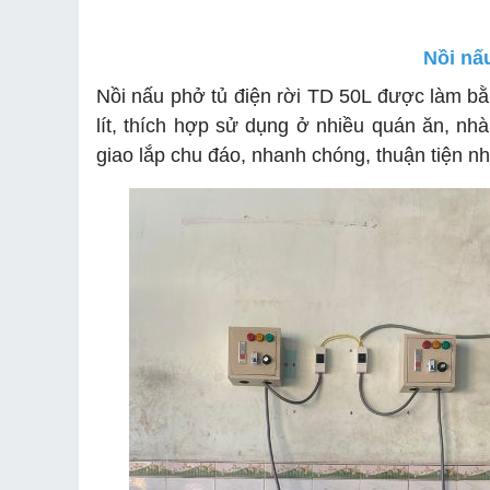
Nồi nấ
Nồi nấu phở tủ điện rời TD 50L được làm bằn
lít, thích hợp sử dụng ở nhiều quán ăn, nhà
giao lắp chu đáo, nhanh chóng, thuận tiện nh