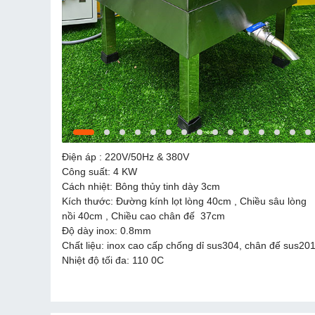
Điện áp : 220V/50Hz & 380V
Công suất: 4 KW
Cách nhiệt: Bông thủy tinh dày 3cm
Kích thước: Đường kính lọt lòng 40cm , Chiều sâu lòng
nồi 40cm , Chiều cao chân đế 37cm
Độ dày inox: 0.8mm
Chất liệu: inox cao cấp chống dỉ sus304, chân đế sus20
Nhiệt độ tối đa: 110 0C