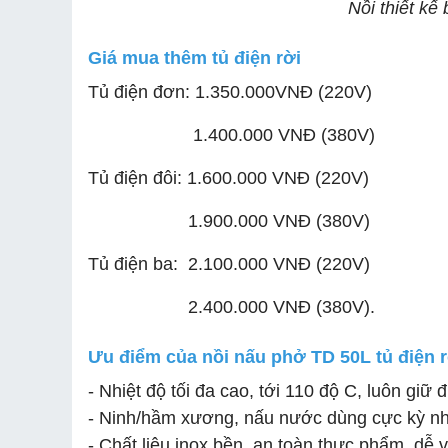
Nồi thiết kế
Giá mua thêm tủ điện rời
Tủ điện đơn: 1.350.000VNĐ (220V)
1.400.000 VNĐ (380V)
Tủ điện đôi: 1.600.000 VNĐ (220V)
1.900.000 VNĐ (380V)
Tủ điện ba: 2.100.000 VNĐ (220V)
2.400.000 VNĐ (380V).
Ưu điểm của nồi nấu phở TD 50L tủ điện 
- Nhiệt độ tối đa cao, tới 110 độ C, luôn g
- Ninh/hầm xương, nấu nước dùng cực kỳ nha
- Chất liệu inox bền, an toàn thực phẩm, dễ 