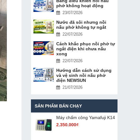
Bảng điều khiển nồi nấu
phở không hoạt động
23/07/2026
Nước đã sôi nhưng nồi
nấu phở không tự ngắt
22/07/2026
Cách khắc phục nồi phở tự
ngắt điện khi chưa nấu
xong
22/07/2026
Hướng dẫn cách sử dụng
và vệ sinh nồi nấu phở
điện NEWSUN
21/07/2026
SẢN PHẨM BÁN CHẠY
Máy chấm cô​ng Yamafuji K14
2.350.000₫