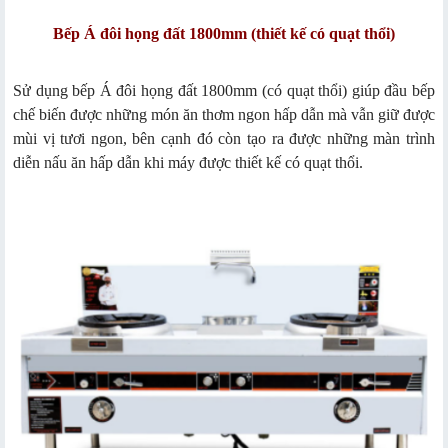
Bếp Á đôi họng đất 1800mm (thiết kế có quạt thổi)
Sử dụng bếp Á đôi họng đất 1800mm (có quạt thổi) giúp đầu bếp
chế biến được những món ăn thơm ngon hấp dẫn mà vẫn giữ được
mùi vị tươi ngon, bên cạnh đó còn tạo ra được những màn trình
diễn nấu ăn hấp dẫn khi máy được thiết kế có quạt thổi.