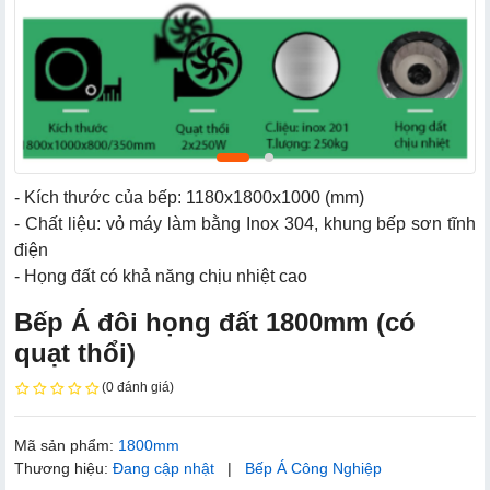
- Kích thước của bếp: 1180x1800x1000 (mm)
- Chất liệu: vỏ máy làm bằng Inox 304, khung bếp sơn tĩnh
điện
- Họng đất có khả năng chịu nhiệt cao
Bếp Á đôi họng đất 1800mm (có
quạt thổi)
(0 đánh giá)
Mã sản phẩm:
1800mm
Thương hiệu:
Đang cập nhật
|
Bếp Á Công Nghiệp