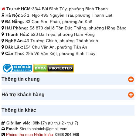
Trụ sở HCM:
33/4 Bùi Đình Túy, phường Bình Thạnh
Hà Nội:
Số 1, Ngõ 495 Nguyễn Trãi, phường Thanh Liệt
Đà Nẵng:
33 Cao Sơn Pháo, phường An Khê
Hải Phòng:
Số 879 đại lộ Tôn Đức Thắng, phường Hồng Bàng
Thanh Hóa:
523 Bà Triệu, phường Hàm Rồng
Nghệ An:
43 Trường Chinh, phường Thành Vinh
Đắk Lắk:
154 Chu Văn An, phường Tân An
Cần Thơ:
285 Võ Văn Kiệt, phường Bình Thủy
Thông tin chung
Hỗ trợ khách hàng
Thông tin khác
Giờ làm việc:
08h-17h (từ thứ 2 - thứ 7)
Email:
Sieuthihaiminh@gmail.com
Phòng thu mua-Nhập khẩu:
0938 204 988