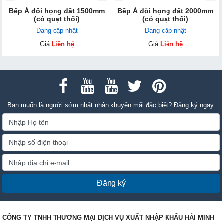
Bếp Á đôi họng đất 1500mm
Bếp Á đôi họng đất 2000mm
(có quạt thổi)
(có quạt thổi)
Đang cập nhật
Đang cập nhật
Giá:
Liên hệ
Giá:
Liên hệ
Bạn muốn là người sớm nhất nhận khuyến mãi đặc biệt? Đăng ký ngay.
Đăng ký
CÔNG TY TNHH THƯƠNG MẠI DỊCH VỤ XUẤT NHẬP KHẨU HẢI MINH