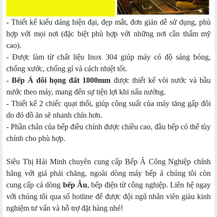
- Thiết kế kiểu dáng hiện đại, đẹp mắt, đơn giản dễ sử dụng, phù
hợp với mọi nơi (đặc biệt phù hợp với những nơi cần thẩm mỹ
cao).
- Được làm từ chất liệu Inox 304 giúp máy có độ sáng bóng,
chống xước, chống gỉ và cách nhiệt tốt.
-
Bếp Á đôi họng đất 1800mm
được thiết kế vòi nước và bầu
nước theo máy, mang đến sự tiện lợi khi nấu nướng.
- Thiết kế 2 chiếc quạt thổi, giúp công suất của máy tăng gấp đôi
do đó đồ ăn sẽ nhanh chín hơn.
- Phần chân của bếp điều chính được chiều cao, đầu bếp có thể tùy
chỉnh cho phù hợp.
Siêu Thị Hải Minh chuyên cung cấp Bếp Á Công Nghiệp chính
hãng với giá phải chăng, ngoài dòng máy bếp á chúng tôi còn
cung cấp cả dòng
bếp Âu
, bếp điện từ công nghiệp. Liên hệ ngay
với chúng tôi qua số hotline để được đội ngũ nhân viên giàu kinh
nghiệm tư vấn và hỗ trợ đặt hàng nhé!