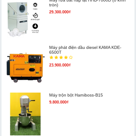
tròn)
29.300.000₫
Máy phát điện dầu diesel KAMA KDE-
6500T
23.900.000₫
Máy trộn bột Hamiboss-B15
9.800.000₫