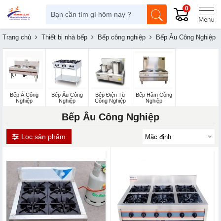
0
Trang chủ
Thiết bị nhà bếp
Bếp công nghiệp
Bếp Âu Công Nghiệp
Bếp Á Công
Bếp Âu Công
Bếp Điện Từ
Bếp Hầm Công
Nghiệp
Nghiệp
Công Nghiệp
Nghiệp
Bếp Âu Công Nghiệp
Lọc sản phẩm