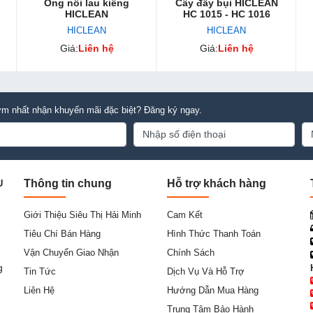
Ống nối lau kiếng
Cây đẩy bụi HICLEAN
HICLEAN
HC 1015 - HC 1016
HICLEAN
HICLEAN
Giá:
Liên hệ
Giá:
Liên hệ
m nhất nhận khuyến mãi đặc biệt? Đăng ký ngay.
Thông tin chung
Hỗ trợ khách hàng
U
Giới Thiệu Siêu Thị Hải Minh
Cam Kết
Tiêu Chí Bán Hàng
Hình Thức Thanh Toán
Vận Chuyển Giao Nhận
Chính Sách
g
Tin Tức
Dịch Vụ Và Hỗ Trợ
Liên Hệ
Hướng Dẫn Mua Hàng
Trung Tâm Bảo Hành