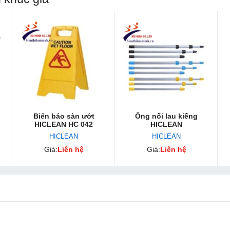
Biển báo sàn ướt
Ống nối lau kiếng
HICLEAN HC 042
HICLEAN
HICLEAN
HICLEAN
Giá:
Liên hệ
Giá:
Liên hệ