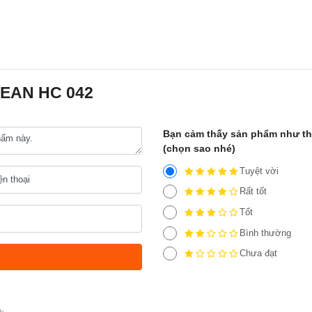
CLEAN HC 042
Bạn cảm thấy sản phẩm như t
(chọn sao nhé)
Tuyệt vời
Rất tốt
Tốt
Bình thường
Chưa đạt