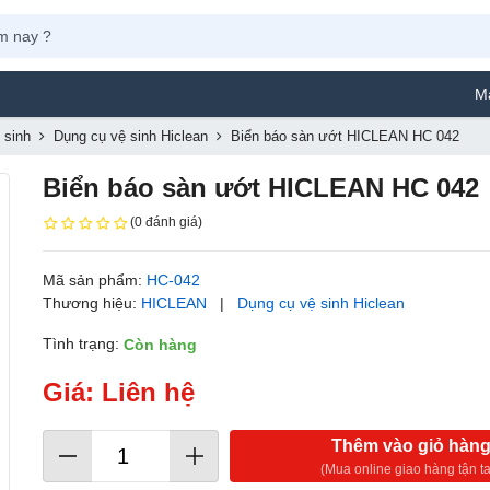
Máy Phun
 sinh
Dụng cụ vệ sinh Hiclean
Biển báo sàn ướt HICLEAN HC 042
Biển báo sàn ướt HICLEAN HC 042
(0 đánh giá)
Mã sản phẩm:
HC-042
Thương hiệu:
HICLEAN
|
Dụng cụ vệ sinh Hiclean
Tình trạng:
Còn hàng
Giá: Liên hệ
Thêm vào giỏ hàn
(Mua online giao hàng tận ta