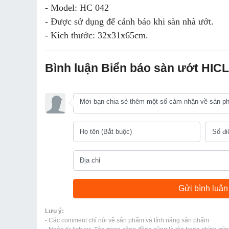
- Model: HC 042
- Được sử dụng để cảnh báo khi sàn nhà ướt.
- Kích thước: 32x31x65cm.
Bình luận Biển báo sàn ướt HI
Lưu ý:
- Các comment chỉ nói về sản phẩm và tính năng sản phẩm.