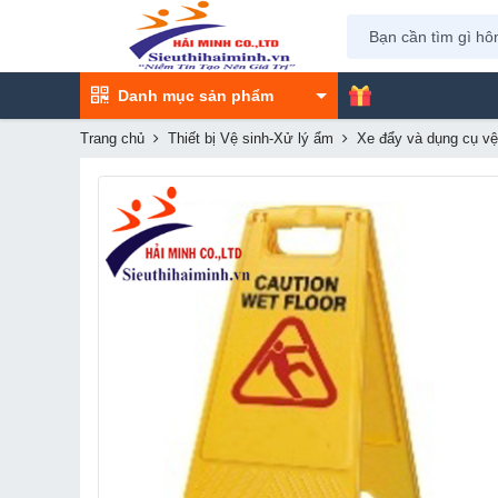
Danh mục sản phẩm
Trang chủ
Thiết bị Vệ sinh-Xử lý ẩm
Xe đẩy và dụng cụ vệ