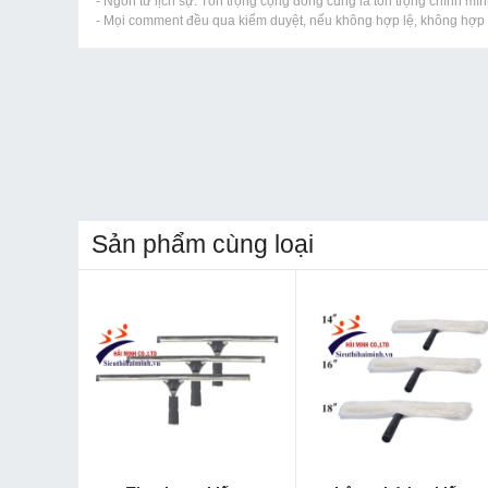
- Ngôn từ lịch sự. Tôn trọng cộng đồng cũng là tôn trọng chính mìn
- Mọi comment đều qua kiểm duyệt, nếu không hợp lệ, không hợp l
Sản phẩm cùng loại