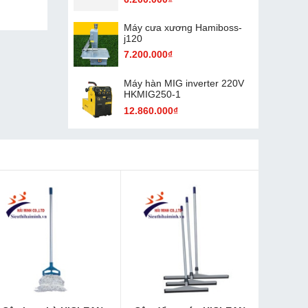
Máy cưa xương Hamiboss-
j120
7.200.000₫
Máy hàn MIG inverter 220V
HKMIG250-1
12.860.000₫