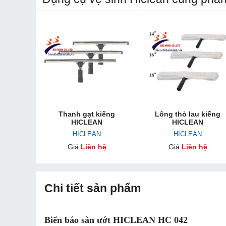
Thanh gạt kiếng
Lông thỏ lau kiếng
HICLEAN
HICLEAN
HICLEAN
HICLEAN
Giá:
Liên hệ
Giá:
Liên hệ
Chi tiết sản phẩm
Biển báo sàn ướt HICLEAN HC 042