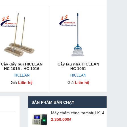
Cây đẩy bụi HICLEAN
Cây lau nhà HICLEAN
HC 1015 - HC 1016
HC 1051
HICLEAN
HICLEAN
Giá:
Liên hệ
Giá:
Liên hệ
SẢN PHẨM BÁN CHẠY
Máy chấm cô​ng Yamafuji K14
2.350.000₫