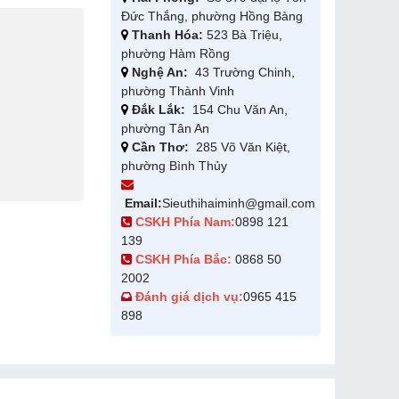
Đức Thắng, phường Hồng Bàng
Thanh Hóa:
523 Bà Triệu,
phường Hàm Rồng
Nghệ An:
43 Trường Chinh,
phường Thành Vinh
Đắk Lắk:
154 Chu Văn An,
phường Tân An
Cần Thơ:
285 Võ Văn Kiệt,
phường Bình Thủy
Email:
Sieuthihaiminh@gmail.com
CSKH Phía Nam:
0898 121
139
CSKH Phía Bắc:
0868 50
2002
Đánh giá dịch vụ:
0965 415
898