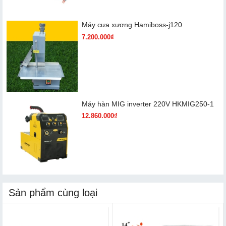
Máy cưa xương Hamiboss-j120
7.200.000₫
Máy hàn MIG inverter 220V HKMIG250-1
12.860.000₫
Sản phẩm cùng loại