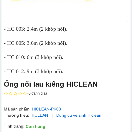
- HC 003: 2.4m (2 khớp nối).
- HC 005: 3.6m (2 khớp nối).
- HC 010: 6m (3 khớp nối).
- HC 012: 9m (3 khớp nối).
Ống nối lau kiếng HICLEAN
(0 đánh giá)
Mã sản phẩm:
HICLEAN-PK03
Thương hiệu:
HICLEAN
|
Dụng cụ vệ sinh Hiclean
Tình trạng:
Còn hàng