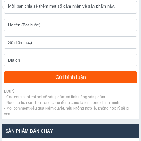
Lưu ý:
- Các comment chỉ nói về sản phẩm và tính năng sản phẩm.
- Ngôn từ lịch sự. Tôn trọng cộng đồng cũng là tôn trọng chính mình.
- Mọi comment đều qua kiểm duyệt, nếu không hợp lệ, không hợp lý sẽ bị
xóa.
SẢN PHẨM BÁN CHẠY