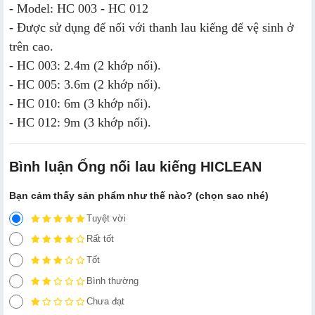
- Model: HC 003 - HC 012
- Được sử dụng để nối với thanh lau kiếng để vệ sinh ở
trên cao.
- HC 003: 2.4m (2 khớp nối).
- HC 005: 3.6m (2 khớp nối).
- HC 010: 6m (3 khớp nối).
- HC 012: 9m (3 khớp nối).
Bình luận Ống nối lau kiếng HICLEAN
Bạn cảm thấy sản phẩm như thế nào? (chọn sao nhé)
Tuyệt vời
Rất tốt
Tốt
Bình thường
Chưa đạt