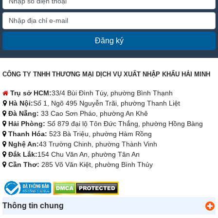
Đăng ký
CÔNG TY TNHH THƯƠNG MẠI DỊCH VỤ XUẤT NHẬP KHẨU HẢI MINH
Trụ sở HCM:
33/4 Bùi Đình Túy, phường Bình Thạnh
Hà Nội:
Số 1, Ngõ 495 Nguyễn Trãi, phường Thanh Liệt
Đà Nẵng:
33 Cao Sơn Pháo, phường An Khê
Hải Phòng:
Số 879 đại lộ Tôn Đức Thắng, phường Hồng Bàng
Thanh Hóa:
523 Bà Triệu, phường Hàm Rồng
Nghệ An:
43 Trường Chinh, phường Thành Vinh
Đắk Lắk:
154 Chu Văn An, phường Tân An
Cần Thơ:
285 Võ Văn Kiệt, phường Bình Thủy
Thông tin chung