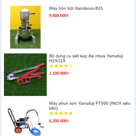
Máy trộn bột Hamiboss-B15
9.800.000₫
Bộ dụng cụ siết kẹp đai nhựa Yamafuji
H19/J19
1.100.000₫
Máy phun sơn Yamafuji PT990 (INOX siêu
bền)
6.200.000₫