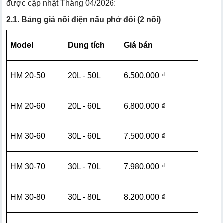
được cập nhật Tháng 04/2026:
2.1. Bảng giá nồi điện nấu phở đôi (2 nồi)
Model
Dung tích
Giá bán
HM 20-50
20L - 50L
6.500.000 ₫
HM 20-60
20L - 60L
6.800.000 ₫
HM 30-60
30L - 60L
7.500.000 ₫
HM 30-70
30L - 70L
7.980.000 ₫
HM 30-80
30L - 80L
8.200.000 ₫