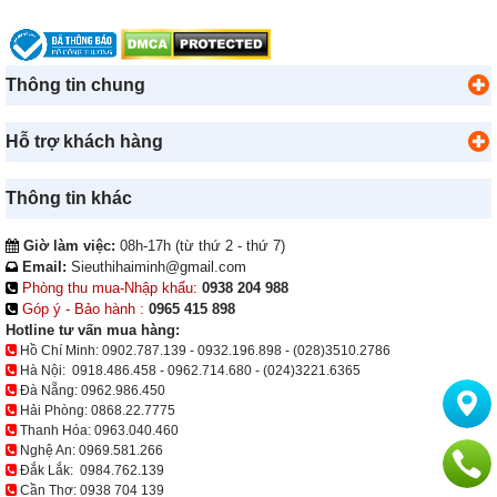
Thông tin chung
Hỗ trợ khách hàng
Thông tin khác
Giờ làm việc:
08h-17h (từ thứ 2 - thứ 7)
Email:
Sieuthihaiminh@gmail.com
Phòng thu mua-Nhập khẩu:
0938 204 988
Góp ý - Bảo hành :
0965 415 898
Hotline tư vấn mua hàng:
Hồ Chí Minh:
0902.787.139
-
0932.196.898
-
(028)3510.2786
Hà Nội:
0918.486.458
-
0962.714.680
-
(024)3221.6365
Đà Nẵng:
0962.986.450
Hải Phòng:
0868.22.7775
Thanh Hóa:
0963.040.460
Nghệ An:
0969.581.266
Đắk Lắk:
0984.762.139
Cần Thơ:
0938 704 139