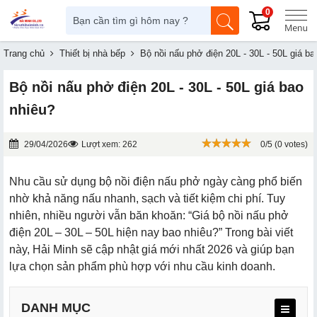
0
Trang chủ
Thiết bị nhà bếp
Bộ nồi nấu phở điện 20L - 30L - 50L giá ba
Bộ nồi nấu phở điện 20L - 30L - 50L giá bao
nhiêu?
29/04/2026
Lượt xem: 262
0/5 (0 votes)
Nhu cầu sử dụng bộ nồi điện nấu phở ngày càng phổ biến
nhờ khả năng nấu nhanh, sạch và tiết kiệm chi phí. Tuy
nhiên, nhiều người vẫn băn khoăn: “Giá bộ nồi nấu phở
điện 20L – 30L – 50L hiện nay bao nhiêu?” Trong bài viết
này, Hải Minh sẽ cập nhật giá mới nhất 2026 và giúp bạn
lựa chọn sản phẩm phù hợp với nhu cầu kinh doanh.
DANH MỤC