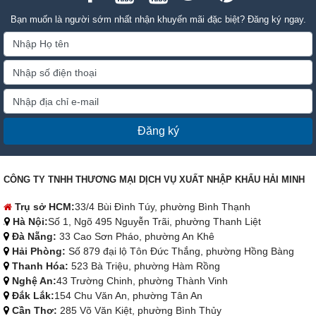
Bạn muốn là người sớm nhất nhận khuyến mãi đặc biệt? Đăng ký ngay.
Đăng ký
CÔNG TY TNHH THƯƠNG MẠI DỊCH VỤ XUẤT NHẬP KHẨU HẢI MINH
Trụ sở HCM:
33/4 Bùi Đình Túy, phường Bình Thạnh
Hà Nội:
Số 1, Ngõ 495 Nguyễn Trãi, phường Thanh Liệt
Đà Nẵng:
33 Cao Sơn Pháo, phường An Khê
Hải Phòng:
Số 879 đại lộ Tôn Đức Thắng, phường Hồng Bàng
Thanh Hóa:
523 Bà Triệu, phường Hàm Rồng
Nghệ An:
43 Trường Chinh, phường Thành Vinh
Đắk Lắk:
154 Chu Văn An, phường Tân An
Cần Thơ:
285 Võ Văn Kiệt, phường Bình Thủy