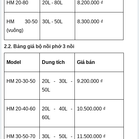
HM 20-80
20L - 80L
8.200.000 ₫
HM 30-50 
30L - 50L
8.300.000 ₫
(vuông)
2.2. Bảng giá bộ nồi phở 3 nồi
Model
Dung tích
Giá bán
HM 20-30-50
20L - 30L - 
9.200.000 ₫
50L
HM 20-40-60
20L - 40L - 
10.500.000 ₫
60L
HM 30-50-70
30L - 50L - 
11.500.000 ₫