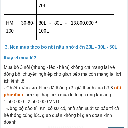
70L
HM 30-80-
30L - 80L - 
13.800.000 ₫
100
100L
3. Nên mua theo bộ nồi nấu phở điện 20L - 30L - 50L
thay vì mua lẻ?
Mua bộ 3 nồi (nhúng - lèo - hầm) không chỉ mang lại vẻ
đồng bộ, chuyên nghiệp cho gian bếp mà còn mang lại lợi
ích kinh tế:
- Chiết khấu cao: Như đã thống kê, giá thành của bộ 3
nồi
phở điện
thường thấp hơn mua lẻ tổng cộng khoảng
1.500.000 - 2.500.000 VNĐ.
- Đồng bộ bảo trì: Khi có sự cố, nhà sản xuất sẽ bảo trì cả
hệ thống cùng lúc, giúp quán không bị gián đoạn kinh
doanh.