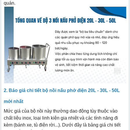
quán.
2. Báo giá chi tiết bộ nồi nấu phở điện 20L - 30L - 50L
mới nhất
Mức giá của bộ nồi này thường dao động tùy thuộc vào
chất liệu inox, loại linh kiện gia nhiệt và các tính năng đi
kèm (bánh xe, tủ điện rời...). Dưới đây là bảng giá chi tiết