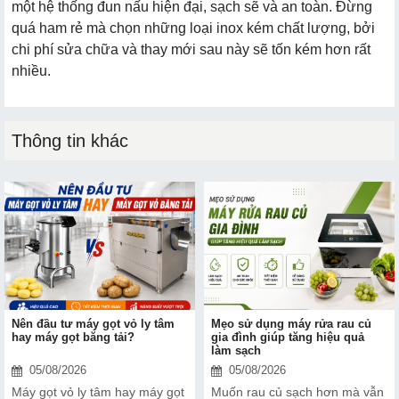
một hệ thống đun nấu hiện đại, sạch sẽ và an toàn. Đừng
quá ham rẻ mà chọn những loại inox kém chất lượng, bởi
chi phí sửa chữa và thay mới sau này sẽ tốn kém hơn rất
nhiều.
Thông tin khác
Nên đầu tư máy gọt vỏ ly tâm
Mẹo sử dụng máy rửa rau củ
hay máy gọt băng tải?
gia đình giúp tăng hiệu quả
làm sạch
05/08/2026
05/08/2026
Máy gọt vỏ ly tâm hay máy gọt
Muốn rau củ sạch hơn mà vẫn