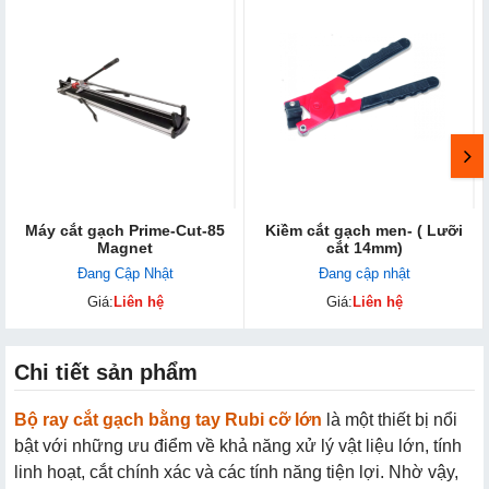
Máy cắt gạch Prime-Cut-85
Kiềm cắt gạch men- ( Lưỡi
Magnet
cắt 14mm)
Đang Cập Nhật
Đang cập nhật
Giá:
Liên hệ
Giá:
Liên hệ
Chi tiết sản phẩm
Bộ ray cắt gạch bằng tay Rubi cỡ lớn
là một thiết bị nổi
bật với những ưu điểm về khả năng xử lý vật liệu lớn, tính
linh hoạt, cắt chính xác và các tính năng tiện lợi. Nhờ vậy,