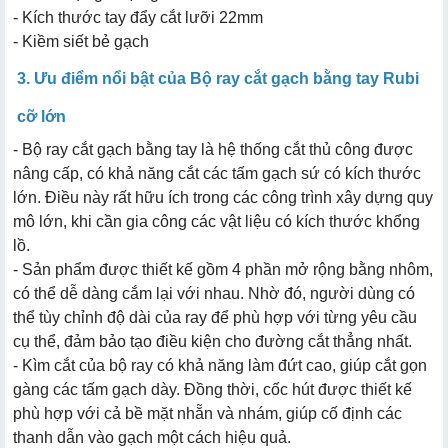
- Kích thước tay đẩy cắt lưỡi 22mm
- Kiềm siết bẻ gạch
3. Ưu điểm nổi bật của Bộ ray cắt gạch bằng tay Rubi
cỡ lớn
- Bộ ray cắt gạch bằng tay là hệ thống cắt thủ công được
nâng cấp, có khả năng cắt các tấm gạch sứ có kích thước
lớn. Điều này rất hữu ích trong các công trình xây dựng quy
mô lớn, khi cần gia công các vật liệu có kích thước khổng
lồ.
- Sản phẩm được thiết kế gồm 4 phần mở rộng bằng nhôm,
có thể dễ dàng cắm lại với nhau. Nhờ đó, người dùng có
thể tùy chỉnh độ dài của ray để phù hợp với từng yêu cầu
cụ thể, đảm bảo tạo điều kiện cho đường cắt thẳng nhất.
- Kìm cắt của bộ ray có khả năng làm đứt cao, giúp cắt gọn
gàng các tấm gạch dày. Đồng thời, cốc hút được thiết kế
phù hợp với cả bề mặt nhẵn và nhám, giúp cố định các
thanh dẫn vào gạch một cách hiệu quả.