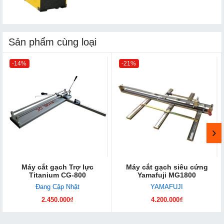
Sản phẩm cùng loại
-14%
-21%
Máy cắt gạch Trợ lực
Máy cắt gạch siêu cứng
Titanium CG-800
Yamafuji MG1800
Đang Cập Nhật
YAMAFUJI
2.450.000₫
4.200.000₫