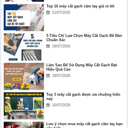
Top 10 máy cắt gạch cầm tay giá rẻ tốt
21/07/2026
5 Tiêu Chí Lựa Chọn Máy Cắt Gạch Để Bàn
Chuẩn Xác
18/07/2026
Làm Sao Để Sử Dụng Máy Cắt Gạch Đạt
Hiệu Quả Cao
18/07/2026
Top 3 máy cắt gạch được ưa chuộng hiện
nay
16/07/2026
Lưu ý chọn mua máy cắt gạch cầm tay bạn