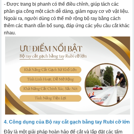
- Được trang bị phanh có thể điều chỉnh, giúp tách các
phần gia công một cách dễ dàng, giảm nguy cơ vỡ vật liệu.
Ngoài ra, người dùng có thể mở rộng bộ ray bằng cách
thêm các thanh dẫn bổ sung, đáp ứng các yêu cầu cắt khác
nhau.
4. Công dụng của Bộ ray cắt gạch bằng tay Rubi cỡ lớn
Đây là một giải pháp hoàn hảo để cắt và lắp đặt các tấm