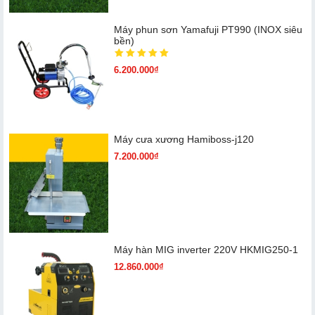
Máy phun sơn Yamafuji PT990 (INOX siêu
bền)
6.200.000₫
Máy cưa xương Hamiboss-j120
7.200.000₫
Máy hàn MIG inverter 220V HKMIG250-1
12.860.000₫