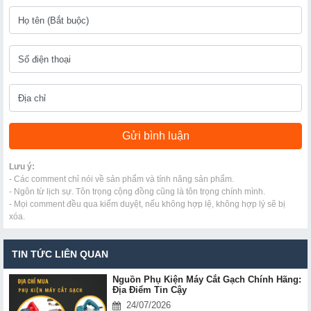
Lưu ý:
- Các comment chỉ nói về sản phẩm và tính năng sản phẩm.
- Ngôn từ lịch sự. Tôn trọng cộng đồng cũng là tôn trọng chính mình.
- Mọi comment đều qua kiểm duyệt, nếu không hợp lệ, không hợp lý sẽ bị
xóa.
TIN TỨC LIÊN QUAN
Nguồn Phụ Kiện Máy Cắt Gạch Chính Hãng:
Địa Điểm Tin Cậy
24/07/2026