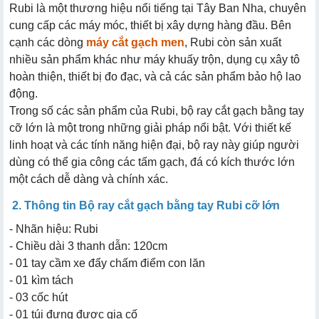
Rubi là một thương hiệu nổi tiếng tại Tây Ban Nha, chuyên
cung cấp các máy móc, thiết bị xây dựng hàng đầu. Bên
cạnh các dòng
máy cắt gạch men
, Rubi còn sản xuất
nhiều sản phẩm khác như máy khuấy trộn, dụng cụ xây tô
hoàn thiện, thiết bị đo đạc, và cả các sản phẩm bảo hộ lao
động.
Trong số các sản phẩm của Rubi, bộ ray cắt gạch bằng tay
cỡ lớn là một trong những giải pháp nổi bật. Với thiết kế
linh hoạt và các tính năng hiện đại, bộ ray này giúp người
dùng có thể gia công các tấm gạch, đá có kích thước lớn
một cách dễ dàng và chính xác.
2. Thông tin Bộ ray cắt gạch bằng tay Rubi cỡ lớn
- Nhãn hiệu: Rubi
- Chiều dài 3 thanh dẫn: 120cm
- 01 tay cầm xe đẩy chấm điểm con lăn
- 01 kìm tách
- 03 cốc hút
- 01 túi đựng được gia cố