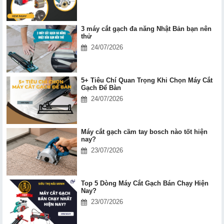
3 máy cắt gạch đa năng Nhật Bản bạn nên
thử
24/07/2026
5+ Tiêu Chí Quan Trọng Khi Chọn Máy Cắt
Gạch Để Bàn
24/07/2026
Máy cắt gạch cầm tay bosch nào tốt hiện
nay?
23/07/2026
Top 5 Dòng Máy Cắt Gạch Bán Chạy Hiện
Nay?
23/07/2026