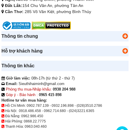
Đắk Lắk:
154 Chu Văn An, phường Tân An
Cần Thơ:
285 Võ Văn Kiệt, phường Bình Thủy
Thông tin chung
Hỗ trợ khách hàng
Thông tin khác
Giờ làm việc:
08h-17h (từ thứ 2 - thứ 7)
Email:
Sieuthihaiminh@gmail.com
Phòng thu mua-Nhập khẩu:
0938 204 988
Góp ý - Bảo hành :
0965 415 898
Hotline tư vấn mua hàng:
Hồ Chí Minh:
0902.787.139
-
0932.196.898
-
(028)3510.2786
Hà Nội:
0918.486.458
-
0962.714.680
-
(024)3221.6365
Đà Nẵng:
0962.986.450
Hải Phòng:
0868.22.7775
Thanh Hóa:
0963.040.460