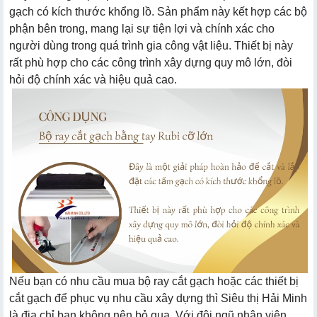
gạch có kích thước khổng lồ. Sản phẩm này kết hợp các bộ
phận bên trong, mang lại sự tiện lợi và chính xác cho
người dùng trong quá trình gia công vật liệu. Thiết bị này
rất phù hợp cho các công trình xây dựng quy mô lớn, đòi
hỏi độ chính xác và hiệu quả cao.
Nếu bạn có nhu cầu mua bộ ray cắt gạch hoặc các thiết bị
cắt gạch để phục vụ nhu cầu xây dựng thì Siêu thị Hải Minh
là địa chỉ bạn không nên bỏ qua. Với đội ngũ nhân viên