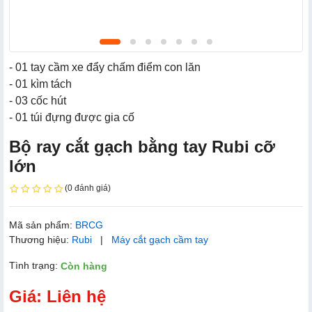
- 01 tay cầm xe đẩy chấm điểm con lăn
- 01 kìm tách
- 03 cốc hút
- 01 túi đựng được gia cố
Bộ ray cắt gạch bằng tay Rubi cỡ
lớn
(0 đánh giá)
Mã sản phẩm:
BRCG
Thương hiệu:
Rubi
|
Máy cắt gạch cầm tay
Tình trạng:
Còn hàng
Giá: Liên hệ