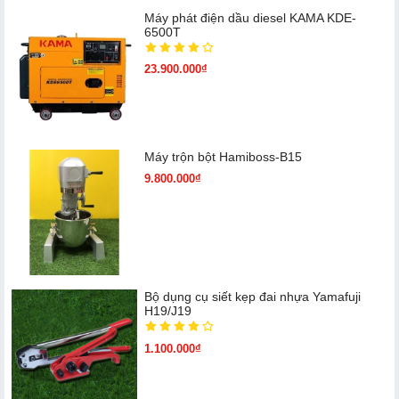
Máy phát điện dầu diesel KAMA KDE-
6500T
23.900.000₫
Máy trộn bột Hamiboss-B15
9.800.000₫
Bộ dụng cụ siết kẹp đai nhựa Yamafuji
H19/J19
1.100.000₫