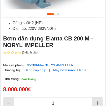
Công suất: 2 (HP)
Điện áp: 220V-380V/50Hz
Bơm dân dụng Elanta CB 200 M -
NORYL IMPELLER
(0 đánh giá)
Mã sản phẩm:
CB-200-M---NORYL-IMPELLER
Thương hiệu:
Đang cập nhật
|
Máy bơm nước Elanta
Tình trạng:
Còn hàng
8.000.000₫