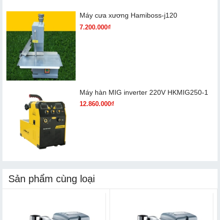
Máy cưa xương Hamiboss-j120
7.200.000₫
Máy hàn MIG inverter 220V HKMIG250-1
12.860.000₫
Sản phẩm cùng loại