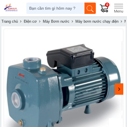
0
Trang chủ
Điện cơ
Máy Bơm nước
Máy bơm nước chạy điện
M