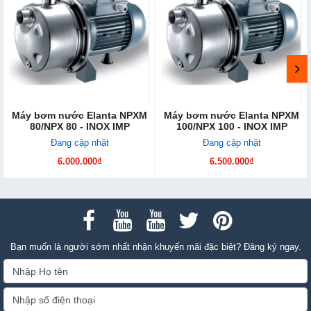
Máy bơm nước Elanta NPXM
Máy bơm nước Elanta NPXM
80/NPX 80 - INOX IMP
100/NPX 100 - INOX IMP
Đang cập nhật
Đang cập nhật
6.000.000₫
6.500.000₫
Bạn muốn là người sớm nhất nhận khuyến mãi đặc biệt? Đăng ký ngay.