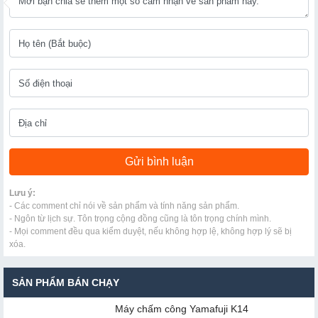
Lưu ý:
- Các comment chỉ nói về sản phẩm và tính năng sản phẩm.
- Ngôn từ lịch sự. Tôn trọng cộng đồng cũng là tôn trọng chính mình.
- Mọi comment đều qua kiểm duyệt, nếu không hợp lệ, không hợp lý sẽ bị
xóa.
SẢN PHẨM BÁN CHẠY
Máy chấm cô​ng Yamafuji K14