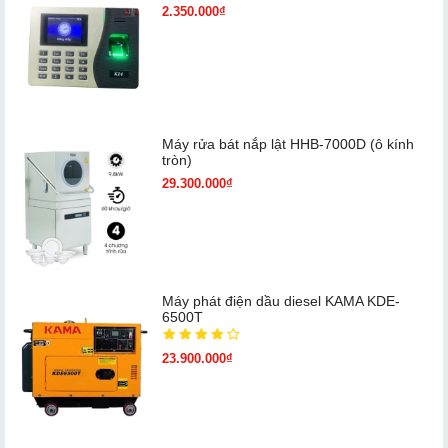
2.350.000₫
Máy rửa bát nắp lật HHB-7000D (ô kính
tròn)
29.300.000₫
Máy phát điện dầu diesel KAMA KDE-
6500T
23.900.000₫