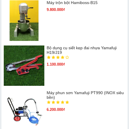
Máy trộn bột Hamiboss-B15
9.800.000₫
Bộ dụng cụ siết kẹp đai nhựa Yamafuji
H19/J19
1.100.000₫
Máy phun sơn Yamafuji PT990 (INOX siêu
bền)
6.200.000₫