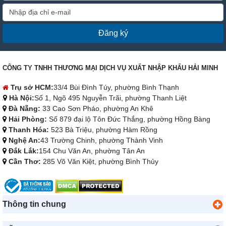
Đăng ký
CÔNG TY TNHH THƯƠNG MẠI DỊCH VỤ XUẤT NHẬP KHẨU HẢI MINH
Trụ sở HCM:
33/4 Bùi Đình Túy, phường Bình Thạnh
Hà Nội:
Số 1, Ngõ 495 Nguyễn Trãi, phường Thanh Liệt
Đà Nẵng:
33 Cao Sơn Pháo, phường An Khê
Hải Phòng:
Số 879 đại lộ Tôn Đức Thắng, phường Hồng Bàng
Thanh Hóa:
523 Bà Triệu, phường Hàm Rồng
Nghệ An:
43 Trường Chinh, phường Thành Vinh
Đắk Lắk:
154 Chu Văn An, phường Tân An
Cần Thơ:
285 Võ Văn Kiệt, phường Bình Thủy
Thông tin chung