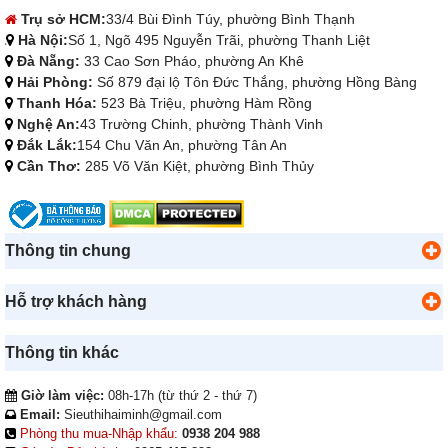
Trụ sở HCM:
33/4 Bùi Đình Túy, phường Bình Thạnh
Hà Nội:
Số 1, Ngõ 495 Nguyễn Trãi, phường Thanh Liệt
Đà Nẵng:
33 Cao Sơn Pháo, phường An Khê
Hải Phòng:
Số 879 đại lộ Tôn Đức Thắng, phường Hồng Bàng
Thanh Hóa:
523 Bà Triệu, phường Hàm Rồng
Nghệ An:
43 Trường Chinh, phường Thành Vinh
Đắk Lắk:
154 Chu Văn An, phường Tân An
Cần Thơ:
285 Võ Văn Kiệt, phường Bình Thủy
Thông tin chung
Hỗ trợ khách hàng
Thông tin khác
Giờ làm việc:
08h-17h (từ thứ 2 - thứ 7)
Email:
Sieuthihaiminh@gmail.com
Phòng thu mua-Nhập khẩu:
0938 204 988