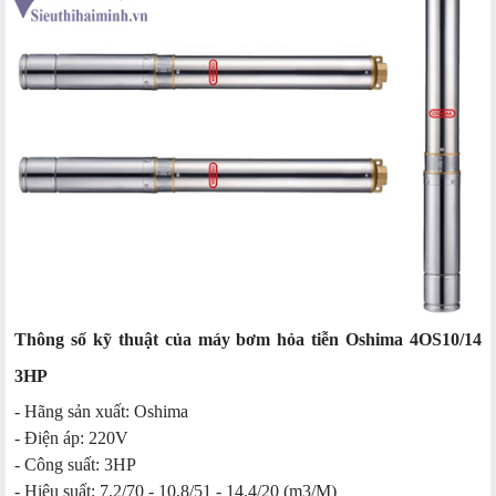
Thông số kỹ thuật của máy bơm hỏa tiễn Oshima 4OS10/14
3HP
- Hãng sản xuất: Oshima
- Điện áp: 220V
- Công suất: 3HP
- Hiệu suất: 7.2/70 - 10.8/51 - 14.4/20 (m3/M)