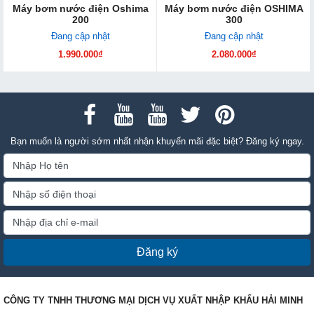
Máy bơm nước điện Oshima
Máy bơm nước điện OSHIMA
200
300
Đang cập nhật
Đang cập nhật
1.990.000₫
2.080.000₫
Bạn muốn là người sớm nhất nhận khuyến mãi đặc biệt? Đăng ký ngay.
Đăng ký
CÔNG TY TNHH THƯƠNG MẠI DỊCH VỤ XUẤT NHẬP KHẨU HẢI MINH