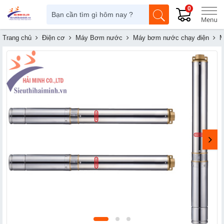
0
Trang chủ
Điện cơ
Máy Bơm nước
Máy bơm nước chạy điện
M