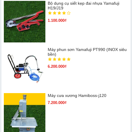
Bộ dụng cụ siết kẹp đai nhựa Yamafuji
H19/J19
1.100.000₫
Máy phun sơn Yamafuji PT990 (INOX siêu
bền)
6.200.000₫
Máy cưa xương Hamiboss-j120
7.200.000₫