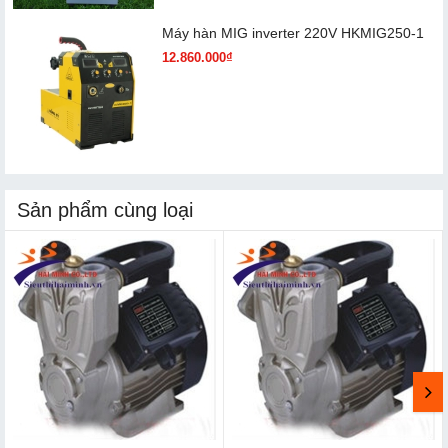
Máy hàn MIG inverter 220V HKMIG250-1
12.860.000₫
Sản phẩm cùng loại