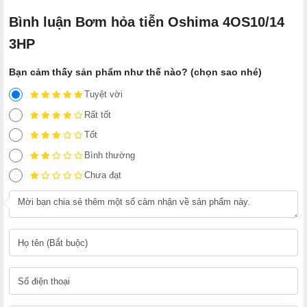
Bình luận Bơm hỏa tiễn Oshima 4OS10/14
3HP
Bạn cảm thấy sản phẩm như thế nào? (chọn sao nhé)
Tuyệt vời
Rất tốt
Tốt
Bình thường
Chưa đạt