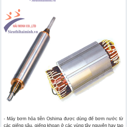
- Máy bơm hỏa tiễn Oshima được dùng để bơm nước từ
các giếng sâu, giếng khoan ở các vùng tây nguyên hay tạo