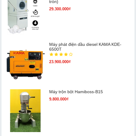
tròn)
29.300.000₫
Máy phát điện dầu diesel KAMA KDE-
6500T
23.900.000₫
Máy trộn bột Hamiboss-B15
9.800.000₫