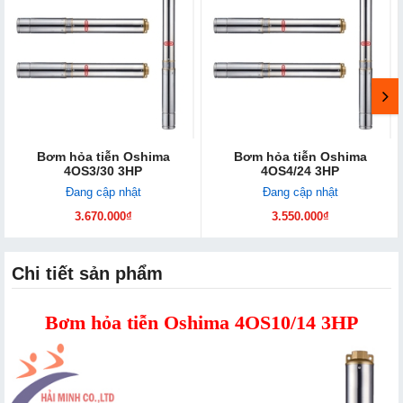
Bơm hỏa tiễn Oshima
Bơm hỏa tiễn Oshima
4OS3/30 3HP
4OS4/24 3HP
Đang cập nhật
Đang cập nhật
3.670.000₫
3.550.000₫
Chi tiết sản phẩm
Bơm hỏa tiễn Oshima 4OS10/14 3HP