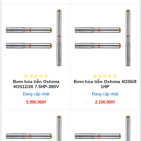
Bơm hỏa tiễn Oshima
Bơm hỏa tiễn Oshima 4OS6/8
4OS12/26 7.5HP-380V
1HP
Đang cập nhật
Đang cập nhật
5.990.000₫
2.100.000₫