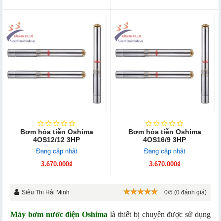
Bơm hỏa tiễn Oshima
Bơm hỏa tiễn Oshima
4OS12/12 3HP
4OS16/9 3HP
Đang cập nhật
Đang cập nhật
3.670.000₫
3.670.000₫
Siêu Thị Hải Minh
0/5 (0 đánh giá)
Máy bơm nước điện Oshima
là thiết bị chuyên được sử dụng