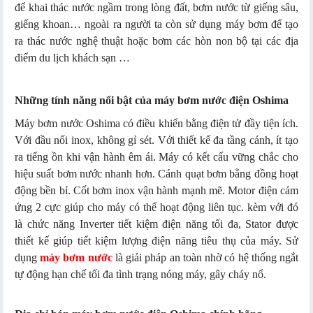
để khai thác nước ngầm trong lòng đất, bơm nước từ giếng sâu,
giếng khoan… ngoài ra người ta còn sử dụng máy bơm để tạo
ra thác nước nghệ thuật hoặc bơm các hòn non bộ tại các địa
điểm du lịch khách sạn …
Những tính năng nổi bật của máy bơm nước điện Oshima
Máy bơm nước Oshima có điều khiển bằng điện tử đầy tiện ích.
Với đầu nối inox, không gỉ sét. Với thiết kế đa tầng cánh, ít tạo
ra tiếng ồn khi vận hành êm ái. Máy có kết cấu vững chắc cho
hiệu suất bơm nước nhanh hơn. Cánh quạt bơm bằng đồng hoạt
động bền bỉ. Cốt bơm inox vận hành mạnh mẽ. Motor điện cảm
ứng 2 cực giúp cho máy có thể hoạt động liên tục. kèm với đó
là chức năng Inverter tiết kiệm điện năng tối đa, Stator được
thiết kế giúp tiết kiệm lượng điện năng tiêu thụ của máy. Sử
dụng
máy bơm nước
là giải pháp an toàn nhờ có hệ thống ngắt
tự động hạn chế tối đa tình trạng nóng máy, gây cháy nổ.