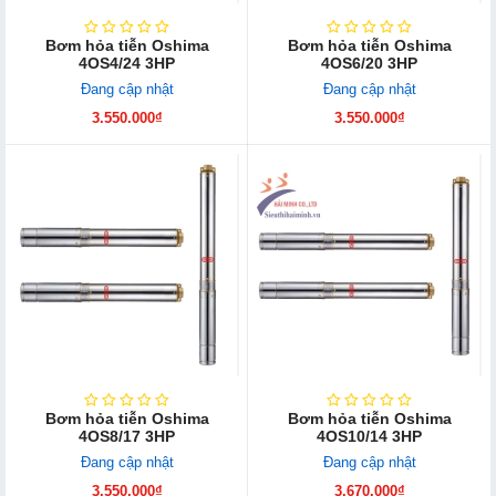
Bơm hỏa tiễn Oshima
Bơm hỏa tiễn Oshima
4OS4/24 3HP
4OS6/20 3HP
Đang cập nhật
Đang cập nhật
3.550.000₫
3.550.000₫
Bơm hỏa tiễn Oshima
Bơm hỏa tiễn Oshima
4OS8/17 3HP
4OS10/14 3HP
Đang cập nhật
Đang cập nhật
3.550.000₫
3.670.000₫