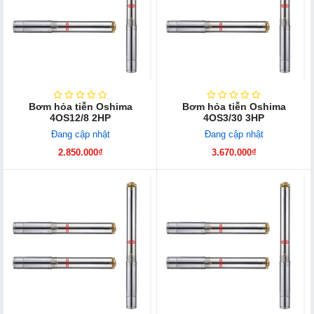
Bơm hỏa tiễn Oshima
Bơm hỏa tiễn Oshima
4OS12/8 2HP
4OS3/30 3HP
Đang cập nhật
Đang cập nhật
2.850.000₫
3.670.000₫