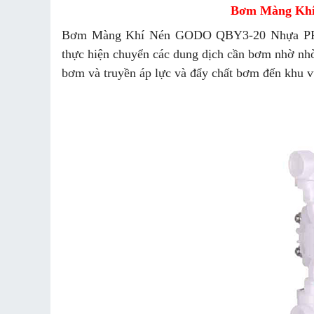
Bơm Màng Kh
Bơm Màng Khí Nén GODO QBY3-20 Nhựa PP là
thực hiện chuyển các dung dịch cần bơm nhờ nhờ
bơm và truyền áp lực và đẩy chất bơm đến khu 