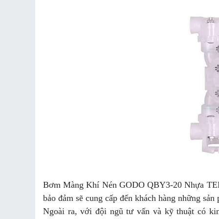
Bơm Màng Khí Nén GODO QBY3-20 Nhựa TEFLON 
bảo đảm sẽ cung cấp đến khách hàng những sản phẩm
Ngoài ra, với đội ngũ tư vấn và kỹ thuật có kin