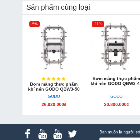
Sản phẩm cùng loại
-5%
-11%
Bơm màng thực phẩm
khí nén GODO QBW3-4
Bơm màng thực phẩm
khí nén GODO QBW3-50
GODO
GODO
26.920.000₫
20.800.000₫
Bạn muốn là người sớ