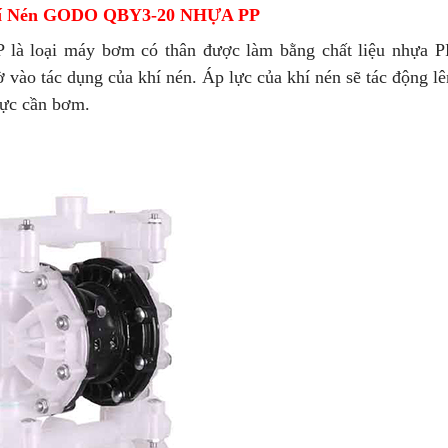
í Nén GODO QBY3-20 NHỰA PP
 loại máy bơm có thân được làm bằng chất liệu nhựa P
 vào tác dụng của khí nén. Áp lực của khí nén sẽ tác động l
vực cần bơm.