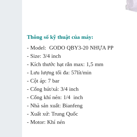
Thông số kỹ thuật của máy:
- Model: GODO QBY3-20 NHỰA PP
- Size: 3/4 inch
- Kích thước hạt rắn max: 1,5 mm
- Lưu lượng tối đa: 57lít/min
- Cột áp: 7 bar
- Cổng hút/xả: 3/4 inch
- Cổng khí nén: 1/4 inch
- Nhà sản xuất: Bianfeng
- Xuất xứ: Trung Quốc
- Motor: Khí nén