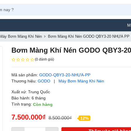
Máy Phun S
Máy Bơm Màng Khí Nén
Bơm Màng Khí Nén GODO QBY3-20 NHỰA PP
Bơm Màng Khí Nén GODO QBY3-2
(0 đánh giá)
Mã sản phẩm:
GODO-QBY3-20-NHỰA-PP
Thương hiệu:
GODO
|
Máy Bơm Màng Khí Nén
Xuất xứ: Trung Quốc
Bảo hành: 6 tháng
Tình trạng:
Còn hàng
7.500.000₫
8.500.000₫
12%