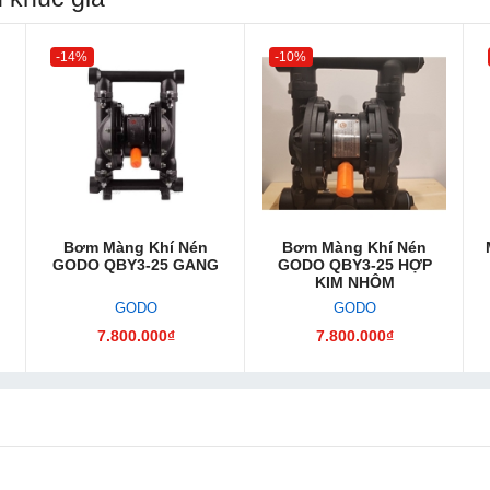
-14%
-10%
Bơm Màng Khí Nén
Bơm Màng Khí Nén
GODO QBY3-25 GANG
GODO QBY3-25 HỢP
KIM NHÔM
GODO
GODO
7.800.000₫
7.800.000₫