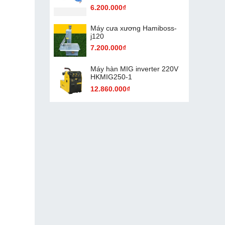
6.200.000₫
Máy cưa xương Hamiboss-
j120
7.200.000₫
Máy hàn MIG inverter 220V
HKMIG250-1
12.860.000₫