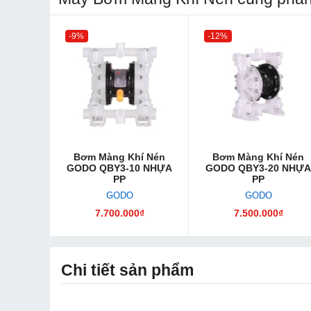
-9%
-12%
Bơm Màng Khí Nén
Bơm Màng Khí Nén
GODO QBY3-10 NHỰA
GODO QBY3-20 NHỰA
PP
PP
GODO
GODO
7.700.000₫
7.500.000₫
Chi tiết sản phẩm